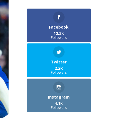
Facebook
12.2k
Followers
Twitter
2.2k
Followers
Instagram
4.1k
Followers