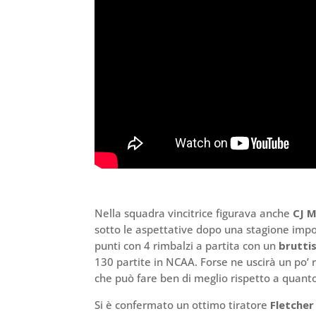
Nella squadra vincitrice figurava anche
CJ M
sotto le aspettative dopo una stagione impor
punti con 4 rimbalzi a partita con un
brutti
130 partite in NCAA. Forse ne uscirà un po’ 
che può fare ben di meglio rispetto a quanto
Si è confermato un ottimo tiratore
Fletche