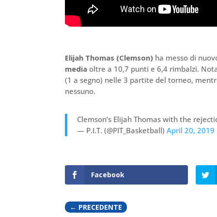
Elijah Thomas (Clemson)
ha messo di nuovo 
media
oltre a 10,7 punti e 6,4 rimbalzi. Not
(1 a segno) nelle 3 partite del torneo, ment
nessuno.
Clemson’s Elijah Thomas with the reject
— P.I.T. (@PIT_Basketball)
April 20, 2019
Facebook
←
PRECEDENTE