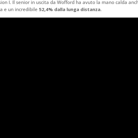
ision I. Il senior in uscita da Wofford ha avuto la mano calda anc
ia e un incredibile
52,4% dalla lunga distanza
.