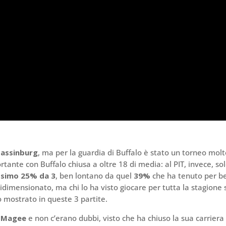
assinburg
, ma per la guardia di Buffalo è stato un torneo mol
tante con Buffalo chiusa a oltre 18 di media: al PIT, invece, so
ssimo 25% da 3
, ben lontano da quel
39%
che ha tenuto per b
ridimensionato, ma chi lo ha visto giocare per tutta la stagione 
 mostrato in queste 3 partite.
r Magee
e non c’erano dubbi, visto che ha chiuso la sua carriera 