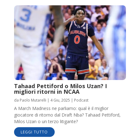
Tahaad Pettiford o Milos Uzan? I
migliori ritorni in NCAA
da
Paolo Mutarelli
|
4 Giu, 2025
|
Podcast
A March Madness ne parliamo: qual è il miglior
giocatore di ritorno dal Draft Nba? Tahaad Pettiford,
Milos Uzan o un terzo litigante?
LEGGI TUTTO