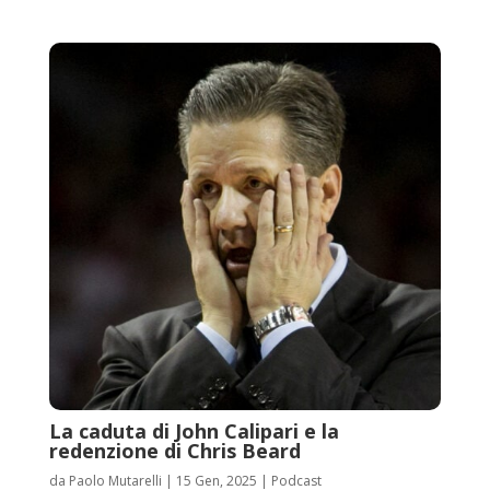
La caduta di John Calipari e la
redenzione di Chris Beard
da
Paolo Mutarelli
|
15 Gen, 2025
|
Podcast