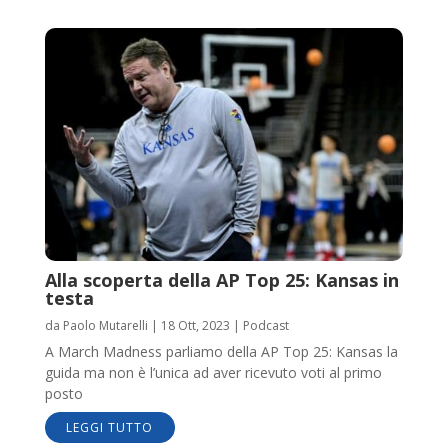
Alla scoperta della AP Top 25: Kansas in
testa
da
Paolo Mutarelli
|
18 Ott, 2023
|
Podcast
A March Madness parliamo della AP Top 25: Kansas la
guida ma non è l’unica ad aver ricevuto voti al primo
posto
LEGGI TUTTO