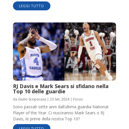
LEGGI TUTTO
RJ Davis e Mark Sears si sfidano nella
Top 10 delle guardie
da
Giulio Scopacasa
|
23 Set, 2024
|
Focus
Sono passati sette anni dall’ultima guardia National
Player of the Year. Ci riusciranno Mark Sears o RJ
Davis, le prime della nostra Top 10?
LEGGI TUTTO