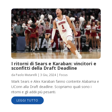
I ritorni di Sears e Karaban: vincitori e
sconfitti della Draft Deadline
da
Paolo Mutarelli
|
3 Giu, 2024
|
Focus
Mark Sears e Alex Karaban fanno contente Alabama e
UConn alla Draft deadline. Scopriamo quali sono i
ritorni e gli addii più pesanti.
LEGGI TUTTO