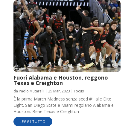
Fuori Alabama e Houston, reggono
Texas e Creighton
da
Paolo Mutarelli
|
25 Mar, 2023
|
Focus
È la prima March Madness senza seed #1 alle Elite
Eight. San Diego State e Miami regolano Alabama e
Houston. Bene Texas e Creighton
LEGGI TUTTO