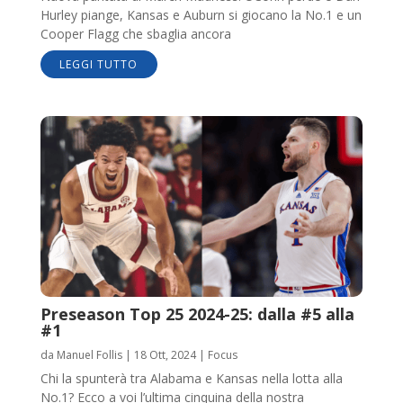
Hurley piange, Kansas e Auburn si giocano la No.1 e un
Cooper Flagg che sbaglia ancora
LEGGI TUTTO
Preseason Top 25 2024-25: dalla #5 alla
#1
da
Manuel Follis
|
18 Ott, 2024
|
Focus
Chi la spunterà tra Alabama e Kansas nella lotta alla
No.1? Ecco a voi l’ultima cinquina della nostra