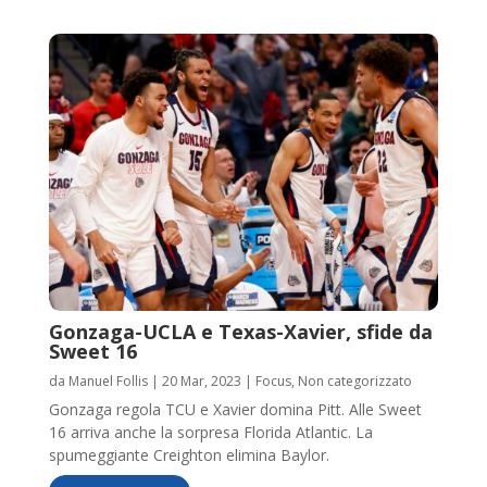
Gonzaga-UCLA e Texas-Xavier, sfide da
Sweet 16
da
Manuel Follis
|
20 Mar, 2023
|
Focus
,
Non categorizzato
Gonzaga regola TCU e Xavier domina Pitt. Alle Sweet
16 arriva anche la sorpresa Florida Atlantic. La
spumeggiante Creighton elimina Baylor.