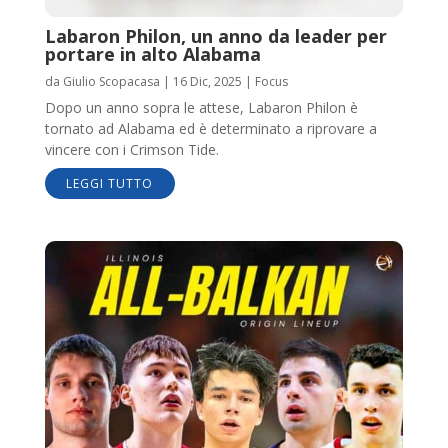
Labaron Philon, un anno da leader per
portare in alto Alabama
da
Giulio Scopacasa
|
16 Dic, 2025
|
Focus
Dopo un anno sopra le attese, Labaron Philon è
tornato ad Alabama ed è determinato a riprovare a
vincere con i Crimson Tide.
LEGGI TUTTO