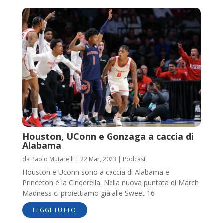
Houston, UConn e Gonzaga a caccia di
Alabama
da
Paolo Mutarelli
|
22 Mar, 2023
|
Podcast
Houston e Uconn sono a caccia di Alabama e
Princeton è la Cinderella. Nella nuova puntata di March
Madness ci proiettiamo già alle Sweet 16
LEGGI TUTTO