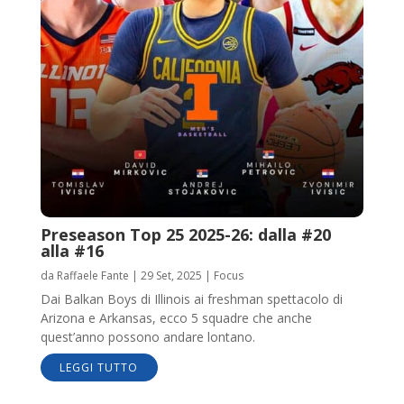
Preseason Top 25 2025-26: dalla #20
alla #16
da
Raffaele Fante
|
29 Set, 2025
|
Focus
Dai Balkan Boys di Illinois ai freshman spettacolo di
Arizona e Arkansas, ecco 5 squadre che anche
quest’anno possono andare lontano.
LEGGI TUTTO