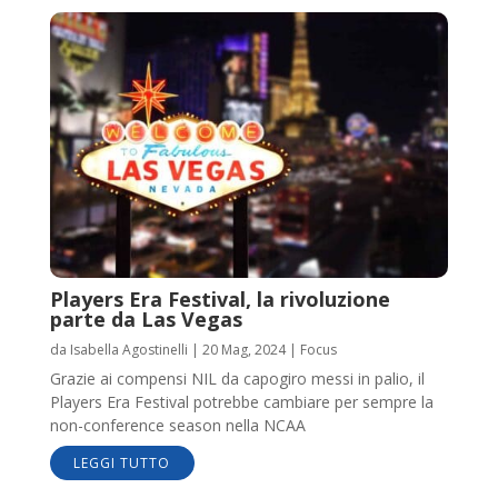
Players Era Festival, la rivoluzione
parte da Las Vegas
da
Isabella Agostinelli
|
20 Mag, 2024
|
Focus
Grazie ai compensi NIL da capogiro messi in palio, il
Players Era Festival potrebbe cambiare per sempre la
non-conference season nella NCAA
LEGGI TUTTO