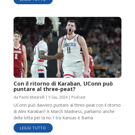
Con il ritorno di Karaban, UConn può
puntare al three-peat?
da
Paolo Mutarelli
|
5 Giu, 2024
|
Podcast
UConn può davvero puntare al three-peat con il ritorno
di Alex Karaban? A March Madness, parliamo anche
della lotta per la no.1 tra Kansas e Bama
LEGGI TUTTO