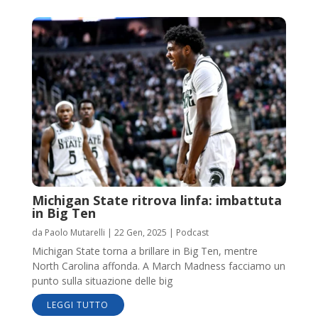
Michigan State ritrova linfa: imbattuta
in Big Ten
da
Paolo Mutarelli
|
22 Gen, 2025
|
Podcast
Michigan State torna a brillare in Big Ten, mentre
North Carolina affonda. A March Madness facciamo un
punto sulla situazione delle big
LEGGI TUTTO