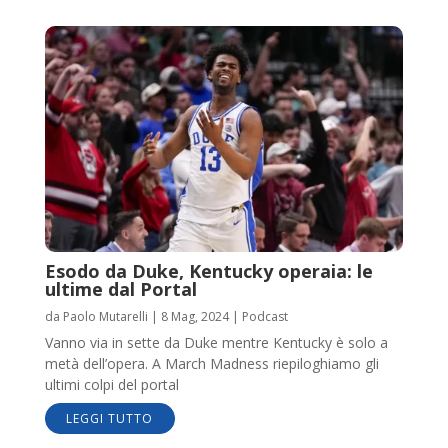
Esodo da Duke, Kentucky operaia: le
ultime dal Portal
da
Paolo Mutarelli
|
8 Mag, 2024
|
Podcast
Vanno via in sette da Duke mentre Kentucky è solo a
metà dell’opera. A March Madness riepiloghiamo gli
ultimi colpi del portal
LEGGI TUTTO