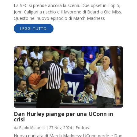
La SEC si prende ancora la scena. Due upset in Top 5,
John Calipari a rischio e il lavorone di Beard a Ole Miss.
Questo nel nuovo episodio di March Madness
LEGGI TUTTO
Dan Hurley piange per una UConn in
crisi
da
Paolo Mutarelli
|
27 Nov, 2024
|
Podcast
Nuova puntata di March Madness: UConn perde e Dan