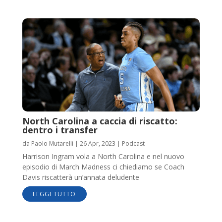
North Carolina a caccia di riscatto:
dentro i transfer
da
Paolo Mutarelli
|
26 Apr, 2023
|
Podcast
Harrison Ingram vola a North Carolina e nel nuovo
episodio di March Madness ci chiediamo se Coach
Davis riscatterà un’annata deludente
LEGGI TUTTO