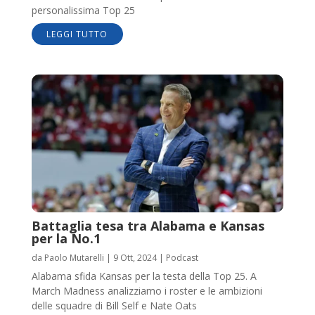
personalissima Top 25
LEGGI TUTTO
Battaglia tesa tra Alabama e Kansas
per la No.1
da
Paolo Mutarelli
|
9 Ott, 2024
|
Podcast
Alabama sfida Kansas per la testa della Top 25. A
March Madness analizziamo i roster e le ambizioni
delle squadre di Bill Self e Nate Oats