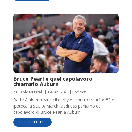
Bruce Pearl e quel capolavoro
chiamato Auburn
da
Paolo Mutarelli
|
19 Feb, 2025
|
Podcast
Batte Alabama, vince il derby e scontro tra #1 e #2 e
ipoteca la SEC. A March Madness parliamo del
capolavoro di Bruce Pearl a Auburn
LEGGI TUTTO