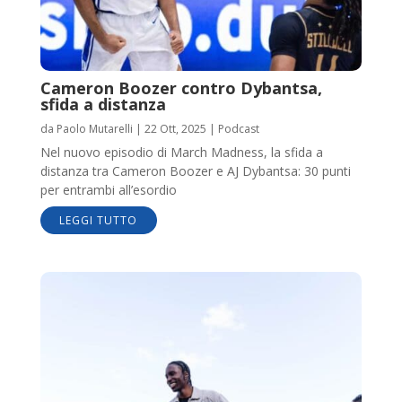
Cameron Boozer contro Dybantsa,
sfida a distanza
da
Paolo Mutarelli
|
22 Ott, 2025
|
Podcast
Nel nuovo episodio di March Madness, la sfida a
distanza tra Cameron Boozer e AJ Dybantsa: 30 punti
per entrambi all’esordio
LEGGI TUTTO