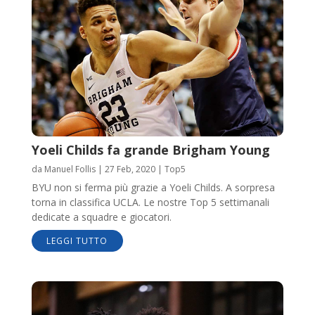
Yoeli Childs fa grande Brigham Young
da
Manuel Follis
|
27 Feb, 2020
|
Top5
BYU non si ferma più grazie a Yoeli Childs. A sorpresa
torna in classifica UCLA. Le nostre Top 5 settimanali
dedicate a squadre e giocatori.
LEGGI TUTTO