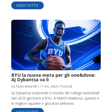
LEGGI TUTTO
BYU la nuova meta per gli one&done:
AJ Dybantsa va lì
da
Paolo Mutarelli
|
11 Dic, 2024
|
Podcast
AJ Dybantsa sorprende il mondo del college basketball.
Nel 2025 giocherà a BYU. A March Madness, questo e
le migliori squadre e giocatori dell’anno
LEGGI TUTTO