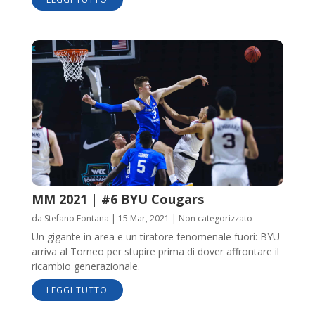
MM 2021 | #6 BYU Cougars
da
Stefano Fontana
|
15 Mar, 2021
|
Non categorizzato
Un gigante in area e un tiratore fenomenale fuori: BYU
arriva al Torneo per stupire prima di dover affrontare il
ricambio generazionale.
LEGGI TUTTO