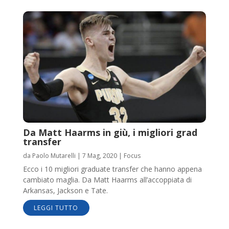
Da Matt Haarms in giù, i migliori grad
transfer
da
Paolo Mutarelli
|
7 Mag, 2020
|
Focus
Ecco i 10 migliori graduate transfer che hanno appena
cambiato maglia. Da Matt Haarms all’accoppiata di
Arkansas, Jackson e Tate.
LEGGI TUTTO