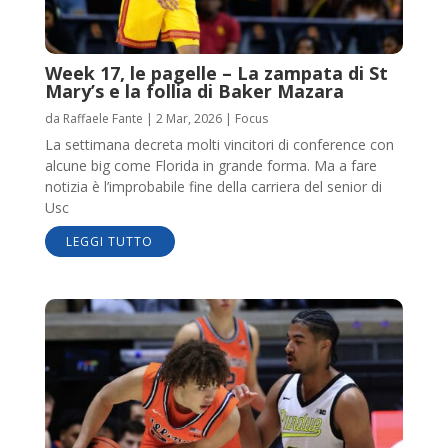
Week 17, le pagelle – La zampata di St
Mary’s e la follia di Baker Mazara
da
Raffaele Fante
|
2 Mar, 2026
|
Focus
La settimana decreta molti vincitori di conference con
alcune big come Florida in grande forma. Ma a fare
notizia è l’improbabile fine della carriera del senior di
Usc
LEGGI TUTTO