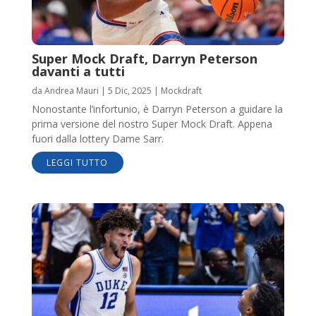
Super Mock Draft, Darryn Peterson
davanti a tutti
da
Andrea Mauri
|
5 Dic, 2025
|
Mockdraft
Nonostante l’infortunio, è Darryn Peterson a guidare la
prima versione del nostro Super Mock Draft. Appena
fuori dalla lottery Dame Sarr.
LEGGI TUTTO