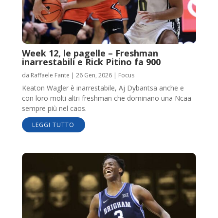
Week 12, le pagelle – Freshman
inarrestabili e Rick Pitino fa 900
da
Raffaele Fante
|
26 Gen, 2026
|
Focus
Keaton Wagler è inarrestabile, Aj Dybantsa anche e
con loro molti altri freshman che dominano una Ncaa
sempre più nel caos.
LEGGI TUTTO