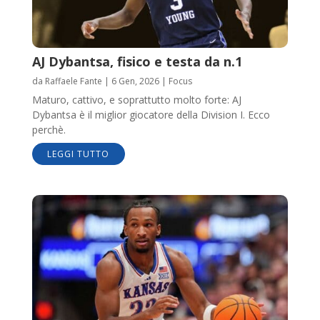
AJ Dybantsa, fisico e testa da n.1
da
Raffaele Fante
|
6 Gen, 2026
|
Focus
Maturo, cattivo, e soprattutto molto forte: AJ
Dybantsa è il miglior giocatore della Division I. Ecco
perchè.
LEGGI TUTTO