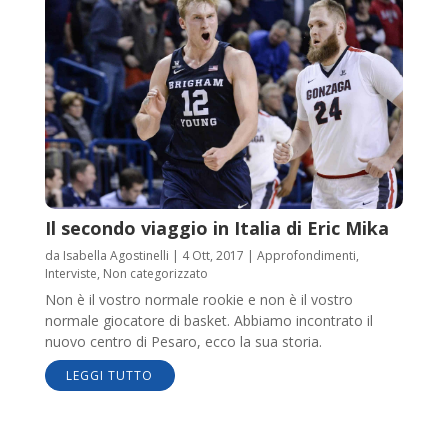
Il secondo viaggio in Italia di Eric Mika
da
Isabella Agostinelli
|
4 Ott, 2017
|
Approfondimenti
,
Interviste
,
Non categorizzato
Non è il vostro normale rookie e non è il vostro
normale giocatore di basket. Abbiamo incontrato il
nuovo centro di Pesaro, ecco la sua storia.
LEGGI TUTTO