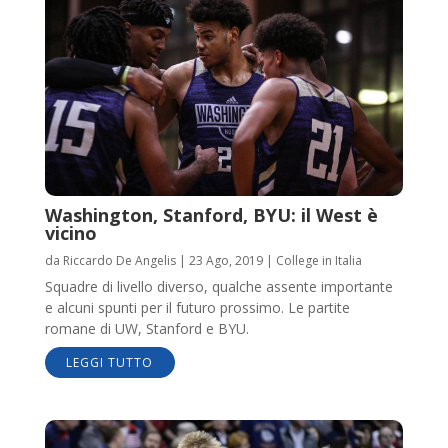
Washington, Stanford, BYU: il West è
vicino
da
Riccardo De Angelis
|
23 Ago, 2019
|
College in Italia
Squadre di livello diverso, qualche assente importante
e alcuni spunti per il futuro prossimo. Le partite
romane di UW, Stanford e BYU.
LEGGI TUTTO