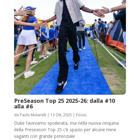
PreSeason Top 25 2025-26: dalla #10
alla #6
da
Paolo Mutarelli
|
13 Ott, 2025
|
Focus
Duke l’avevamo spoilerata, ma nella nuova cinquina
della Preseason Top 25 c’è spazio per alcune mine
vaganti con grande potenziale