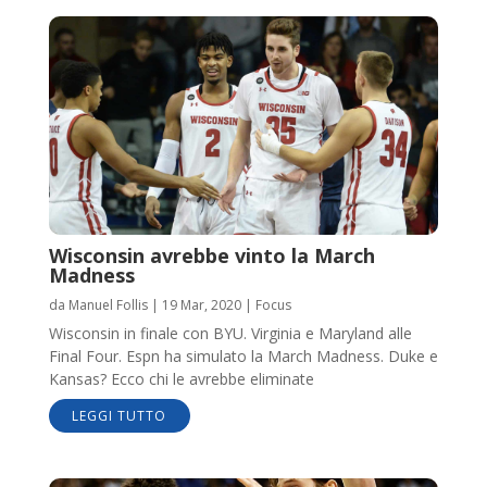
Wisconsin avrebbe vinto la March
Madness
da
Manuel Follis
|
19 Mar, 2020
|
Focus
Wisconsin in finale con BYU. Virginia e Maryland alle
Final Four. Espn ha simulato la March Madness. Duke e
Kansas? Ecco chi le avrebbe eliminate
LEGGI TUTTO