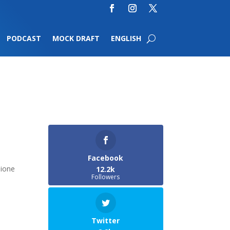
PODCAST
MOCK DRAFT
ENGLISH
Facebook
sione
12.2k
Followers
Twitter