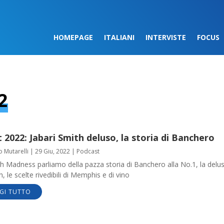
HOMEPAGE
ITALIANI
INTERVISTE
FOCUS
2
 2022: Jabari Smith deluso, la storia di Banchero
o Mutarelli
|
29 Giu, 2022
|
Podcast
h Madness parliamo della pazza storia di Banchero alla No.1, la delu
h, le scelte rivedibili di Memphis e di vino
GI TUTTO