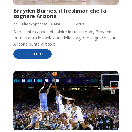
Brayden Burries, il freshman che fa
sognare Arizona
da
Giulio Scopacasa
|
6 Mar, 2026
|
Focus
Attaccante capace di colpire in tutti i modi, Brayden
Burries è tra le rivelazioni della stagione. E grazie a lui
Arizona punta al titolo
LEGGI TUTTO