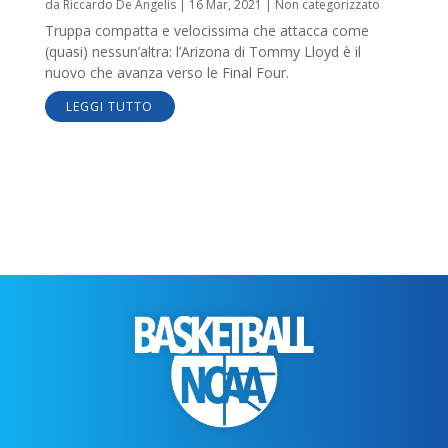
da
Riccardo De Angelis
|
16 Mar, 2021
|
Non categorizzato
Truppa compatta e velocissima che attacca come
(quasi) nessun’altra: l’Arizona di Tommy Lloyd è il
nuovo che avanza verso le Final Four.
LEGGI TUTTO