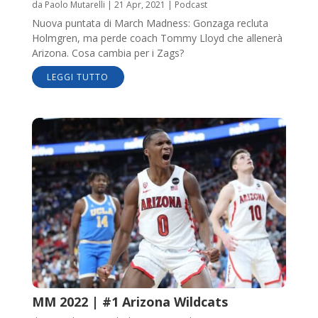
da
Paolo Mutarelli
|
21 Apr, 2021
|
Podcast
Nuova puntata di March Madness: Gonzaga recluta
Holmgren, ma perde coach Tommy Lloyd che allenerà
Arizona. Cosa cambia per i Zags?
LEGGI TUTTO
MM 2022 | #1 Arizona Wildcats