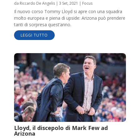
da
Riccardo De Angelis
|
3 Set, 2021
|
Focus
Il nuovo corso Tommy Lloyd si apre con una squadra
molto europea e piena di upside: Arizona può prendere
tanti di sorpresa quest’anno.
LEGGI TUTTO
Lloyd, il discepolo di Mark Few ad
Arizona