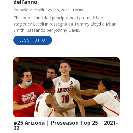
dell’anno
da
Paolo Mutarelli
|
25 Feb, 2022
|
Focus
Chi sono i candidati principali per i premi di fine
stagione? Eccoli in rassegna da Tommy Lloyd a Jabari
Smith, passando per Johnny Davis.
LEGGI TUTTO
#25 Arizona | Preseason Top 25 | 2021-
22