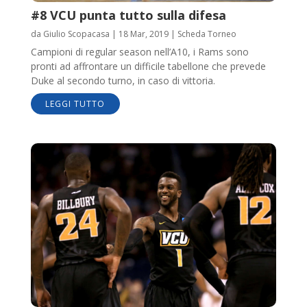
#8 VCU punta tutto sulla difesa
da
Giulio Scopacasa
|
18 Mar, 2019
|
Scheda Torneo
Campioni di regular season nell’A10, i Rams sono
pronti ad affrontare un difficile tabellone che prevede
Duke al secondo turno, in caso di vittoria.
LEGGI TUTTO