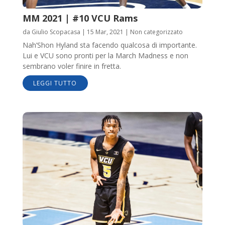
MM 2021 | #10 VCU Rams
da
Giulio Scopacasa
|
15 Mar, 2021
|
Non categorizzato
Nah’Shon Hyland sta facendo qualcosa di importante.
Lui e VCU sono pronti per la March Madness e non
sembrano voler finire in fretta.
LEGGI TUTTO