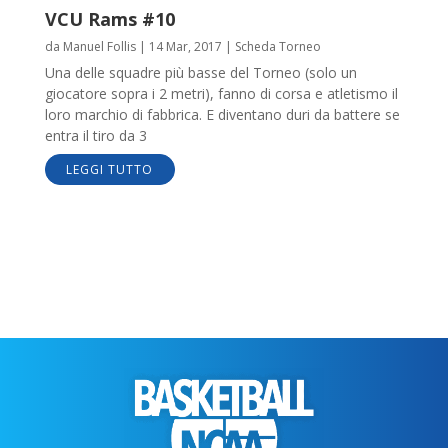
VCU Rams #10
da
Manuel Follis
|
14 Mar, 2017
|
Scheda Torneo
Una delle squadre più basse del Torneo (solo un
giocatore sopra i 2 metri), fanno di corsa e atletismo il
loro marchio di fabbrica. E diventano duri da battere se
entra il tiro da 3
LEGGI TUTTO