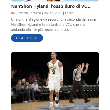
Nah’Shon Hyland, l’osso duro di VCU
da
Giovanni Bocciero
|
26 Feb, 2021
|
Focus
Una prima stagione da record, una seconda da leader.
Nah’Shon Hyland è la stella di una VCU che sta
andando oltre le più rosee aspettative.
LEGGI TUTTO