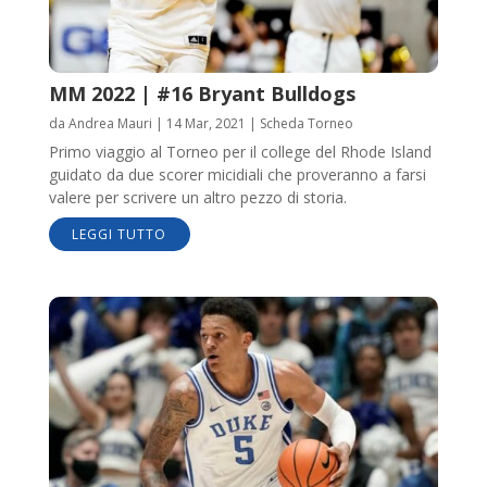
MM 2022 | #16 Bryant Bulldogs
da
Andrea Mauri
|
14 Mar, 2021
|
Scheda Torneo
Primo viaggio al Torneo per il college del Rhode Island
guidato da due scorer micidiali che proveranno a farsi
valere per scrivere un altro pezzo di storia.
LEGGI TUTTO