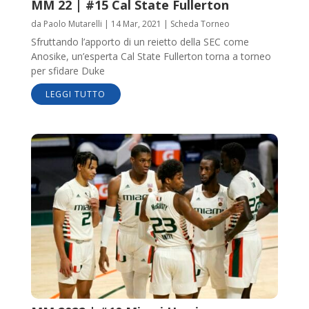
MM 22 | #15 Cal State Fullerton
da
Paolo Mutarelli
|
14 Mar, 2021
|
Scheda Torneo
Sfruttando l’apporto di un reietto della SEC come
Anosike, un’esperta Cal State Fullerton torna a torneo
per sfidare Duke
LEGGI TUTTO