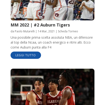
MM 2022 | #2 Auburn Tigers
da
Paolo Mutarelli
|
14 Mar, 2021
|
Scheda Torneo
Una possibile prima scelta assoluta NBA, un difensore
al top della Ncaa, un coach energico e ritmi alti. Ecco
come Auburn punta alla F4
LEGGI TUTTO