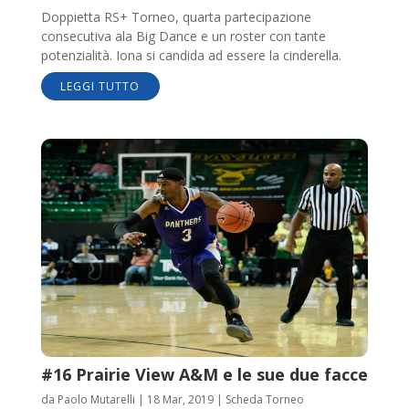
Doppietta RS+ Torneo, quarta partecipazione
consecutiva ala Big Dance e un roster con tante
potenzialità. Iona si candida ad essere la cinderella.
LEGGI TUTTO
#16 Prairie View A&M e le sue due facce
da
Paolo Mutarelli
|
18 Mar, 2019
|
Scheda Torneo