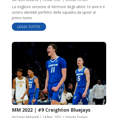
La migliore versione di Vermont degli ultimi 10 anni è il
vostro identikit perfetto della squadra da upset al
primo turno
LEGGI TUTTO
MM 2022 | #9 Creighton Bluejays
da
Paolo Mutarelli
|
14 Mar, 2021
|
Scheda Torneo