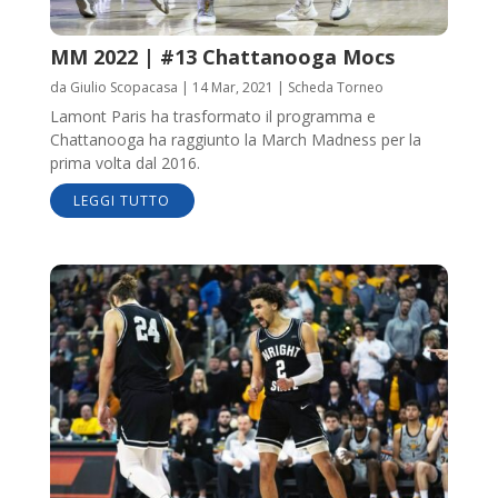
MM 2022 | #13 Chattanooga Mocs
da
Giulio Scopacasa
|
14 Mar, 2021
|
Scheda Torneo
Lamont Paris ha trasformato il programma e
Chattanooga ha raggiunto la March Madness per la
prima volta dal 2016.
LEGGI TUTTO