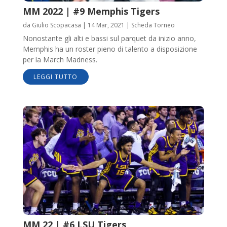
MM 2022 | #9 Memphis Tigers
da
Giulio Scopacasa
|
14 Mar, 2021
|
Scheda Torneo
Nonostante gli alti e bassi sul parquet da inizio anno,
Memphis ha un roster pieno di talento a disposizione
per la March Madness.
LEGGI TUTTO
MM 22 | #6 LSU Tigers