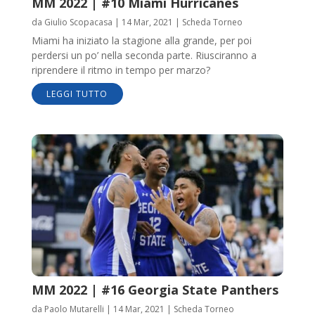
MM 2022 | #10 Miami Hurricanes
da
Giulio Scopacasa
|
14 Mar, 2021
|
Scheda Torneo
Miami ha iniziato la stagione alla grande, per poi
perdersi un po’ nella seconda parte. Riusciranno a
riprendere il ritmo in tempo per marzo?
LEGGI TUTTO
MM 2022 | #16 Georgia State Panthers
da
Paolo Mutarelli
|
14 Mar, 2021
|
Scheda Torneo