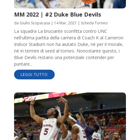
MM 2022 | #2 Duke Blue Devils
da
Giulio Scopacasa
|
14 Mar, 2021
|
Scheda Torneo
La squadra La bruciante sconfitta contro UNC
nell'ultima partita della carriera di Coach K al Cameron
Indoor Stadium non ha aiutato Duke, né per il morale,
né in termini di seed al torneo. Nonostante questo, i
Blue Devils restano una potenziale contender per
puntare...
LEGGI TUTTO