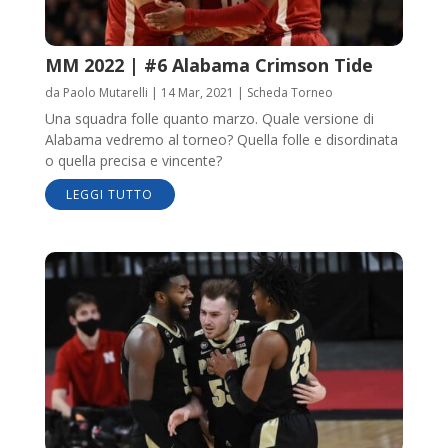
MM 2022 | #6 Alabama Crimson Tide
da
Paolo Mutarelli
|
14 Mar, 2021
|
Scheda Torneo
Una squadra folle quanto marzo. Quale versione di
Alabama vedremo al torneo? Quella folle e disordinata
o quella precisa e vincente?
LEGGI TUTTO