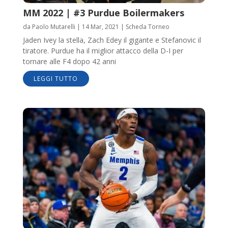
MM 2022 | #3 Purdue Boilermakers
da
Paolo Mutarelli
|
14 Mar, 2021
|
Scheda Torneo
Jaden Ivey la stella, Zach Edey il gigante e Stefanovic il
tiratore. Purdue ha il miglior attacco della D-I per
tornare alle F4 dopo 42 anni
LEGGI TUTTO