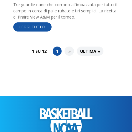
Tre guardie nane che corrono all’impazzata per tutto il
campo in cerca di palle rubate e tiri semplici. La ricetta
di Praire View A&M per il torneo.
LEGGI TUTTO
1 SU 12
1
»
ULTIMA »