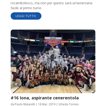
rocambolesco, ma non per questo sarà un’avversaria
facile al primo turno.
LEGGI TUTTO
#16 Iona, aspirante cenerentola
da
Paolo Mutarelli
|
18 Mar, 2019
|
Scheda Torneo