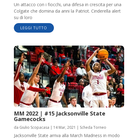
Un attacco con i fiocchi, una difesa in crescita per una
Colgate che domina da anni la Patriot. Cinderella alert
su di loro
LEGGI TUTTO
MM 2022 | #15 Jacksonville State
Gamecocks
da
Giulio Scopacasa
|
14 Mar, 2021
|
Scheda Torneo
Jacksonville State arriva alla March Madness in modo