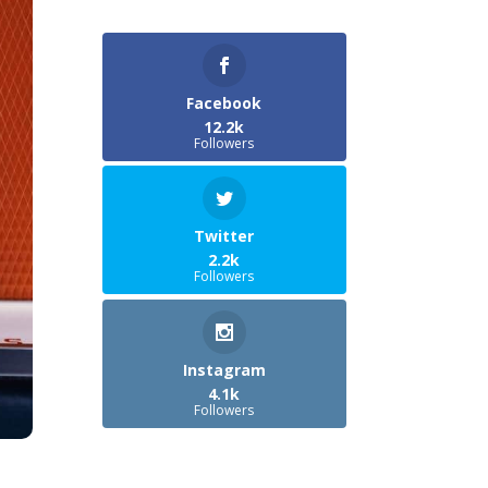
Facebook
12.2k
Followers
Twitter
2.2k
Followers
Instagram
4.1k
Followers