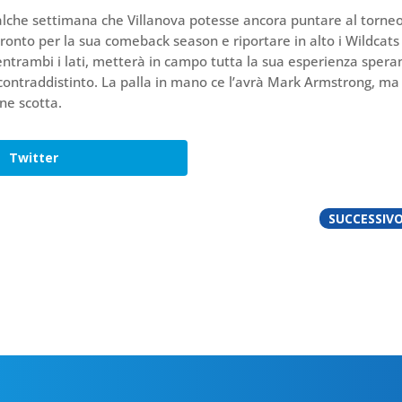
qualche settimana che Villanova potesse ancora puntare al torne
ronto per la sua comeback season e riportare in alto i Wildcats
trambi i lati, metterà in campo tutta la sua esperienza sper
 contraddistinto. La palla in mano ce l’avrà Mark Armstrong, ma
ne scotta.
Twitter
SUCCESSIV