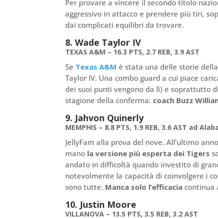
Per provare a vincere il secondo titolo nazio
aggressivo in attacco e prendere più tiri, so
dai complicati equilibri da trovare.
8. Wade Taylor IV
TEXAS A&M – 16.3 PTS, 2.7 REB, 3.9 AST
Se
Texas A&M
è stata una delle storie dell
Taylor IV. Una combo guard a cui piace carica
dei suoi punti vengono da lì) e soprattutto 
stagione della conferma:
coach Buzz Willia
9. Jahvon Quinerly
MEMPHIS – 8.8 PTS, 1.9 REB, 3.6 AST ad Ala
JellyFam alla prova del nove. All’ultimo anno
mano
la versione più esperta dei Tigers
so
andato in difficoltà quando investito di gra
notevolmente la capacità di coinvolgere i co
sono tutte.
Manca solo l’efficacia
continua a
10. Justin Moore
VILLANOVA – 13.5 PTS, 3.5 REB, 3.2 AST