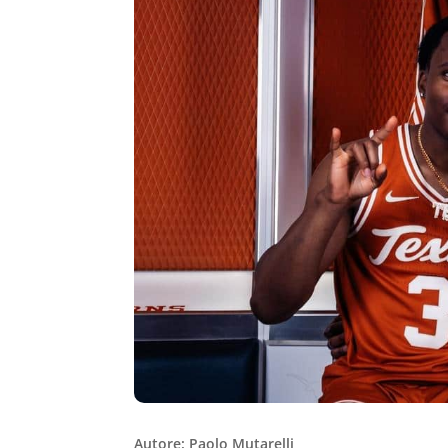
Autore: Paolo Mutarelli