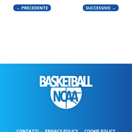
←
PRECEDENTE
SUCCESSIVO
→
CONTATTI
PRIVACY POLICY
COOKIE POLICY