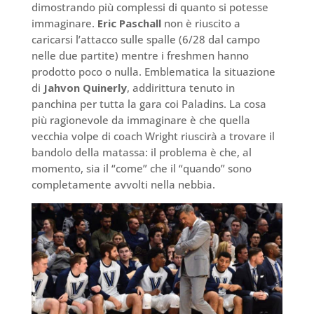
dimostrando più complessi di quanto si potesse
immaginare.
Eric Paschall
non è riuscito a
caricarsi l’attacco sulle spalle (6/28 dal campo
nelle due partite) mentre i freshmen hanno
prodotto poco o nulla. Emblematica la situazione
di
Jahvon Quinerly
, addirittura tenuto in
panchina per tutta la gara coi Paladins. La cosa
più ragionevole da immaginare è che quella
vecchia volpe di coach Wright riuscirà a trovare il
bandolo della matassa: il problema è che, al
momento, sia il “come” che il “quando” sono
completamente avvolti nella nebbia.