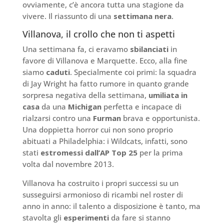
ovviamente, c’è ancora tutta una stagione da
vivere. Il riassunto di una
settimana nera
.
Villanova, il crollo che non ti aspetti
Una settimana fa, ci eravamo
sbilanciati
in
favore di Villanova e Marquette. Ecco, alla fine
siamo
caduti
. Specialmente coi primi: la squadra
di Jay Wright ha fatto rumore in quanto grande
sorpresa negativa della settimana,
umiliata in
casa
da una
Michigan
perfetta e incapace di
rialzarsi contro una
Furman
brava e opportunista.
Una doppietta horror cui non sono proprio
abituati a Philadelphia: i Wildcats, infatti, sono
stati
estromessi dall’AP Top 25
per la prima
volta dal novembre 2013.
Villanova ha costruito i propri successi su un
susseguirsi armonioso di ricambi nel roster di
anno in anno: il talento a disposizione è tanto, ma
stavolta gli
esperimenti
da fare si stanno