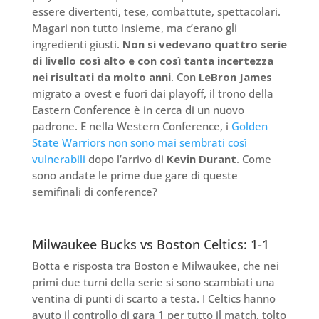
essere divertenti, tese, combattute, spettacolari.
Magari non tutto insieme, ma c’erano gli
ingredienti giusti.
Non si vedevano quattro serie
di livello così alto e con così tanta incertezza
nei risultati da molto anni
. Con
LeBron James
migrato a ovest e fuori dai playoff, il trono della
Eastern Conference è in cerca di un nuovo
padrone. E nella Western Conference, i
Golden
State Warriors non sono mai sembrati così
vulnerabili
dopo l’arrivo di
Kevin Durant
. Come
sono andate le prime due gare di queste
semifinali di conference?
Milwaukee Bucks vs Boston Celtics: 1-1
Botta e risposta tra Boston e Milwaukee, che nei
primi due turni della serie si sono scambiati una
ventina di punti di scarto a testa. I Celtics hanno
avuto il controllo di gara 1 per tutto il match, tolto