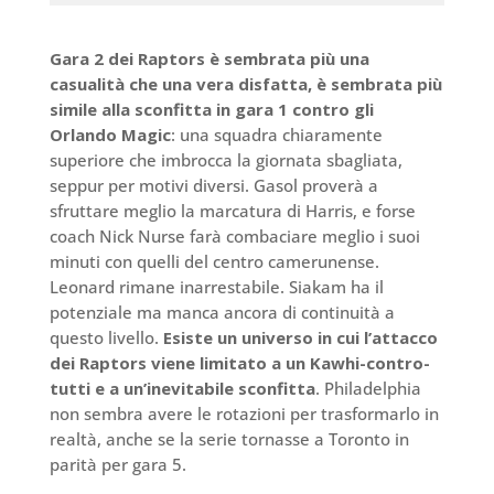
Gara 2 dei Raptors è sembrata più una
casualità che una vera disfatta, è sembrata più
simile alla sconfitta in gara 1 contro gli
Orlando Magic
: una squadra chiaramente
superiore che imbrocca la giornata sbagliata,
seppur per motivi diversi. Gasol proverà a
sfruttare meglio la marcatura di Harris, e forse
coach Nick Nurse farà combaciare meglio i suoi
minuti con quelli del centro camerunense.
Leonard rimane inarrestabile. Siakam ha il
potenziale ma manca ancora di continuità a
questo livello.
Esiste un universo in cui l’attacco
dei Raptors viene limitato a un Kawhi-contro-
tutti e a un’inevitabile sconfitta
. Philadelphia
non sembra avere le rotazioni per trasformarlo in
realtà, anche se la serie tornasse a Toronto in
parità per gara 5.