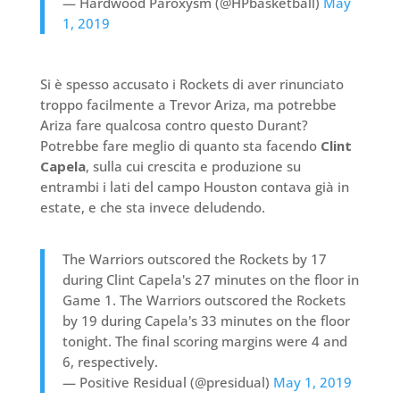
— Hardwood Paroxysm (@HPbasketball)
May
1, 2019
Si è spesso accusato i Rockets di aver rinunciato
troppo facilmente a Trevor Ariza, ma potrebbe
Ariza fare qualcosa contro questo Durant?
Potrebbe fare meglio di quanto sta facendo
Clint
Capela
, sulla cui crescita e produzione su
entrambi i lati del campo Houston contava già in
estate, e che sta invece deludendo.
The Warriors outscored the Rockets by 17
during Clint Capela's 27 minutes on the floor in
Game 1. The Warriors outscored the Rockets
by 19 during Capela's 33 minutes on the floor
tonight. The final scoring margins were 4 and
6, respectively.
— Positive Residual (@presidual)
May 1, 2019