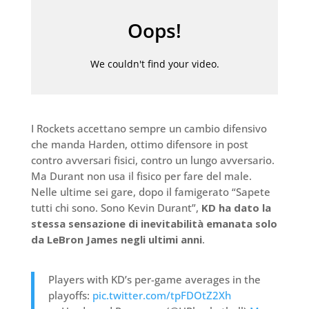
I Rockets accettano sempre un cambio difensivo
che manda Harden, ottimo difensore in post
contro avversari fisici, contro un lungo avversario.
Ma Durant non usa il fisico per fare del male.
Nelle ultime sei gare, dopo il famigerato “Sapete
tutti chi sono. Sono Kevin Durant”,
KD ha dato la
stessa sensazione di inevitabilità emanata solo
da LeBron James negli ultimi anni
.
Players with KD’s per-game averages in the
playoffs:
pic.twitter.com/tpFDOtZ2Xh