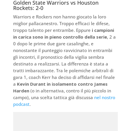
Golden State Warriors vs Houston
Rockets: 2-0
Warriors e Rockers non hanno giocato la loro
miglior pallacanestro. Troppo efficaci le difese,
troppo talento per entrambe. Eppure
i campioni
in carica sono in pieno controllo della serie
, 2 a
0 dopo le prime due gare casalinghe, e
nonostante il punteggio ravvicinato in entrambi
gli incontri, il pronostico della vigilia sembra
destinato a realizzarsi. La differenza è stata a
tratti imbarazzante. Tra le polemiche arbitrali di
gara 1, coach Kerr ha deciso di affidarsi nel finale
a
Kevin Durant in isolamento contro James
Harden
(o in alternativa, contro il più piccolo in
campo), una scelta tattica già discussa
nel nostro
podcast
.