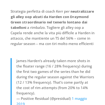
Strategia perfetta di coach Kerr per
neutralizzare
gli alley oop alzati da Harden con Draymond
Green straordinario nel tenerlo lontano dai
tabelloni
a rimbalzo. Togliere gli alley oop a
Capela rende anche la vita più difficile a Harden in
attacco, che mantiente un TS del 56% – come in
regular season – ma con tiri molto meno efficienti
James Harden’s already taken more shots in
the floater range (16 / 28% frequency) during
the first two games of the series than he did
during the regular season against the Warriors
(12 / 13% frequency). That’s come partly at
the cost of rim attempts (from 20% to 14%
frequency).
— Positive Residual (@presidual)
1 maggio
2019