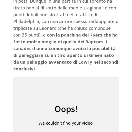
in post. Dunque in una partita in cui Toronto ha
tirato ben al di sotto delle medie stagionali e con
punti deboli non sfruttati nella tattica di
Philadelphia, con marcature spesso raddoppiate o
triplicate su Leonard (che ha chiuso comunque
con 35 punti), e
con la panchina dei 76ers che ha
fatto molto meglio di quella dei Raptors
,
i
canadesi hanno comunque avuto la possibilità
di pareggiare su un tiro aperto di Green nato
da un palleggio avventato di Lowry nei secondi
conclusivi
.