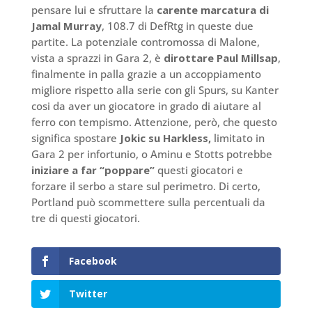
pensare lui e sfruttare la
carente marcatura di
Jamal Murray
, 108.7 di DefRtg in queste due
partite. La potenziale contromossa di Malone,
vista a sprazzi in Gara 2, è
dirottare Paul Millsap
,
finalmente in palla grazie a un accoppiamento
migliore rispetto alla serie con gli Spurs, su Kanter
cosi da aver un giocatore in grado di aiutare al
ferro con tempismo. Attenzione, però, che questo
significa spostare
Jokic su Harkless,
limitato in
Gara 2 per infortunio, o Aminu e Stotts potrebbe
iniziare a far “poppare”
questi giocatori e
forzare il serbo a stare sul perimetro. Di certo,
Portland può scommettere sulla percentuali da
tre di questi giocatori.
Facebook
Twitter