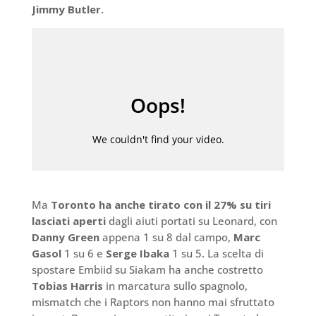
Jimmy Butler.
Ma
Toronto ha anche tirato con il 27% su tiri
lasciati aperti
dagli aiuti portati su Leonard, con
Danny Green
appena 1 su 8 dal campo,
Marc
Gasol
1 su 6 e
Serge Ibaka
1 su 5. La scelta di
spostare Embiid su Siakam ha anche costretto
Tobias Harris
in marcatura sullo spagnolo,
mismatch che i Raptors non hanno mai sfruttato