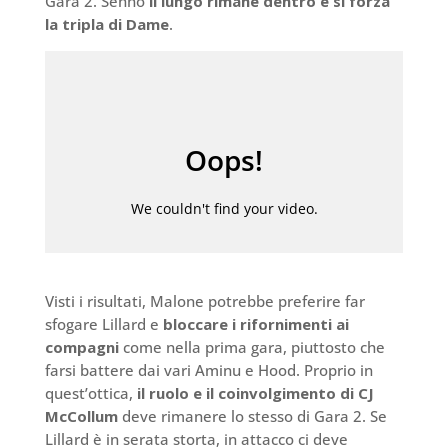
Gara 2. Sennò
il lungo rimane dentro e si forza
la tripla di Dame
.
Visti i risultati, Malone potrebbe preferire far
sfogare Lillard e
bloccare i rifornimenti ai
compagni
come nella prima gara, piuttosto che
farsi battere dai vari Aminu e Hood. Proprio in
quest’ottica,
il ruolo e il coinvolgimento di CJ
McCollum
deve rimanere lo stesso di Gara 2. Se
Lillard è in serata storta, in attacco ci deve