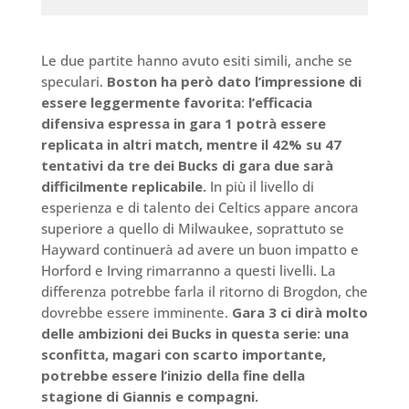
Le due partite hanno avuto esiti simili, anche se
speculari.
Boston ha però dato l’impressione di
essere leggermente favorita
:
l’efficacia
difensiva espressa in gara 1 potrà essere
replicata in altri match, mentre il 42% su 47
tentativi da tre dei Bucks di gara due sarà
difficilmente replicabile.
In più il livello di
esperienza e di talento dei Celtics appare ancora
superiore a quello di Milwaukee, soprattuto se
Hayward continuerà ad avere un buon impatto e
Horford e Irving rimarranno a questi livelli. La
differenza potrebbe farla il ritorno di Brogdon, che
dovrebbe essere imminente.
Gara 3 ci dirà molto
delle ambizioni dei Bucks in questa serie: una
sconfitta, magari con scarto importante,
potrebbe essere l’inizio della fine della
stagione di Giannis e compagni.