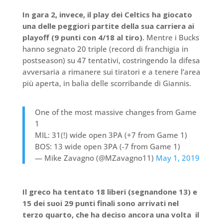
In gara 2, invece, il play dei Celtics ha giocato
una delle peggiori partite della sua carriera ai
playoff (9 punti con 4/18 al tiro).
Mentre i Bucks
hanno segnato 20 triple (record di franchigia in
postseason) su 47 tentativi, costringendo la difesa
avversaria a rimanere sui tiratori e a tenere l’area
più aperta, in balia delle scorribande di Giannis.
One of the most massive changes from Game
1
MIL: 31(!) wide open 3PA (+7 from Game 1)
BOS: 13 wide open 3PA (-7 from Game 1)
— Mike Zavagno (@MZavagno11)
May 1, 2019
Il greco ha tentato 18 liberi (segnandone 13) e
15 dei suoi 29 punti finali sono arrivati nel
terzo quarto, che ha deciso ancora una volta il