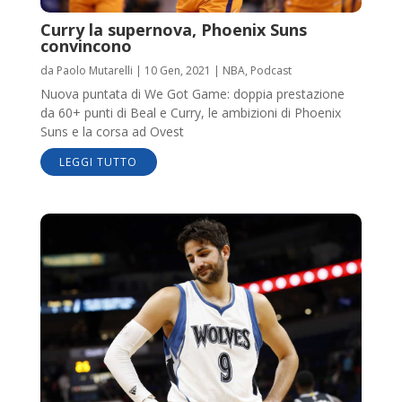
Curry la supernova, Phoenix Suns
convincono
da
Paolo Mutarelli
|
10 Gen, 2021
|
NBA
,
Podcast
Nuova puntata di We Got Game: doppia prestazione
da 60+ punti di Beal e Curry, le ambizioni di Phoenix
Suns e la corsa ad Ovest
LEGGI TUTTO