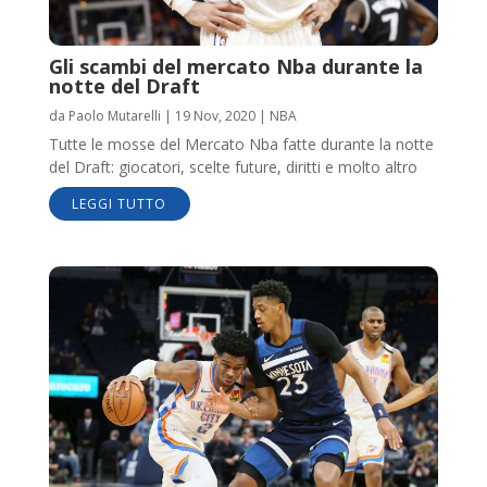
Gli scambi del mercato Nba durante la
notte del Draft
da
Paolo Mutarelli
|
19 Nov, 2020
|
NBA
Tutte le mosse del Mercato Nba fatte durante la notte
del Draft: giocatori, scelte future, diritti e molto altro
LEGGI TUTTO