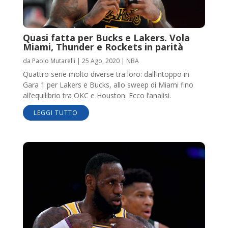
Quasi fatta per Bucks e Lakers. Vola
Miami, Thunder e Rockets in parità
da
Paolo Mutarelli
|
25 Ago, 2020
|
NBA
Quattro serie molto diverse tra loro: dall’intoppo in
Gara 1 per Lakers e Bucks, allo sweep di Miami fino
all’equilibrio tra OKC e Houston. Ecco l’analisi.
LEGGI TUTTO