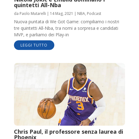
quintetti All-Nba
da
Paolo Mutarelli
|
14 Mag, 2021
|
NBA
,
Podcast
Nuova puntata di We Got Game: compiliamo i nostri
tre quintetti All-Nba, tra nomi a sorpresa e candidati
MVP, e parliamo dei Play-in
LEGGI TUTTO
Chris Paul, il professore senza laurea di
Phoenix