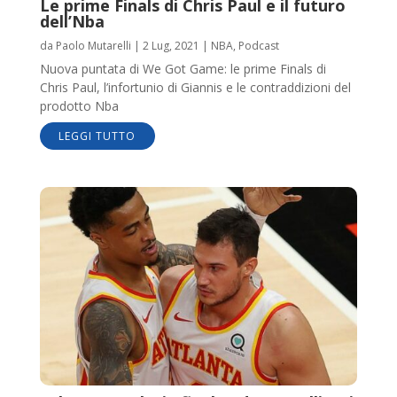
Le prime Finals di Chris Paul e il futuro
dell’Nba
da
Paolo Mutarelli
|
2 Lug, 2021
|
NBA
,
Podcast
Nuova puntata di We Got Game: le prime Finals di
Chris Paul, l’infortunio di Giannis e le contraddizioni del
prodotto Nba
LEGGI TUTTO