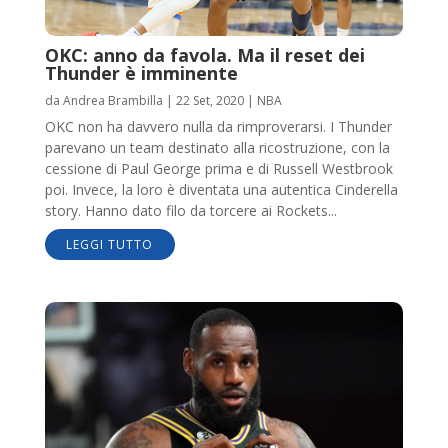
OKC: anno da favola. Ma il reset dei
Thunder è imminente
da
Andrea Brambilla
|
22 Set, 2020
|
NBA
OKC non ha davvero nulla da rimproverarsi. I Thunder
parevano un team destinato alla ricostruzione, con la
cessione di Paul George prima e di Russell Westbrook
poi. Invece, la loro è diventata una autentica Cinderella
story. Hanno dato filo da torcere ai Rockets...
LEGGI TUTTO