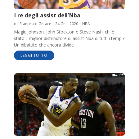
I re degli assist dell’Nba
da
Francesco Gerace
|
24 Gen, 2020
|
NBA
Magic Johnson, John Stockton o Steve Nash: chi è
stato il miglior distributore di assist Nba di tutti i tempi?
Un dibattito che ancora divide
LEGGI TUTTO