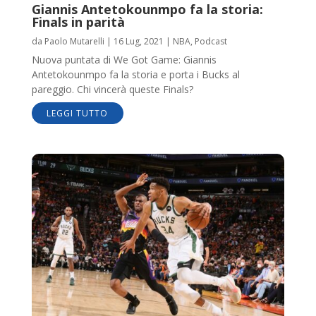
Giannis Antetokounmpo fa la storia:
Finals in parità
da
Paolo Mutarelli
|
16 Lug, 2021
|
NBA
,
Podcast
Nuova puntata di We Got Game: Giannis
Antetokounmpo fa la storia e porta i Bucks al
pareggio. Chi vincerà queste Finals?
LEGGI TUTTO