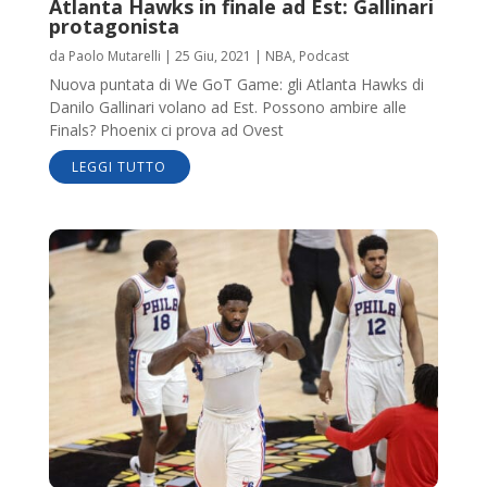
Atlanta Hawks in finale ad Est: Gallinari
protagonista
da
Paolo Mutarelli
|
25 Giu, 2021
|
NBA
,
Podcast
Nuova puntata di We GoT Game: gli Atlanta Hawks di
Danilo Gallinari volano ad Est. Possono ambire alle
Finals? Phoenix ci prova ad Ovest
LEGGI TUTTO