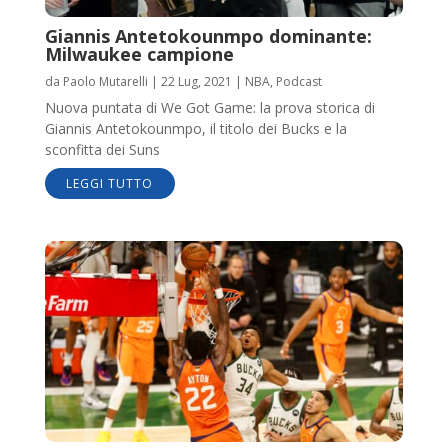
Giannis Antetokounmpo dominante:
Milwaukee campione
da
Paolo Mutarelli
|
22 Lug, 2021
|
NBA
,
Podcast
Nuova puntata di We Got Game: la prova storica di
Giannis Antetokounmpo, il titolo dei Bucks e la
sconfitta dei Suns
LEGGI TUTTO