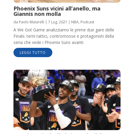
Phoenix Suns vicini all’anello, ma
Giannis non molla
da
Paolo Mutarelli
|
7 Lug, 2021
|
NBA
,
Podcast
A We Got Game analizziamo le prime due gare delle
Finals: temi tattici, contromosse e protagonisti della
seria che vede i Phoenix Suns avanti
LEGGI TUTTO