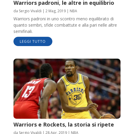
Warriors padroni, le altre in equilibrio
da
Sergio Vivaldi
|
2 Mag, 2019
|
NBA
Warriors padroni in uno scontro meno equilibrato di
quanto sembri, sfide combattute e alla pari nelle altre
semifinali.
LEGGI TUTTO
Warriors e Rockets, la storia si ripete
da
Sergio Vivaldi
|
28 Apr, 2019
|
NBA