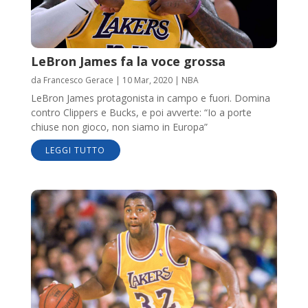
LeBron James fa la voce grossa
da
Francesco Gerace
|
10 Mar, 2020
|
NBA
LeBron James protagonista in campo e fuori. Domina
contro Clippers e Bucks, e poi avverte: “Io a porte
chiuse non gioco, non siamo in Europa”
LEGGI TUTTO