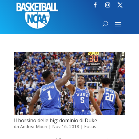
Il borsino delle big: dominio di Duke
da
Andrea Mauri
|
Nov 16, 2018
|
Focus