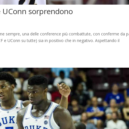
e UConn sorprendono
come sempre, una delle conference più combattute, con conferme da p
F e UConn su tutte) sia in positivo che in negativo. Aspettando il