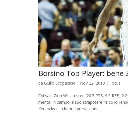
Borsino Top Player: bene Zi
da
Giulio Scopacasa
|
Nov 22, 2018
|
Focus
Chi sale Zion Williamson (20.7 PTS, 9.5 REB, 2.
merita. In campo, il suo strapotere fisico lo ren
Kentucky e la buona prestazione...