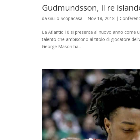
Gudmundsson, il re island
da
Giulio Scopacasa
|
Nov 18, 2018
|
Conferen
La Atlantic 10 si presenta al nuovo anno come una 
talento che ambiscono al titolo di giocatore dell
George Mason ha...