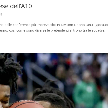
ese dell’A10
ce
delle conference più imprevedibili in Division I. Sono tanti i giocator
’anno, così come sono diverse le pretendenti al trono tra le squadre.