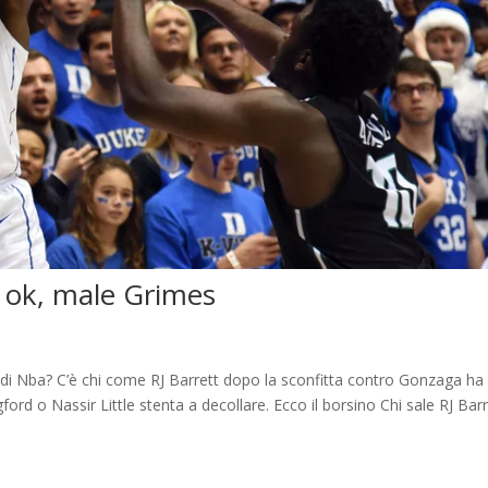
t ok, male Grimes
 di Nba? C’è chi come RJ Barrett dopo la sconfitta contro Gonzaga ha
 o Nassir Little stenta a decollare. Ecco il borsino Chi sale RJ Barr