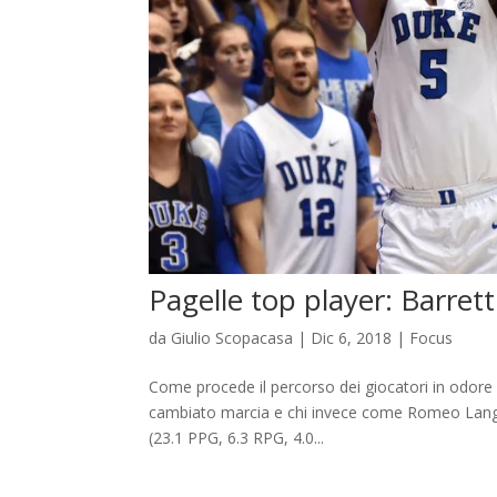
Pagelle top player: Barret
da
Giulio Scopacasa
|
Dic 6, 2018
|
Focus
Come procede il percorso dei giocatori in odore
cambiato marcia e chi invece come Romeo Langford
(23.1 PPG, 6.3 RPG, 4.0...