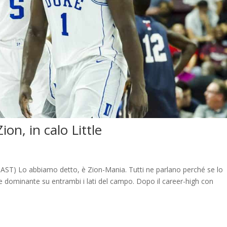
on, in calo Little
2 AST) Lo abbiamo detto, è Zion-Mania. Tutti ne parlano perché se lo
de dominante su entrambi i lati del campo. Dopo il career-high con