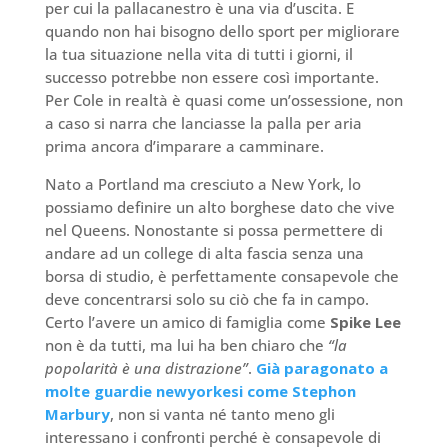
per cui la pallacanestro è una via d’uscita. E
quando non hai bisogno dello sport per migliorare
la tua situazione nella vita di tutti i giorni, il
successo potrebbe non essere così importante.
Per Cole in realtà è quasi come un’ossessione, non
a caso si narra che lanciasse la palla per aria
prima ancora d’imparare a camminare.
Nato a Portland ma cresciuto a New York, lo
possiamo definire un alto borghese dato che vive
nel Queens. Nonostante si possa permettere di
andare ad un college di alta fascia senza una
borsa di studio, è perfettamente consapevole che
deve concentrarsi solo su ciò che fa in campo.
Certo l’avere un amico di famiglia come
Spike Lee
non è da tutti, ma lui ha ben chiaro che
“la
popolarità è una distrazione”
.
Già paragonato a
molte guardie newyorkesi come Stephon
Marbury
, non si vanta né tanto meno gli
interessano i confronti perché è consapevole di