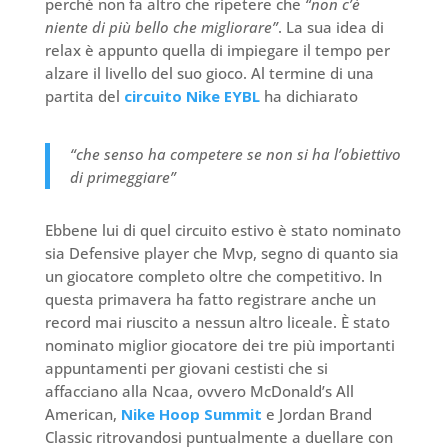
perché non fa altro che ripetere che
“non c’è
niente di più bello che migliorare”
. La sua idea di
relax è appunto quella di impiegare il tempo per
alzare il livello del suo gioco. Al termine di una
partita del
circuito Nike EYBL
ha dichiarato
“che senso ha competere se non si ha l’obiettivo
di primeggiare”
Ebbene lui di quel circuito estivo è stato nominato
sia Defensive player che Mvp, segno di quanto sia
un giocatore completo oltre che competitivo. In
questa primavera ha fatto registrare anche un
record mai riuscito a nessun altro liceale. È stato
nominato miglior giocatore dei tre più importanti
appuntamenti per giovani cestisti che si
affacciano alla Ncaa, ovvero McDonald’s All
American,
Nike Hoop Summit
e Jordan Brand
Classic ritrovandosi puntualmente a duellare con