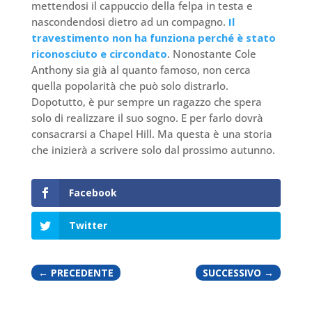
mettendosi il cappuccio della felpa in testa e
nascondendosi dietro ad un compagno.
Il
travestimento non ha funziona perché è stato
riconosciuto e circondato
. Nonostante Cole
Anthony sia già al quanto famoso, non cerca
quella popolarità che può solo distrarlo.
Dopotutto, è pur sempre un ragazzo che spera
solo di realizzare il suo sogno. E per farlo dovrà
consacrarsi a Chapel Hill. Ma questa è una storia
che inizierà a scrivere solo dal prossimo autunno.
Facebook
Twitter
←
PRECEDENTE
SUCCESSIVO
→