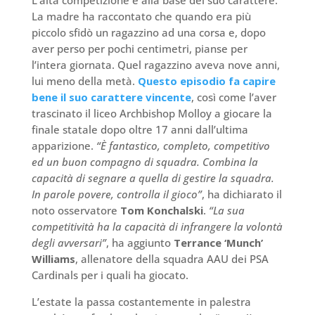
La madre ha raccontato che quando era più
piccolo sfidò un ragazzino ad una corsa e, dopo
aver perso per pochi centimetri, pianse per
l’intera giornata. Quel ragazzino aveva nove anni,
lui meno della metà.
Questo episodio fa capire
bene il suo carattere vincente
, così come l’aver
trascinato il liceo Archbishop Molloy a giocare la
finale statale dopo oltre 17 anni dall’ultima
apparizione.
“È fantastico, completo, competitivo
ed un buon compagno di squadra. Combina la
capacità di segnare a quella di gestire la squadra.
In parole povere, controlla il gioco”
, ha dichiarato il
noto osservatore
Tom Konchalski
.
“La sua
competitività ha la capacità di infrangere la volontà
degli avversari”
, ha aggiunto
Terrance ‘Munch’
Williams
, allenatore della squadra AAU dei PSA
Cardinals per i quali ha giocato.
L’estate la passa costantemente in palestra