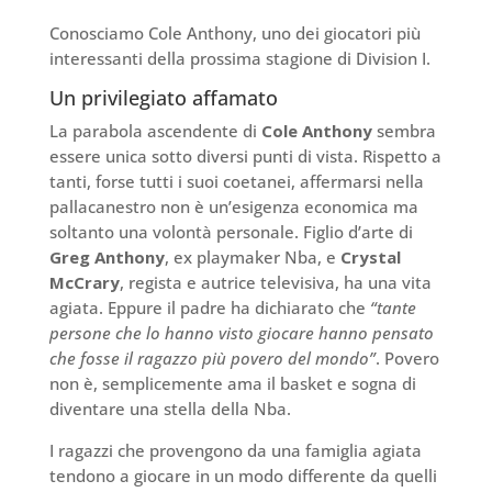
Conosciamo Cole Anthony, uno dei giocatori più
interessanti della prossima stagione di Division I.
Un privilegiato affamato
La parabola ascendente di
Cole Anthony
sembra
essere unica sotto diversi punti di vista. Rispetto a
tanti, forse tutti i suoi coetanei, affermarsi nella
pallacanestro non è un’esigenza economica ma
soltanto una volontà personale. Figlio d’arte di
Greg Anthony
, ex playmaker Nba, e
Crystal
McCrary
, regista e autrice televisiva, ha una vita
agiata. Eppure il padre ha dichiarato che
“tante
persone che lo hanno visto giocare hanno pensato
che fosse il ragazzo più povero del mondo”
. Povero
non è, semplicemente ama il basket e sogna di
diventare una stella della Nba.
I ragazzi che provengono da una famiglia agiata
tendono a giocare in un modo differente da quelli