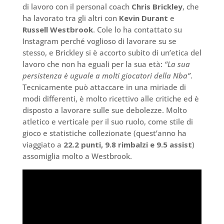
di lavoro con il personal coach
Chris Brickley
, che
ha lavorato tra gli altri con
Kevin Durant
e
Russell Westbrook
. Cole lo ha contattato su
Instagram perché voglioso di lavorare su se
stesso, e Brickley si è accorto subito di un’etica del
lavoro che non ha eguali per la sua età:
“La sua
persistenza è uguale a molti giocatori della Nba”
.
Tecnicamente può attaccare in una miriade di
modi differenti, è molto ricettivo alle critiche ed è
disposto a lavorare sulle sue debolezze. Molto
atletico e verticale per il suo ruolo, come stile di
gioco e statistiche collezionate (quest’anno ha
viaggiato a
22.2 punti, 9.8 rimbalzi e 9.5 assist
)
assomiglia molto a Westbrook.