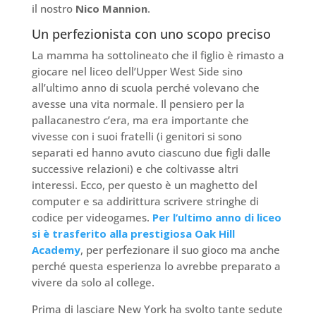
il nostro
Nico Mannion
.
Un perfezionista con uno scopo preciso
La mamma ha sottolineato che il figlio è rimasto a
giocare nel liceo dell’Upper West Side sino
all’ultimo anno di scuola perché volevano che
avesse una vita normale. Il pensiero per la
pallacanestro c’era, ma era importante che
vivesse con i suoi fratelli (i genitori si sono
separati ed hanno avuto ciascuno due figli dalle
successive relazioni) e che coltivasse altri
interessi. Ecco, per questo è un maghetto del
computer e sa addirittura scrivere stringhe di
codice per videogames.
Per l’ultimo anno di liceo
si è trasferito alla prestigiosa Oak Hill
Academy
, per perfezionare il suo gioco ma anche
perché questa esperienza lo avrebbe preparato a
vivere da solo al college.
Prima di lasciare New York ha svolto tante sedute