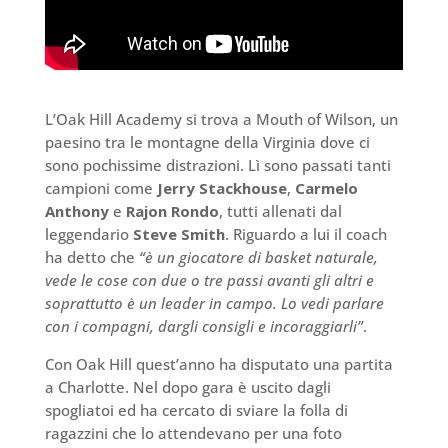
L’Oak Hill Academy si trova a Mouth of Wilson, un
paesino tra le montagne della Virginia dove ci
sono pochissime distrazioni. Lì sono passati tanti
campioni come
Jerry Stackhouse
,
Carmelo
Anthony
e
Rajon Rondo
, tutti allenati dal
leggendario
Steve Smith
. Riguardo a lui il coach
ha detto che
“è un giocatore di basket naturale,
vede le cose con due o tre passi avanti gli altri e
soprattutto è un leader in campo. Lo vedi parlare
con i compagni, dargli consigli e incoraggiarli”
.
Con Oak Hill quest’anno ha disputato una partita
a Charlotte. Nel dopo gara è uscito dagli
spogliatoi ed ha cercato di sviare la folla di
ragazzini che lo attendevano per una foto