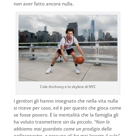
non aver fatto ancora nulla.
Cole Anthony e lo skyline di NYC
I genitori gli hanno insegnato che nella vita nulla
si riceve per caso, ed è per questo che gioca come
se fosse povero. È la mentalità che la famiglia gli
ha voluto trasmettere sin da piccolo.
“Non lo
abbiamo mai guardato come un prodigio della
pallacanestro, e nessuno gli ha mai leccato il culo”
,