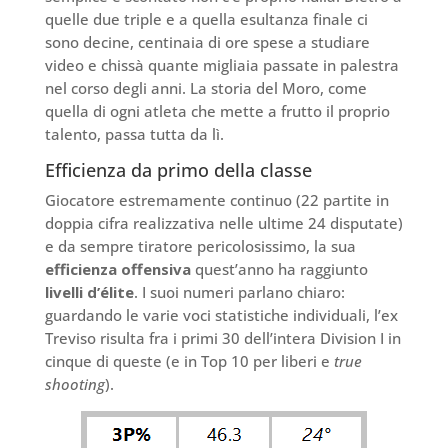
quelle due triple e a quella esultanza finale ci
sono decine, centinaia di ore spese a studiare
video e chissà quante migliaia passate in palestra
nel corso degli anni. La storia del Moro, come
quella di ogni atleta che mette a frutto il proprio
talento, passa tutta da lì.
Efficienza da primo della classe
Giocatore estremamente continuo (22 partite in
doppia cifra realizzativa nelle ultime 24 disputate)
e da sempre tiratore pericolosissimo, la sua
efficienza offensiva
quest’anno ha raggiunto
livelli d’élite
. I suoi numeri parlano chiaro:
guardando le varie voci statistiche individuali, l’ex
Treviso risulta fra i primi 30 dell’intera Division I in
cinque di queste (e in Top 10 per liberi e
true
shooting
).