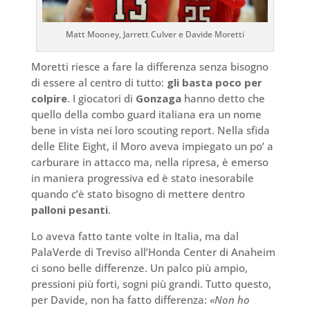
Matt Mooney, Jarrett Culver e Davide Moretti
Moretti riesce a fare la differenza senza bisogno
di essere al centro di tutto:
gli basta poco per
colpire
. I giocatori di
Gonzaga
hanno detto che
quello della combo guard italiana era un nome
bene in vista nei loro scouting report. Nella sfida
delle Elite Eight, il Moro aveva impiegato un po’ a
carburare in attacco ma, nella ripresa, è emerso
in maniera progressiva ed è stato inesorabile
quando c’è stato bisogno di mettere dentro
palloni pesanti
.
Lo aveva fatto tante volte in Italia, ma dal
PalaVerde di Treviso all’Honda Center di Anaheim
ci sono belle differenze. Un palco più ampio,
pressioni più forti, sogni più grandi. Tutto questo,
per Davide, non ha fatto differenza:
«Non ho