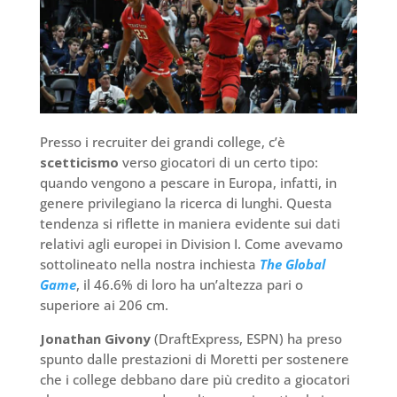
Presso i recruiter dei grandi college, c’è
scetticismo
verso giocatori di un certo tipo:
quando vengono a pescare in Europa, infatti, in
genere privilegiano la ricerca di lunghi. Questa
tendenza si riflette in maniera evidente sui dati
relativi agli europei in Division I. Come avevamo
sottolineato nella nostra inchiesta
The Global
Game
, il 46.6% di loro ha un’altezza pari o
superiore ai 206 cm.
Jonathan Givony
(DraftExpress, ESPN) ha preso
spunto dalle prestazioni di Moretti per sostenere
che i college debbano dare più credito a giocatori