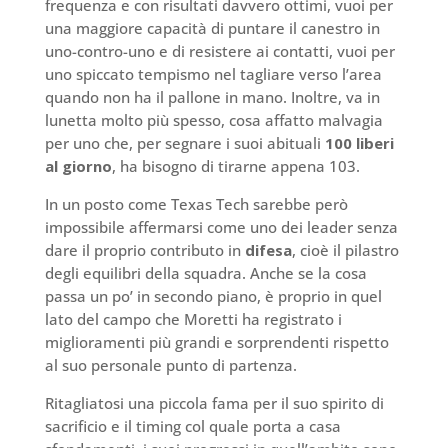
frequenza e con risultati davvero ottimi, vuoi per
una maggiore capacità di puntare il canestro in
uno-contro-uno e di resistere ai contatti, vuoi per
uno spiccato tempismo nel tagliare verso l’area
quando non ha il pallone in mano. Inoltre, va in
lunetta molto più spesso, cosa affatto malvagia
per uno che, per segnare i suoi abituali
100 liberi
al giorno
, ha bisogno di tirarne appena 103.
In un posto come Texas Tech sarebbe però
impossibile affermarsi come uno dei leader senza
dare il proprio contributo in
difesa
, cioè il pilastro
degli equilibri della squadra. Anche se la cosa
passa un po’ in secondo piano, è proprio in quel
lato del campo che Moretti ha registrato i
miglioramenti più grandi e sorprendenti rispetto
al suo personale punto di partenza.
Ritagliatosi una piccola fama per il suo spirito di
sacrificio e il timing col quale porta a casa