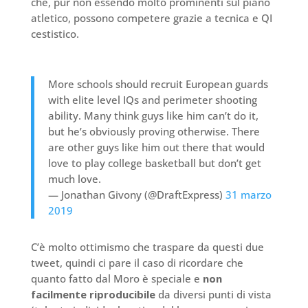
che, pur non essendo molto prominenti sul piano
atletico, possono competere grazie a tecnica e QI
cestistico.
More schools should recruit European guards
with elite level IQs and perimeter shooting
ability. Many think guys like him can’t do it,
but he’s obviously proving otherwise. There
are other guys like him out there that would
love to play college basketball but don’t get
much love.
— Jonathan Givony (@DraftExpress)
31 marzo
2019
C’è molto ottimismo che traspare da questi due
tweet, quindi ci pare il caso di ricordare che
quanto fatto dal Moro è speciale e
non
facilmente riproducibile
da diversi punti di vista