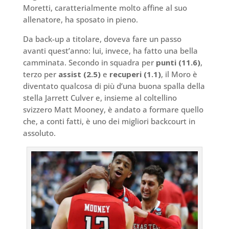
Moretti, caratterialmente molto affine al suo
allenatore, ha sposato in pieno.
Da back-up a titolare, doveva fare un passo
avanti quest’anno: lui, invece, ha fatto una bella
camminata. Secondo in squadra per
punti (11.6)
,
terzo per
assist (2.5)
e
recuperi (1.1)
, il Moro è
diventato qualcosa di più d’una buona spalla della
stella Jarrett Culver e, insieme al coltellino
svizzero Matt Mooney, è andato a formare quello
che, a conti fatti, è uno dei migliori backcourt in
assoluto.