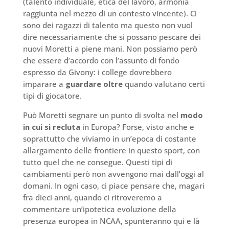
(talento individuale, etica del lavoro, armonia
raggiunta nel mezzo di un contesto vincente). Ci
sono dei ragazzi di talento ma questo non vuol
dire necessariamente che si possano pescare dei
nuovi Moretti a piene mani. Non possiamo però
che essere d’accordo con l’assunto di fondo
espresso da Givony: i college dovrebbero
imparare a
guardare oltre
quando valutano certi
tipi di giocatore.
Può Moretti segnare un punto di svolta nel
modo
in cui si recluta
in Europa? Forse, visto anche e
soprattutto che viviamo in un’epoca di costante
allargamento delle frontiere in questo sport, con
tutto quel che ne consegue. Questi tipi di
cambiamenti però non avvengono mai dall’oggi al
domani. In ogni caso, ci piace pensare che, magari
fra dieci anni, quando ci ritroveremo a
commentare un’ipotetica evoluzione della
presenza europea in NCAA, spunteranno qui e là