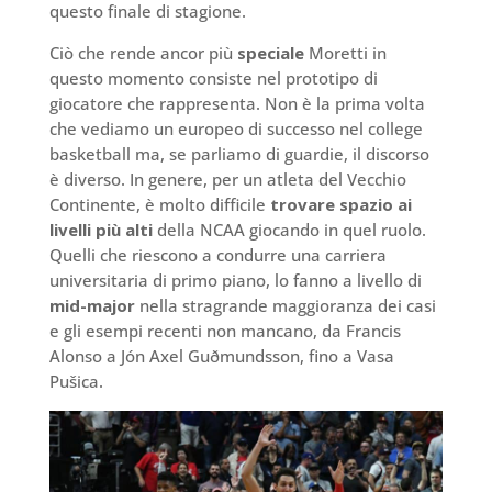
questo finale di stagione.
Ciò che rende ancor più
speciale
Moretti in
questo momento consiste nel prototipo di
giocatore che rappresenta. Non è la prima volta
che vediamo un europeo di successo nel college
basketball ma, se parliamo di guardie, il discorso
è diverso. In genere, per un atleta del Vecchio
Continente, è molto difficile
trovare spazio ai
livelli più alti
della NCAA giocando in quel ruolo.
Quelli che riescono a condurre una carriera
universitaria di primo piano, lo fanno a livello di
mid-major
nella stragrande maggioranza dei casi
e gli esempi recenti non mancano, da Francis
Alonso a Jón Axel Guðmundsson, fino a Vasa
Pušica.