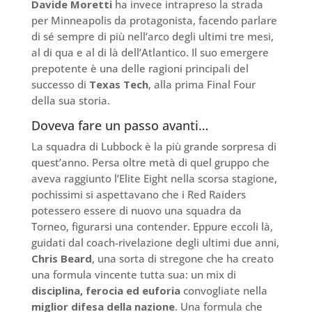
Davide Moretti
ha invece intrapreso la strada
per Minneapolis da protagonista, facendo parlare
di sé sempre di più nell’arco degli ultimi tre mesi,
al di qua e al di là dell’Atlantico. Il suo emergere
prepotente è una delle ragioni principali del
successo di
Texas Tech
, alla prima Final Four
della sua storia.
Doveva fare un passo avanti…
La squadra di Lubbock è la più grande sorpresa di
quest’anno. Persa oltre metà di quel gruppo che
aveva raggiunto l’Elite Eight nella scorsa stagione,
pochissimi si aspettavano che i Red Raiders
potessero essere di nuovo una squadra da
Torneo, figurarsi una contender. Eppure eccoli là,
guidati dal coach-rivelazione degli ultimi due anni,
Chris Beard
, una sorta di stregone che ha creato
una formula vincente tutta sua: un mix di
disciplina, ferocia ed euforia
convogliate nella
miglior difesa della nazione
. Una formula che