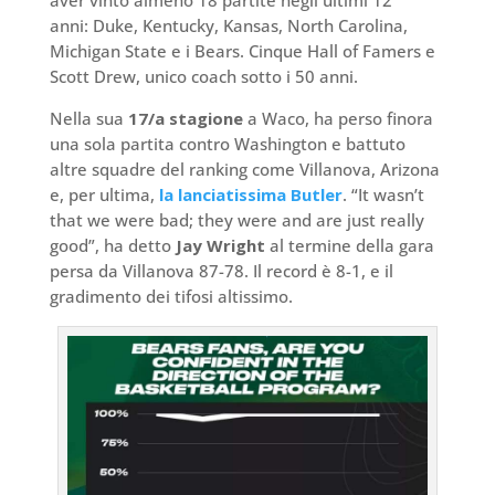
anni: Duke, Kentucky, Kansas, North Carolina,
Michigan State e i Bears. Cinque Hall of Famers e
Scott Drew, unico coach sotto i 50 anni.
Nella sua
17/a stagione
a Waco, ha perso finora
una sola partita contro Washington e battuto
altre squadre del ranking come Villanova, Arizona
e, per ultima,
la lanciatissima Butler
. “It wasn’t
that we were bad; they were and are just really
good”, ha detto
Jay Wright
al termine della gara
persa da Villanova 87-78. Il record è 8-1, e il
gradimento dei tifosi altissimo.