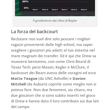
Il gradimento dei tifosi di Baylor
La forza del backcourt
Reclutare non vuol dire solo pescare i migliori
ragazzi provenienti dalle high school, ma saper
scegliere i giocatori più adatti al tuo sistema nel
mare magnum dei transfer. Ed è qui che Drew sa
muoversi benissimo, così come Chris Beard di
Texas Tech: persi Mason, Kegler e McClure, il
backcourt dei Bears aveva delle voragini ed ecco
MaCio Teague
(da UNC Ashville) e
Davion
Mitchell
(da Auburn) coprirle come meglio non si
poteva fare. Non due fenomeni, sia chiaro, ma
due giocatori che si sono subito inseriti nel gioco
di Drew e hanno dato il loro contributo sui due lati
del campo.