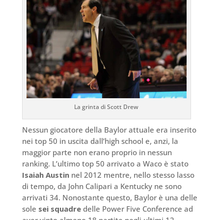
La grinta di Scott Drew
Nessun giocatore della Baylor attuale era inserito
nei top 50 in uscita dall’high school e, anzi, la
maggior parte non erano proprio in nessun
ranking. L’ultimo top 50 arrivato a Waco è stato
Isaiah Austin
nel 2012 mentre, nello stesso lasso
di tempo, da John Calipari a Kentucky ne sono
arrivati 34. Nonostante questo, Baylor è una delle
sole
sei squadre
delle Power Five Conference ad
aver vinto almeno 18 partite negli ultimi 12