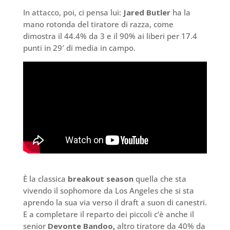
In attacco, poi, ci pensa lui:
Jared Butler
ha la
mano rotonda del tiratore di razza, come
dimostra il 44.4% da 3 e il 90% ai liberi per 17.4
punti in 29′ di media in campo.
È la classica
breakout season
quella che sta
vivendo il sophomore da Los Angeles che si sta
aprendo la sua via verso il draft a suon di canestri.
E a completare il reparto dei piccoli c’è anche il
senior
Devonte Bandoo,
altro tiratore da 40% da