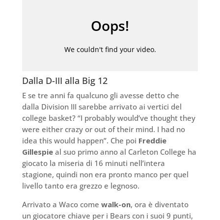
Dalla D-III alla Big 12
E se tre anni fa qualcuno gli avesse detto che
dalla Division III sarebbe arrivato ai vertici del
college basket? “I probably would’ve thought they
were either crazy or out of their mind. I had no
idea this would happen”. Che poi
Freddie
Gillespie
al suo primo anno al Carleton College ha
giocato la miseria di 16 minuti nell’intera
stagione, quindi non era pronto manco per quel
livello tanto era grezzo e legnoso.
Arrivato a Waco come
walk-on
, ora è diventato
un giocatore chiave per i Bears con i suoi 9 punti,