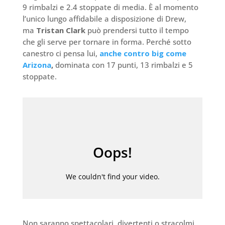
9 rimbalzi e 2.4 stoppate di media. È al momento
l’unico lungo affidabile a disposizione di Drew,
ma
Tristan Clark
può prendersi tutto il tempo
che gli serve per tornare in forma. Perché sotto
canestro ci pensa lui,
anche contro big come
Arizona
,
dominata con 17 punti, 13 rimbalzi e 5
stoppate.
Non saranno spettacolari, divertenti o stracolmi