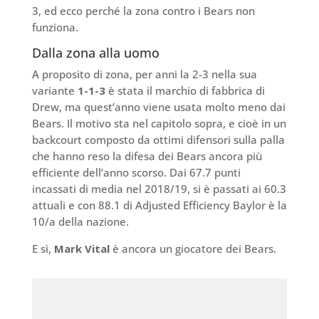
3, ed ecco perché la zona contro i Bears non
funziona.
Dalla zona alla uomo
A proposito di zona, per anni la 2-3 nella sua
variante
1-1-3
è stata il marchio di fabbrica di
Drew, ma quest’anno viene usata molto meno dai
Bears. Il motivo sta nel capitolo sopra, e cioè in un
backcourt composto da ottimi difensori sulla palla
che hanno reso la difesa dei Bears ancora più
efficiente dell’anno scorso. Dai 67.7 punti
incassati di media nel 2018/19, si è passati ai 60.3
attuali e con 88.1 di Adjusted Efficiency Baylor è la
10/a della nazione.
E sì,
Mark Vital
è ancora un giocatore dei Bears.