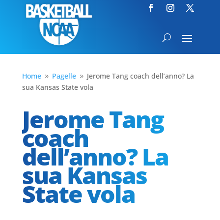
Home
Pagelle
Jerome Tang coach dell’anno? La
9
9
sua Kansas State vola
Jerome Tang
coach
dell’anno? La
sua Kansas
State vola