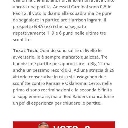
California che fino al 21 dicembre non aveva vinto
ancora una partita. Adesso i Cardinal sono 0-5 in
Pac-12. Il voto lo diamo alla squadra ma c’è pure
da segnalare in particolare Harrison Ingram, il
prospetto NBA (ex?) che ha segnato
rispettivamente 1, 9 e 6 punti nelle ultime tre
sconfitte.
Texas Tech
. Quando sono salite di livello le
avversarie, le è sempre mancato qualcosa. Tre
buonissime partite per approcciare la Big 12 ma
anche un pessimo record 0-3. Ad una striscia di 29
vittorie consecutive in casa si susseguono due
sconfitte contro Kansas e Oklahoma. Certo, nella
prima ci sono recriminazioni e la seconda è finita
al supplementare, ma ai Red Raiders manca forse
un po’ di esperienza per chiudere le partite.