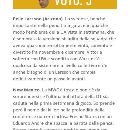
Pelle Larsson (Arizona)
. Lo svedese, benché
importante nella penultima gara, è in qualche
modo l’emblema della UA vista in settimana, che
è sembrata la versione sbiadita della squadra che
aveva quasi ininterrottamente vinto, convinto e
divertito fra novembre e dicembre. Vittoria
sofferta con UW e sconfitta con Wazzu: c’è
qualcosa da sistemare a livello collettivo e c’è
anche bisogno di un Larsson che compia
definitivamente un passo in avanti.
New Mexico
. La MWC è tosta e non c’è da
sorprendersi se l’ultima imbattuta della D1 sia
caduta nella prima settimana di gioco. Sorprende
però il nome del killer: nella profondità della
conference non era inclusa Fresno State, con un
Eduardo Andre che spacca la partita dalla panca.
Stessa sorte è avvenuta pochi giorni dopo con