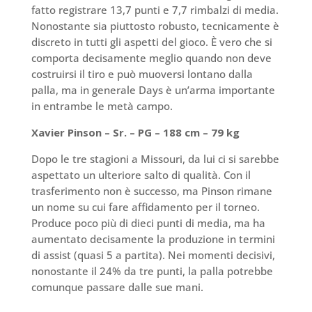
fatto registrare 13,7 punti e 7,7 rimbalzi di media.
Nonostante sia piuttosto robusto, tecnicamente è
discreto in tutti gli aspetti del gioco. È vero che si
comporta decisamente meglio quando non deve
costruirsi il tiro e può muoversi lontano dalla
palla, ma in generale Days è un’arma importante
in entrambe le metà campo.
Xavier Pinson – Sr. – PG – 188 cm – 79 kg
Dopo le tre stagioni a Missouri, da lui ci si sarebbe
aspettato un ulteriore salto di qualità. Con il
trasferimento non è successo, ma Pinson rimane
un nome su cui fare affidamento per il torneo.
Produce poco più di dieci punti di media, ma ha
aumentato decisamente la produzione in termini
di assist (quasi 5 a partita). Nei
momenti decisivi,
nonostante il 24% da tre punti, la palla potrebbe
comunque passare dalle sue mani.