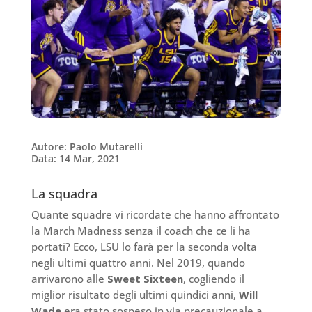
Autore: Paolo Mutarelli
Data: 14 Mar, 2021
La squadra
Quante squadre vi ricordate che hanno affrontato
la March Madness senza il coach che ce li ha
portati? Ecco, LSU lo farà per la seconda volta
negli ultimi quattro anni. Nel 2019, quando
arrivarono alle
Sweet Sixteen
, cogliendo il
miglior risultato degli ultimi quindici anni,
Will
Wade
era stato sospeso in via precauzionale a