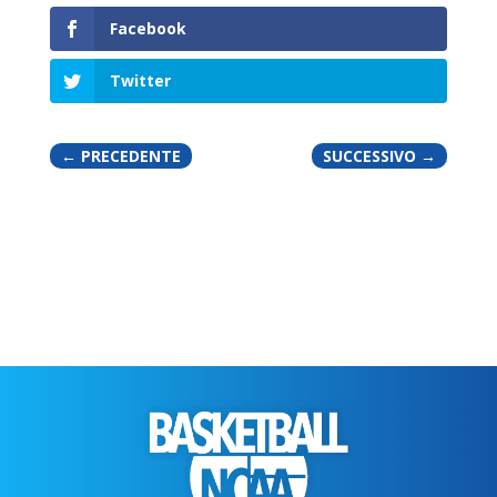
Facebook
Twitter
←
PRECEDENTE
SUCCESSIVO
→