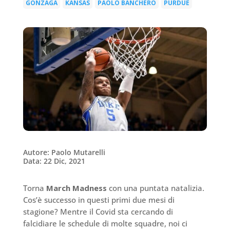
GONZAGA
KANSAS
PAOLO BANCHERO
PURDUE
|
|
|
Autore: Paolo Mutarelli
Data: 22 Dic, 2021
Torna
March Madness
con una puntata natalizia.
Cos’è successo in questi primi due mesi di
stagione? Mentre il Covid sta cercando di
falcidiare le schedule di molte squadre, noi ci