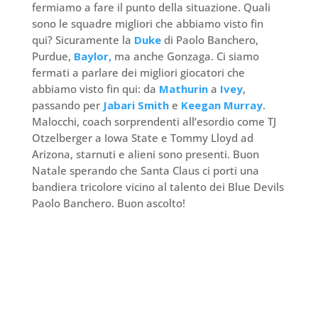
fermiamo a fare il punto della situazione. Quali
sono le squadre migliori che abbiamo visto fin
qui? Sicuramente la
Duke
di Paolo Banchero,
Purdue,
Baylor,
ma anche Gonzaga. Ci siamo
fermati a parlare dei migliori giocatori che
abbiamo visto fin qui: da
Mathurin
a
Ivey
,
passando per
Jabari Smith
e
Keegan Murray
.
Malocchi, coach sorprendenti all’esordio come TJ
Otzelberger a Iowa State e Tommy Lloyd ad
Arizona, starnuti e alieni sono presenti. Buon
Natale sperando che Santa Claus ci porti una
bandiera tricolore vicino al talento dei Blue Devils
Paolo Banchero. Buon ascolto!