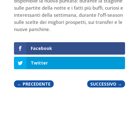
disponibile la nuova puntata: durante la stagione
sulle partite della notte e i fatti più buffi, curiosi e
interessanti della settimana, durante l’off-season
sulle scelte dei migliori prospetti, sui transfer e le
nuove panchine.
Facebook
Twitter
←
PRECEDENTE
SUCCESSIVO
→