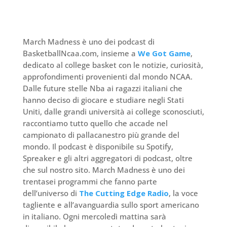
March Madness è uno dei podcast di
BasketballNcaa.com, insieme a
We Got Game
,
dedicato al college basket con le notizie, curiosità,
approfondimenti provenienti dal mondo NCAA.
Dalle future stelle Nba ai ragazzi italiani che
hanno deciso di giocare e studiare negli Stati
Uniti, dalle grandi università ai college sconosciuti,
raccontiamo tutto quello che accade nel
campionato di pallacanestro più grande del
mondo. Il podcast è disponibile su Spotify,
Spreaker e gli altri aggregatori di podcast, oltre
che sul nostro sito. March Madness è uno dei
trentasei programmi che fanno parte
dell’universo di
The Cutting Edge Radio
, la voce
tagliente e all’avanguardia sullo sport americano
in italiano. Ogni mercoledì mattina sarà