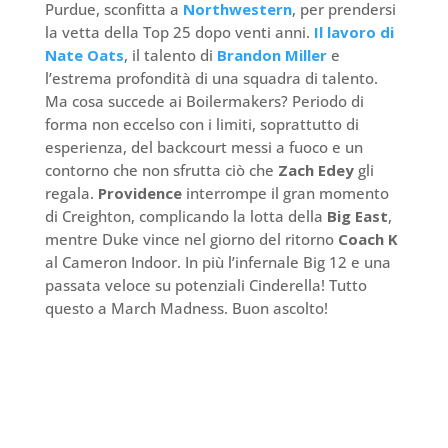
Purdue, sconfitta a
Northwestern
, per prendersi
la vetta della Top 25 dopo venti anni.
Il lavoro di
Nate Oats
, il talento di
Brandon Miller
e
l’estrema profondità di una squadra di talento.
Ma cosa succede ai Boilermakers? Periodo di
forma non eccelso con i limiti, soprattutto di
esperienza, del backcourt messi a fuoco e un
contorno che non sfrutta ciò che
Zach Edey
gli
regala.
Providence
interrompe il gran momento
di Creighton, complicando la lotta della
Big East
,
mentre Duke vince nel giorno del ritorno
Coach K
al Cameron Indoor. In più l’infernale Big 12 e una
passata veloce su potenziali Cinderella! Tutto
questo a March Madness. Buon ascolto!