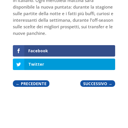
in italiano. Ogni mercoledì mattina sarà
disponibile la nuova puntata: durante la stagione
sulle partite della notte e i fatti più buffi, curiosi e
interessanti della settimana, durante l’off-season
sulle scelte dei migliori prospetti, sui transfer e le
nuove panchine.
Facebook
Twitter
←
PRECEDENTE
SUCCESSIVO
→