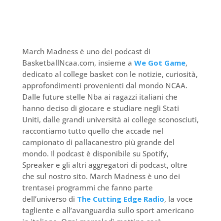
March Madness è uno dei podcast di
BasketballNcaa.com, insieme a
We Got Game
,
dedicato al college basket con le notizie, curiosità,
approfondimenti provenienti dal mondo NCAA.
Dalle future stelle Nba ai ragazzi italiani che
hanno deciso di giocare e studiare negli Stati
Uniti, dalle grandi università ai college sconosciuti,
raccontiamo tutto quello che accade nel
campionato di pallacanestro più grande del
mondo. Il podcast è disponibile su Spotify,
Spreaker e gli altri aggregatori di podcast, oltre
che sul nostro sito. March Madness è uno dei
trentasei programmi che fanno parte
dell’universo di
The Cutting Edge Radio
, la voce
tagliente e all’avanguardia sullo sport americano