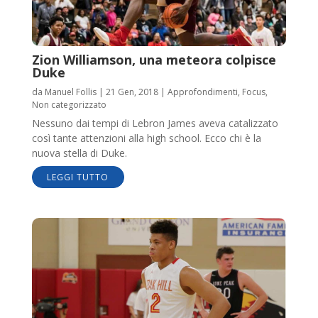
Zion Williamson, una meteora colpisce
Duke
da
Manuel Follis
|
21 Gen, 2018
|
Approfondimenti
,
Focus
,
Non categorizzato
Nessuno dai tempi di Lebron James aveva catalizzato
così tante attenzioni alla high school. Ecco chi è la
nuova stella di Duke.
LEGGI TUTTO