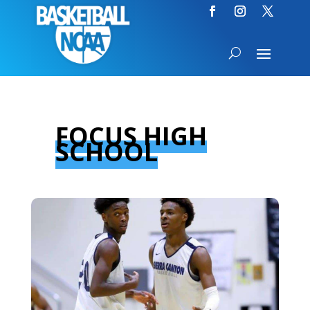
FOCUS HIGH
SCHOOL