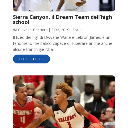
Sierra Canyon, il Dream Team dell’high
school
da
Giovanni Bocciero
|
3 Dic, 2019
|
Focus
Il liceo dei figli di Dwyane Wade e Lebron James è un
fenomeno mediatico capace di superare anche anche
alcune franchigie Nba.
LEGGI TUTTO