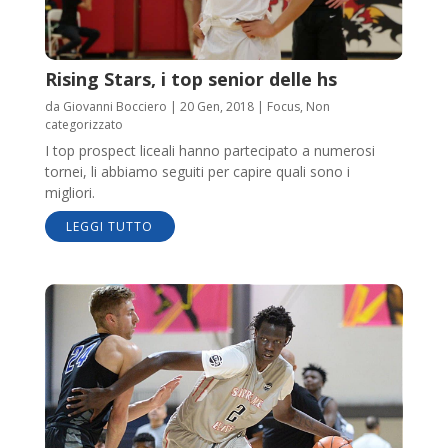
Rising Stars, i top senior delle hs
da
Giovanni Bocciero
|
20 Gen, 2018
|
Focus
,
Non
categorizzato
I top prospect liceali hanno partecipato a numerosi
tornei, li abbiamo seguiti per capire quali sono i
migliori.
LEGGI TUTTO