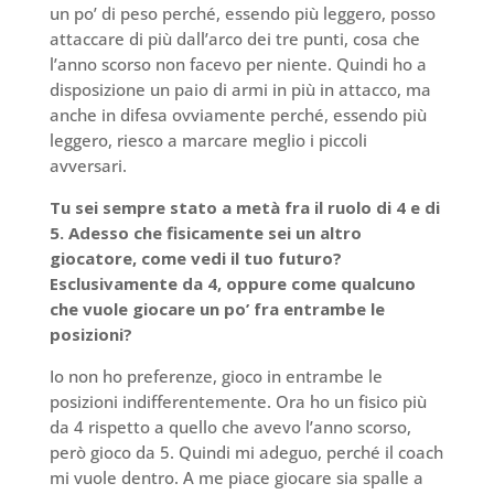
un po’ di peso perché, essendo più leggero, posso
attaccare di più dall’arco dei tre punti, cosa che
l’anno scorso non facevo per niente. Quindi ho a
disposizione un paio di armi in più in attacco, ma
anche in difesa ovviamente perché, essendo più
leggero, riesco a marcare meglio i piccoli
avversari.
Tu sei sempre stato a metà fra il ruolo di 4 e di
5. Adesso che fisicamente sei un altro
giocatore, come vedi il tuo futuro?
Esclusivamente da 4, oppure come qualcuno
che vuole giocare un po’ fra entrambe le
posizioni?
Io non ho preferenze, gioco in entrambe le
posizioni indifferentemente. Ora ho un fisico più
da 4 rispetto a quello che avevo l’anno scorso,
però gioco da 5. Quindi mi adeguo, perché il coach
mi vuole dentro. A me piace giocare sia spalle a