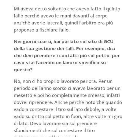
Mi aveva detto soltanto che avevo fatto il quinto
fallo perché avevo le mani davanti al corpo
anziché averle laterali, quindi l’arbitro era più
propenso a fischiare fallo.
Nei giorni scorsi, hai parlato sul sito di GCU
della tua gestione dei falli. Per esempio, dici
che devi prendere i contatti più sul petto: per
caso stai facendo un lavoro specifico su
questo?
No, non ci ho proprio lavorato per ora. Per un
periodo dell’anno scorso ci avevo lavorato per un
mesetto e poi ho completamente smesso, infatti
dovrei riprendere. Anche perché noto che quando
vado a contestare il tiro sul lato debole, a volte
vado su dritto col petto in fuori, altre volte mi giro
di lato. Devo lavorare sia sul prendere
sfondamenti che sul contestare il tiro