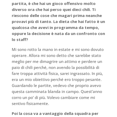
partita, è che hai un gioco offensivo molto
diverso ora che hai perso quei dieci chili. Ti
riescono delle cose che magari prima neanche
provavi più di tanto. La dieta che hai fatto è un
qualcosa che avevi in programma da tempo,
oppure la decisione è nata da un confronto con
lo staff?
Mi sono rotto la mano in estate e mi sono dovuto
operare. Allora mi sono detto che sarebbe stato
meglio per me dimagrire un attimo e perdere un
paio di chili perché, non avendo la possibilità di
fare troppa attività fisica, sarei ingrassato. In più,
era un mio obiettivo perché ero troppo pesante.
Guardando le partite, vedevo che proprio avevo
questa camminata blanda in campo. Quest’anno
corro un po’ di più. Volevo cambiare come mi
sentivo fisicamente.
Poi la cosa va a vantaggio della squadra per