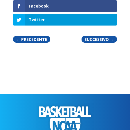
Facebook
Twitter
←
PRECEDENTE
SUCCESSIVO
→