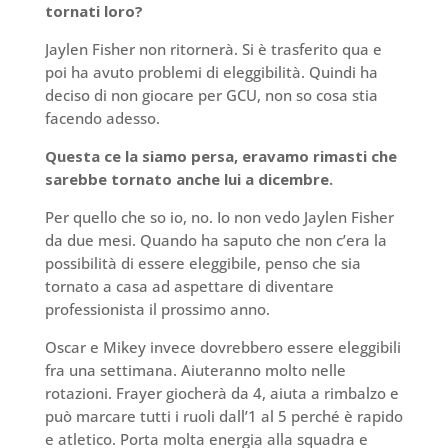
tornati loro?
Jaylen Fisher non ritornerà. Si è trasferito qua e
poi ha avuto problemi di eleggibilità. Quindi ha
deciso di non giocare per GCU, non so cosa stia
facendo adesso.
Questa ce la siamo persa, eravamo rimasti che
sarebbe tornato anche lui a dicembre.
Per quello che so io, no. Io non vedo Jaylen Fisher
da due mesi. Quando ha saputo che non c’era la
possibilità di essere eleggibile, penso che sia
tornato a casa ad aspettare di diventare
professionista il prossimo anno.
Oscar e Mikey invece dovrebbero essere eleggibili
fra una settimana. Aiuteranno molto nelle
rotazioni. Frayer giocherà da 4, aiuta a rimbalzo e
può marcare tutti i ruoli dall’1 al 5 perché è rapido
e atletico. Porta molta energia alla squadra e