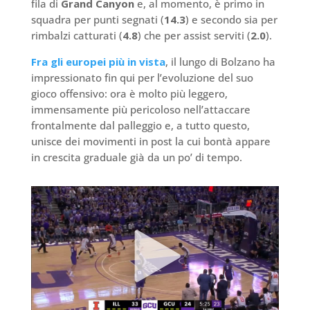
fila di
Grand Canyon
e, al momento, è primo in
squadra per punti segnati (
14.3
) e secondo sia per
rimbalzi catturati (
4.8
) che per assist serviti (
2.0
).
Fra gli europei più in vista
, il lungo di Bolzano ha
impressionato fin qui per l’evoluzione del suo
gioco offensivo: ora è molto più leggero,
immensamente più pericoloso nell’attaccare
frontalmente dal palleggio e, a tutto questo,
unisce dei movimenti in post la cui bontà appare
in crescita graduale già da un po’ di tempo.