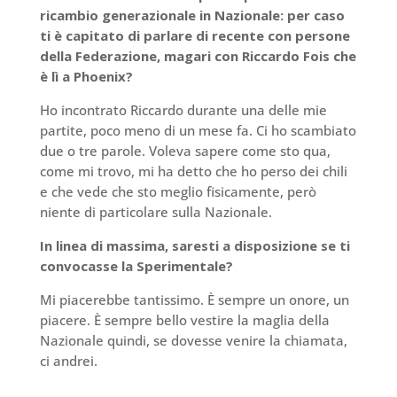
ricambio generazionale in Nazionale: per caso
ti è capitato di parlare di recente con persone
della Federazione, magari con Riccardo Fois che
è lì a Phoenix?
Ho incontrato Riccardo durante una delle mie
partite, poco meno di un mese fa. Ci ho scambiato
due o tre parole. Voleva sapere come sto qua,
come mi trovo, mi ha detto che ho perso dei chili
e che vede che sto meglio fisicamente, però
niente di particolare sulla Nazionale.
In linea di massima, saresti a disposizione se ti
convocasse la Sperimentale?
Mi piacerebbe tantissimo. È sempre un onore, un
piacere. È sempre bello vestire la maglia della
Nazionale quindi, se dovesse venire la chiamata,
ci andrei.