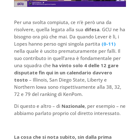
Per una svolta compiuta, ce n’è però una da
risolvere, quella legata alla sua
difesa
. GCU ne ha
bisogno ora più che mai. Da quando Lever è lì, i
Lopes hanno perso ogni singola partita
(0-11)
nella quale è uscito prematuramente per falli. Il
suo contributo in quell’area è fondamentale per
una squadra che
ha vinto solo 4 delle 12 gare
disputate fin qui in un calendario davvero
tosto
– Illinois, San Diego State, Liberty e
Northern Iowa sono rispettivamente alla 38, 32,
72 e 79 del ranking di KenPom.
Di questo e altro – di
Nazionale
, per esempio – ne
abbiamo parlato proprio col diretto interessato.
La cosa che si nota subito, sin dalla prima