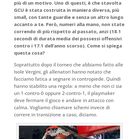
più di un motivo. Uno di questi, è che stavolta
GCU è stata costruita in maniera diversa, più
small, con tante guardie e senza un altro lungo
accanto a te. Però, numeri alla mano, non state
correndo di più rispetto al passato, anzi (18.1
secondi di durata media dei possessi offensivi
contro i 17.1 dell’anno scorso). Come si spiega
questa cosa?
Soprattutto dopo il torneo che abbiamo fatto alle
Isole Vergini, gli allenatori hanno notato che
facciamo fatica a segnare in contropiede. Quindi
hanno stabilito una regola: a meno che non ci sia
un 1-contro-0 oppure 2-contro-1, il playmaker
deve fermare il gioco e andare in attacco con
calma. Vogliamo chiamare schemi invece di
correre in transizione a caso, diciamo.