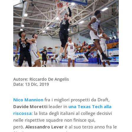
Autore: Riccardo De Angelis
Data: 13 Dic, 2019
Nico Mannion
fra i migliori prospetti da Draft,
Davide Moretti
leader in
una Texas Tech alla
riscossa
: la lista degli italiani al college decisivi
nelle rispettive squadre non finisce qui,
però.
Alessandro Lever
è al suo terzo anno fra le