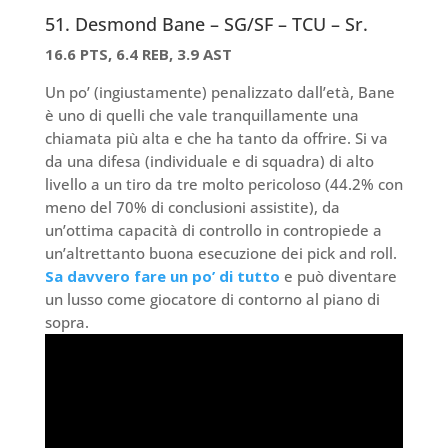
51. Desmond Bane – SG/SF – TCU – Sr.
16.6 PTS, 6.4 REB, 3.9 AST
Un po’ (ingiustamente) penalizzato dall’età, Bane
è uno di quelli che vale tranquillamente una
chiamata più alta e che ha tanto da offrire. Si va
da una difesa (individuale e di squadra) di alto
livello a un tiro da tre molto pericoloso (44.2% con
meno del 70% di conclusioni assistite), da
un’ottima capacità di controllo in contropiede a
un’altrettanto buona esecuzione dei pick and roll.
Sa davvero fare un po’ di tutto
e può diventare
un lusso come giocatore di contorno al piano di
sopra.