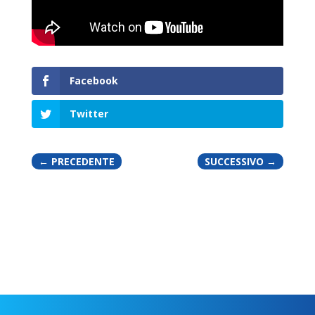
Facebook
Twitter
←
PRECEDENTE
SUCCESSIVO
→