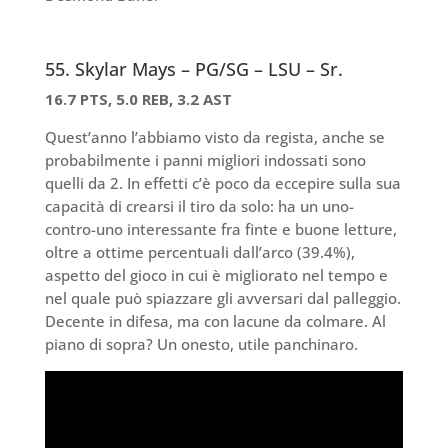
55. Skylar Mays – PG/SG – LSU – Sr.
16.7 PTS, 5.0 REB, 3.2 AST
Quest’anno l’abbiamo visto da regista, anche se
probabilmente i panni migliori indossati sono
quelli da 2. In effetti c’è poco da eccepire sulla sua
capacità di crearsi il tiro da solo: ha un uno-
contro-uno interessante fra finte e buone letture,
oltre a ottime percentuali dall’arco (39.4%),
aspetto del gioco in cui è migliorato nel tempo e
nel quale può spiazzare gli avversari dal palleggio.
Decente in difesa, ma con lacune da colmare. Al
piano di sopra? Un onesto, utile panchinaro.