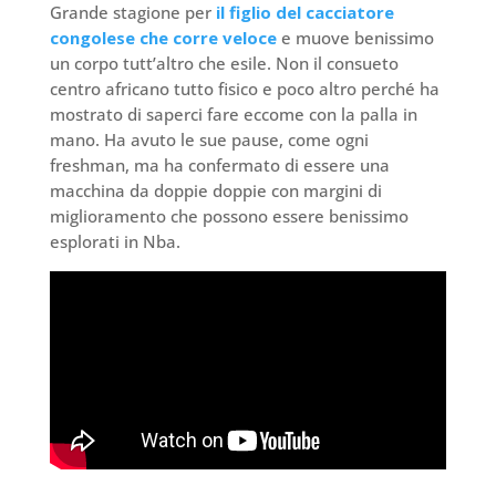
Grande stagione per
il figlio del cacciatore
congolese che corre veloce
e muove benissimo
un corpo tutt’altro che esile. Non il consueto
centro africano tutto fisico e poco altro perché ha
mostrato di saperci fare eccome con la palla in
mano. Ha avuto le sue pause, come ogni
freshman, ma ha confermato di essere una
macchina da doppie doppie con margini di
miglioramento che possono essere benissimo
esplorati in Nba.