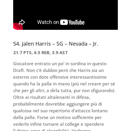
54. Jalen Harris – SG – Nevada – Jr.
21.7 PTS, 6.5 REB, 3.9 AST
Giocatore entrato un po’ in sordina in questo
Draft. Non c’è dubbio però che Harris sia un
esterno con dote offensive interessantissime
quando ha la palla in mano (più nel creare per sé
che per gli altri, a dirla tutta, pur non sfigurando).
Oltre ai risultati altalenanti in difesa,
probabilmente dovrebbe aggiungere più di
qualcosa nel suo repertorio d’attacco lontano
dalla palla. Forse un motivo sufficiente per
vederlo infine tornare al college e spendere
l’ultimo anno di eleggibilità. Vedremo…