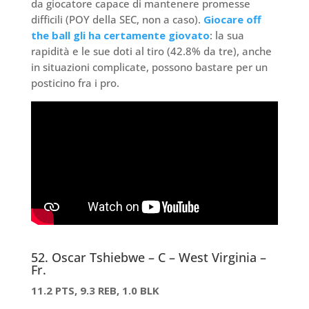
da giocatore capace di mantenere promesse
difficili (POY della SEC, non a caso).
Giocare off
the ball gli ha certamente giovato
: la sua
rapidità e le sue doti al tiro (42.8% da tre), anche
in situazioni complicate, possono bastare per un
posticino fra i pro.
52. Oscar Tshiebwe – C – West Virginia –
Fr.
11.2 PTS, 9.3 REB, 1.0 BLK