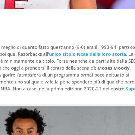
 meglio di quanto fatto quest’anno (9-0) era il 1993-94: partì c
poi quei Razorbacks all’
unico titolo Ncaa della loro storia
. La
è minimamente da titolo. Forse neanche da parti alte della SE
 che oggi a prendersi il centro della scena c’è
Moses Moody
,
vigorire l’atmosfera di un programma ormai poco abituato ai
mente uno sul quale vale la pena spendere più di qualche paro
ut NBA. Non a caso, nella prima edizione 2020-21 del nostro
Sup