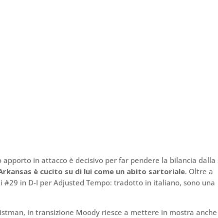
o apporto in attacco è decisivo per far pendere la bilancia dalla
 Arkansas è cucito su di lui come un abito sartoriale
. Oltre a
 i #29 in D-I per Adjusted Tempo: tradotto in italiano, sono una
istman, in transizione Moody riesce a mettere in mostra anche