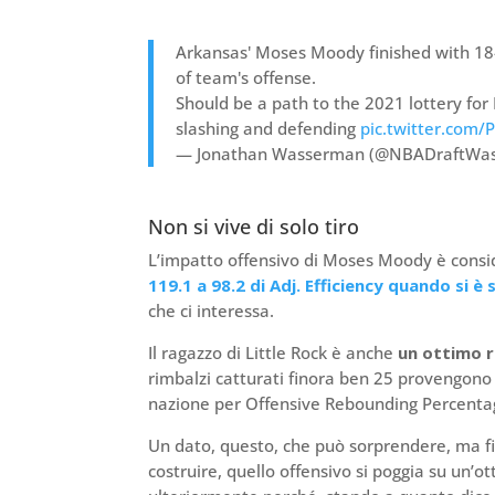
Arkansas' Moses Moody finished with 18-
of team's offense.
Should be a path to the 2021 lottery for 
slashing and defending
pic.twitter.com
— Jonathan Wasserman (@NBADraftWa
Non si vive di solo tiro
L’impatto offensivo di Moses Moody è consid
119.1 a 98.2 di Adj. Efficiency quando si è
che ci interessa.
Il ragazzo di Little Rock è anche
un ottimo r
rimbalzi catturati finora ben 25 provengono
nazione per Offensive Rebounding Percentag
Un dato, questo, che può sorprendere, ma fin
costruire, quello offensivo si poggia su un’