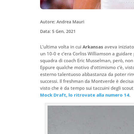
Autore: Andrea Mauri
Data: 5 Gen, 2021
L’ultima volta in cui
Arkansas
aveva iniziato
un 10-0 e c’era Corliss Williamson a guidare 
squadra di coach Eric Musselman, però, non 
Eppure qualche motivo d’ottimismo c’è, visto
esterno talentuoso abbastanza da poter rin
successi. Il freshman da Montverde è decisa
visto che è da tempo sui taccuini degli sco
Mock Draft, lo ritrovate alla numero 14
.