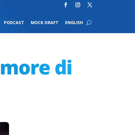
PODCAST
MOCK DRAFT
ENGLISH
more di