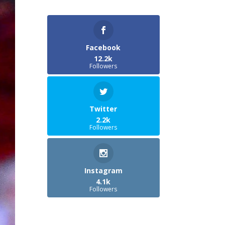
Facebook
12.2k
Followers
Twitter
2.2k
Followers
Instagram
4.1k
Followers