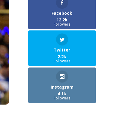
Facebook
12.2k
Followers
Twitter
2.2k
Followers
Instagram
4.1k
Followers