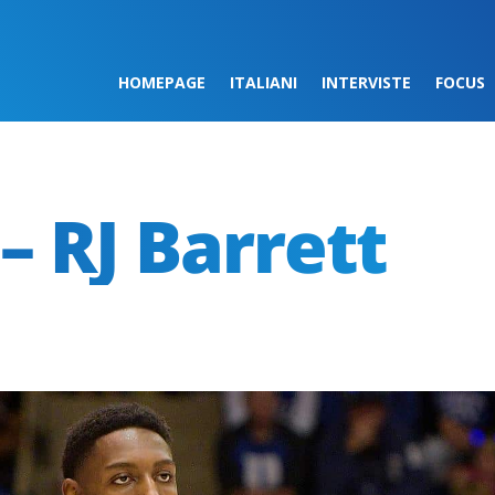
HOMEPAGE
ITALIANI
INTERVISTE
FOCUS
– RJ Barrett