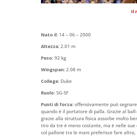
Il
Nato il:
14 – 06 – 2000
Altezza:
2.01 m
Peso:
92 kg
Wingspan:
2.08 m
College
: Duke
Ruolo:
SG-SF
Punti di forza:
offensivamente può segnare
quando è il portatore di palla. Grazie al ball
grazie alla struttura fisica assorbe molto be
tiro da tre è meno costante, ma è nelle sue
col pallone tra le mani preferisce fare altro, 