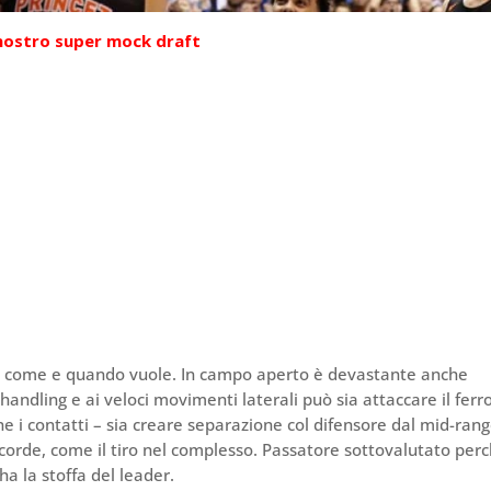
 nostro super mock draft
 come e quando vuole. In campo aperto è devastante anche
-handling e ai veloci movimenti laterali può sia attaccare il ferr
ne i contatti – sia creare separazione col difensore dal mid-range
 corde, come il tiro nel complesso. Passatore sottovalutato per
ha la stoffa del leader.