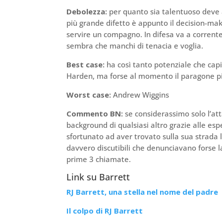
Debolezza:
per quanto sia talentuoso deve an
più grande difetto è appunto il decision-mak
servire un compagno. In difesa va a corrente
sembra che manchi di tenacia e voglia.
Best case:
ha così tanto potenziale che capi
Harden, ma forse al momento il paragone p
Worst case:
Andrew Wiggins
Commento BN:
se considerassimo solo l’att
background di qualsiasi altro grazie alle esp
sfortunato ad aver trovato sulla sua strada l
davvero discutibili che denunciavano forse 
prime 3 chiamate.
Link su Barrett
RJ Barrett, una stella nel nome del padre
Il colpo di RJ Barrett