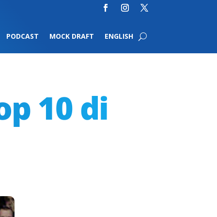
PODCAST
MOCK DRAFT
ENGLISH
op 10 di