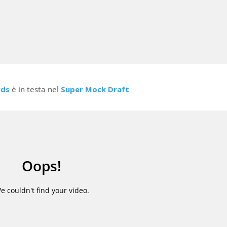
rds
è in testa nel
Super Mock Draft