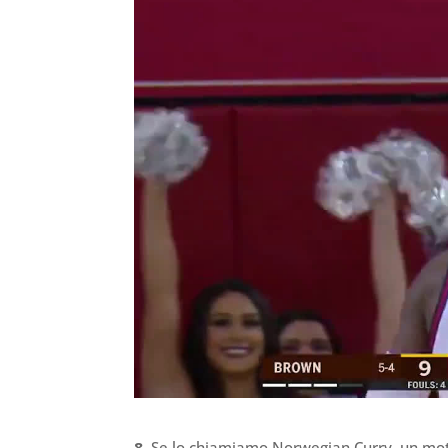
8.
Se lo chiamiamo Norwegian Curry, un mot