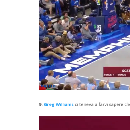
9.
Greg Williams
ci teneva a farvi sapere ch