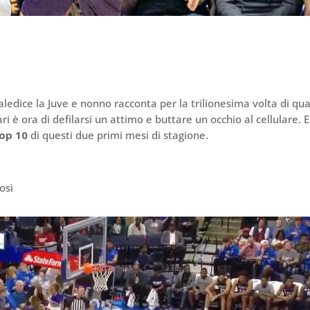
ledice la Juve e nonno racconta per la trilionesima volta di qu
ari è ora di defilarsi un attimo e buttare un occhio al cellulare. E
op 10
di questi due primi mesi di stagione.
osì