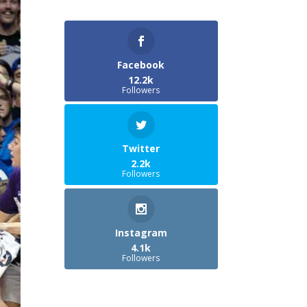
Facebook
12.2k
Followers
Twitter
2.2k
Followers
Instagram
4.1k
Followers