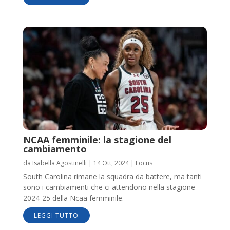
NCAA femminile: la stagione del
cambiamento
da
Isabella Agostinelli
|
14 Ott, 2024
|
Focus
South Carolina rimane la squadra da battere, ma tanti
sono i cambiamenti che ci attendono nella stagione
2024-25 della Ncaa femminile.
LEGGI TUTTO