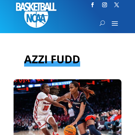
AZZI FUDD