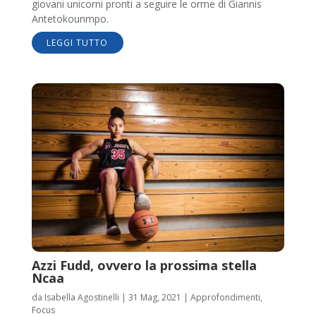
giovani unicorni pronti a seguire le orme di Giannis
Antetokounmpo.
LEGGI TUTTO
Azzi Fudd, ovvero la prossima stella
Ncaa
da
Isabella Agostinelli
|
31 Mag, 2021
|
Approfondimenti
,
Focus