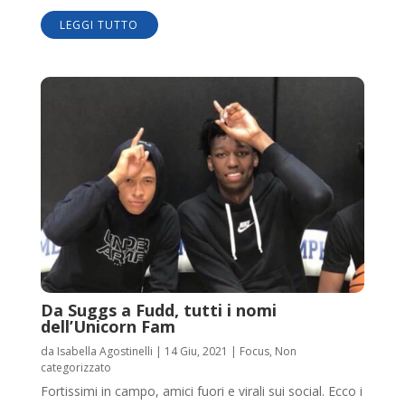
LEGGI TUTTO
Da Suggs a Fudd, tutti i nomi
dell’Unicorn Fam
da
Isabella Agostinelli
|
14 Giu, 2021
|
Focus
,
Non
categorizzato
Fortissimi in campo, amici fuori e virali sui social. Ecco i