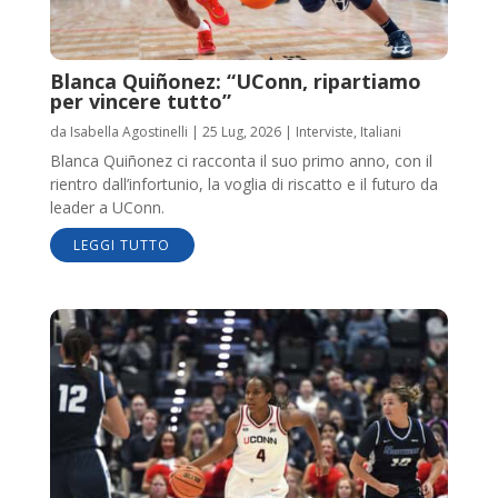
Blanca Quiñonez: “UConn, ripartiamo
per vincere tutto”
da
Isabella Agostinelli
|
25 Lug, 2026
|
Interviste
,
Italiani
Blanca Quiñonez ci racconta il suo primo anno, con il
rientro dall’infortunio, la voglia di riscatto e il futuro da
leader a UConn.
LEGGI TUTTO