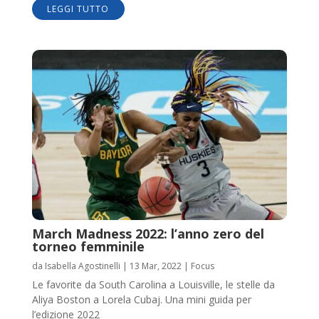
LEGGI TUTTO
March Madness 2022: l’anno zero del
torneo femminile
da
Isabella Agostinelli
|
13 Mar, 2022
|
Focus
Le favorite da South Carolina a Louisville, le stelle da
Aliya Boston a Lorela Cubaj. Una mini guida per
l’edizione 2022