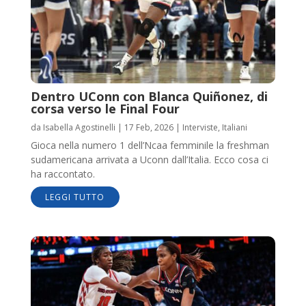
Dentro UConn con Blanca Quiñonez, di
corsa verso le Final Four
da
Isabella Agostinelli
|
17 Feb, 2026
|
Interviste
,
Italiani
Gioca nella numero 1 dell’Ncaa femminile la freshman
sudamericana arrivata a Uconn dall’Italia. Ecco cosa ci
ha raccontato.
LEGGI TUTTO