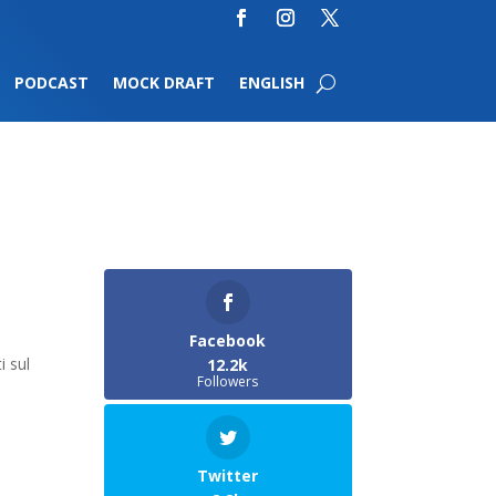
PODCAST
MOCK DRAFT
ENGLISH
Facebook
i sul
12.2k
Followers
Twitter