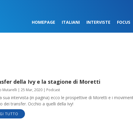
HOMEPAGE
ITALIANI
INTERVISTE
FOCUS
nsfer della Ivy e la stagione di Moretti
o Mutarelli
|
25 Mar, 2020
|
Podcast
 sua intervista (in pagina) ecco le prospettive di Moretti e i moviment
 dei transfer. Occhio a quelli della Ivy!
GI TUTTO