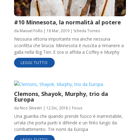
#10 Minnesota, la normalità al potere
da
Manuel Follis
|
18 Mar, 2019
|
Scheda Torneo
Nessuna vittoria importante ma anche nessuna
sconfitta che brucia. Minnesota è riuscita a rimanere a
galla nella Big Ten. E ora si affida a Coffey e Murphy
LEGGI TUTTO
Clemons, Shayok, Murphy, trio da
Europa
da
Nico Silvestri
|
12 Dic, 2018
|
Focus
Una guardia che quando prende fuoco è inarrestabile,
un’ala che porta punti e difende e un finto lungo da
combattimento. Tre nomi da Europa
LEGGI TUTTO