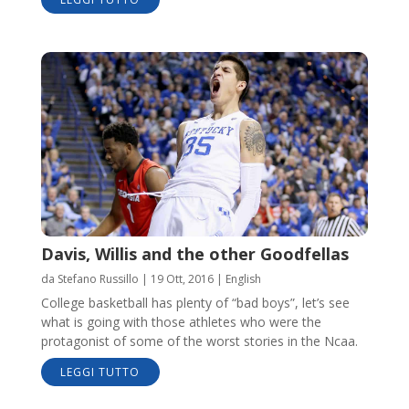
Davis, Willis and the other Goodfellas
da
Stefano Russillo
|
19 Ott, 2016
|
English
College basketball has plenty of “bad boys”, let’s see
what is going with those athletes who were the
protagonist of some of the worst stories in the Ncaa.
LEGGI TUTTO