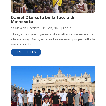
Daniel Oturu, la bella faccia di
Minnesota
da
Giovanni Bocciero
|
11 Gen, 2020
|
Focus
Il lungo di origine nigeriana sta mettendo insieme cifre
alla Anthony Davis, ed è inoltre un esempio per tutta la
sua comunità.
LEGGI TUTTO