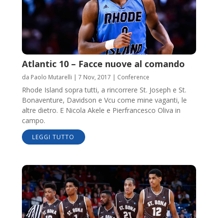
Atlantic 10 – Facce nuove al comando
da
Paolo Mutarelli
|
7 Nov, 2017
|
Conference
Rhode Island sopra tutti, a rincorrere St. Joseph e St.
Bonaventure, Davidson e Vcu come mine vaganti, le
altre dietro. E Nicola Akele e Pierfrancesco Oliva in
campo.
LEGGI TUTTO