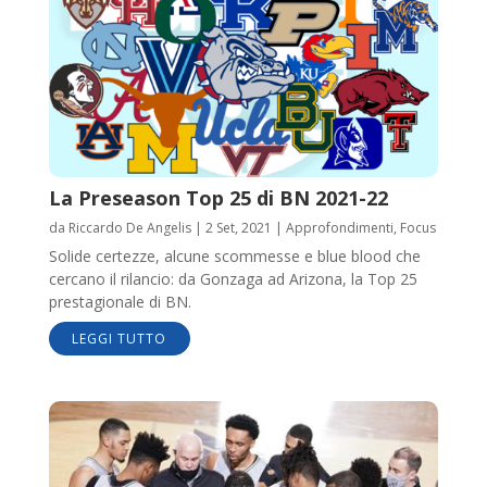
La Preseason Top 25 di BN 2021-22
da
Riccardo De Angelis
|
2 Set, 2021
|
Approfondimenti
,
Focus
Solide certezze, alcune scommesse e blue blood che
cercano il rilancio: da Gonzaga ad Arizona, la Top 25
prestagionale di BN.
LEGGI TUTTO