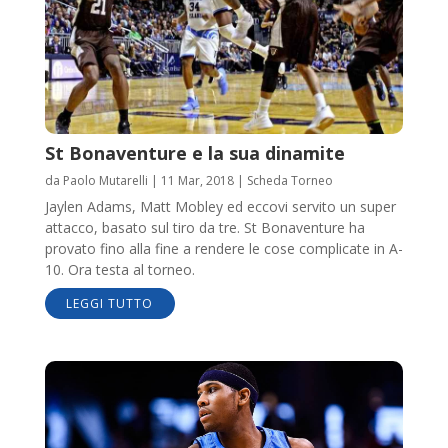
St Bonaventure e la sua dinamite
da
Paolo Mutarelli
|
11 Mar, 2018
|
Scheda Torneo
Jaylen Adams, Matt Mobley ed eccovi servito un super
attacco, basato sul tiro da tre. St Bonaventure ha
provato fino alla fine a rendere le cose complicate in A-
10. Ora testa al torneo.
LEGGI TUTTO