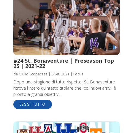
#24 St. Bonaventure | Preseason Top
25 | 2021-22
da
Giulio Scopacasa
|
6 Set, 2021
|
Focus
Dopo una stagione di tutto rispetto, St. Bonaventure
ritrova l’intero quintetto titolare che, coi nuovi arrivi, è
pronto a grandi obiettivi.
LEGGI TUTTO