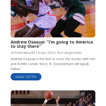
Andrew Osasuyi: “I’m going to America
to stay there”
da
Paolo Mutarelli
|
8 Ago, 2024
|
Non categorizzato
Andrew Osasuyi is the last to cross the ocean: with him
and Achille Lonati, Woj’s St. Bonaventure will speak
Italian.”
LEGGI TUTTO