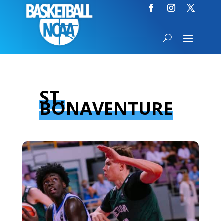
ST.
BONAVENTURE