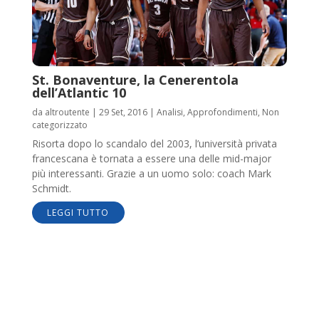
St. Bonaventure, la Cenerentola
dell’Atlantic 10
da
altroutente
|
29 Set, 2016
|
Analisi
,
Approfondimenti
,
Non
categorizzato
Risorta dopo lo scandalo del 2003, l’università privata
francescana è tornata a essere una delle mid-major
più interessanti. Grazie a un uomo solo: coach Mark
Schmidt.
LEGGI TUTTO