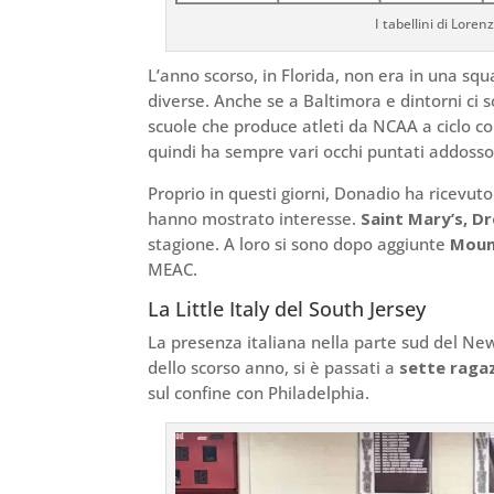
I tabellini di Lor
L’anno scorso, in Florida, non era in una sq
diverse. Anche se a Baltimora e dintorni ci s
scuole che produce atleti da NCAA a ciclo c
quindi ha sempre vari occhi puntati addosso
Proprio in questi giorni, Donadio ha ricevuto 
hanno mostrato interesse.
Saint Mary’s, Dr
stagione. A loro si sono dopo aggiunte
Moun
MEAC.
La Little Italy del South Jersey
La presenza italiana nella parte sud del New
dello scorso anno, si è passati a
sette ragaz
sul confine con Philadelphia.