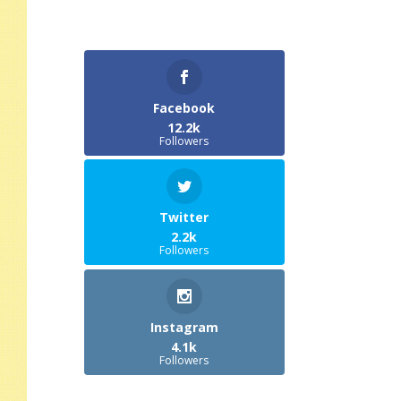
Facebook
12.2k
Followers
Twitter
2.2k
Followers
Instagram
4.1k
Followers