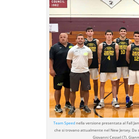
Team Speed
nella versione presentata al Fall Ja
che si trovano attualmente nel New Jersey. Da si
Giovanni Cessel (7), Gianma