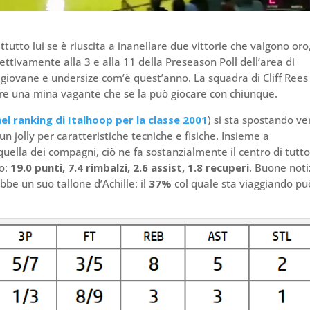
utto lui se è riuscita a inanellare due vittorie che valgono oro
ettivamente alla 3 e alla 11 della Preseason Poll dell’area di
, giovane e undersize com’è quest’anno. La squadra di Cliff Rees
tare una mina vagante che se la può giocare con chiunque.
el ranking di Italhoop per la classe 2001
) si sta spostando ve
n jolly per caratteristiche tecniche e fisiche. Insieme a
uella dei compagni, ciò ne fa sostanzialmente il centro di tutto
ro:
19.0 punti, 7.4 rimbalzi, 2.6 assist, 1.8 recuperi
. Buone noti
bbe un suo tallone d’Achille: il
37%
col quale sta viaggiando pu