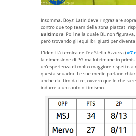
Insomma, Boys’ Latin deve ringraziare sopratt
contro due top team della zona piazzati risp
Baltimora
. Poll nella quale BL non figurava
però trovando gli equilibri giusti per diven
L’identità tecnica dell’ex Stella Azzurra (
#7 n
la dimensione di PG ma lui rimane in primis u
un’esperienza di molto maggiore rispetto a q
questa squadra. Le sue medie parlano chia
anche dal tiro da tre, ovvero quello che sare
indurre a un cauto ottimismo.