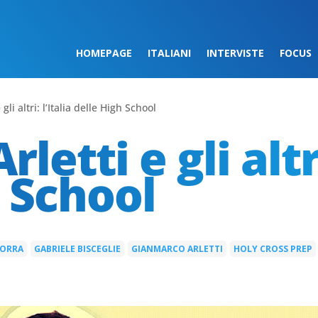
HOMEPAGE
ITALIANI
INTERVISTE
FOCUS
gli altri: l’Italia delle High School
letti e gli altri
 School
BORRA
GABRIELE BISCEGLIE
GIANMARCO ARLETTI
HOLY CROSS PREP
|
|
|