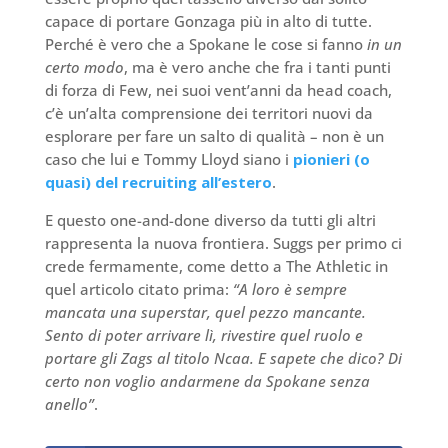
capace di portare Gonzaga più in alto di tutte.
Perché è vero che a Spokane le cose si fanno
in un
certo modo
, ma è vero anche che fra i tanti punti
di forza di Few, nei suoi vent’anni da head coach,
c’è un’alta comprensione dei territori nuovi da
esplorare per fare un salto di qualità – non è un
caso che lui e Tommy Lloyd siano i
pionieri (o
quasi) del recruiting all’estero
.
E questo one-and-done diverso da tutti gli altri
rappresenta la nuova frontiera. Suggs per primo ci
crede fermamente, come detto a The Athletic in
quel articolo citato prima:
“A loro è sempre
mancata una superstar, quel pezzo mancante.
Sento di poter arrivare lì, rivestire quel ruolo e
portare gli Zags al titolo Ncaa. E sapete che dico? Di
certo non voglio andarmene da Spokane senza
anello”
.