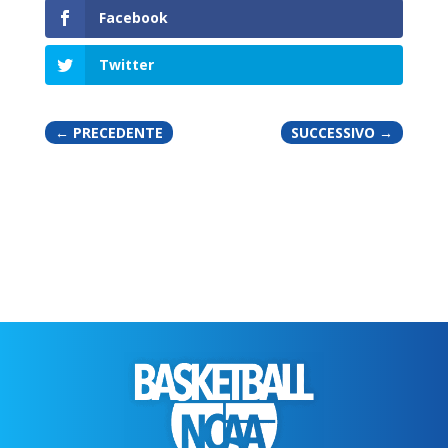
Facebook
Twitter
←
PRECEDENTE
SUCCESSIVO
→