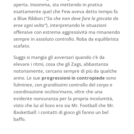
aperta. Insomma, sta mettendo in pratica
esattamente quel che Few aveva detto tempo fa
a Blue Ribbon (
“Sa che non deve fare la giocata da
eroe ogni volta”
), interpretando le situazioni
offensive con estrema aggressività ma rimanendo
sempre in assoluto controllo. Roba da equilibrista
scafato.
Suggs si mangia gli avversari quando c’è da
elevare i ritmi, cosa che gli Zags, abbastanza
notoriamente, cercano sempre di più da qualche
anno. Le sue
progressioni in contropiede
sono
fulminee, con grandissimi controllo del corpo e
coordinazione occhio/mano, oltre che una
evidente noncuranza per la propria incolumità,
visto che lui al liceo era sia Mr. Football che Mr.
Basketball: i contatti di gioco gli fanno un bel
baffo.