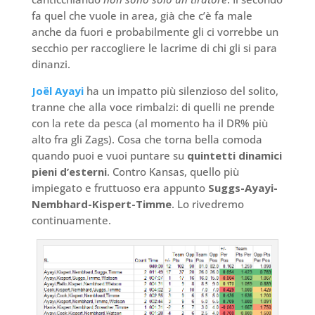
fa quel che vuole in area, già che c’è fa male
anche da fuori e probabilmente gli ci vorrebbe un
secchio per raccogliere le lacrime di chi gli si para
dinanzi.
Joël Ayayi
ha un impatto più silenzioso del solito,
tranne che alla voce rimbalzi: di quelli ne prende
con la rete da pesca (al momento ha il DR% più
alto fra gli Zags). Cosa che torna bella comoda
quando puoi e vuoi puntare su
quintetti dinamici
pieni d’esterni
. Contro Kansas, quello più
impiegato e fruttuoso era appunto
Suggs-Ayayi-
Nembhard-Kispert-Timme
. Lo rivedremo
continuamente.