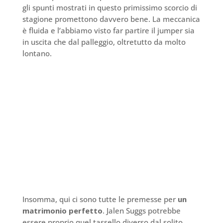
gli spunti mostrati in questo primissimo scorcio di
stagione promettono davvero bene. La meccanica
è fluida e l’abbiamo visto far partire il jumper sia
in uscita che dal palleggio, oltretutto da molto
lontano.
Insomma, qui ci sono tutte le premesse per
un
matrimonio perfetto
. Jalen Suggs potrebbe
essere proprio quel tassello diverso dal solito