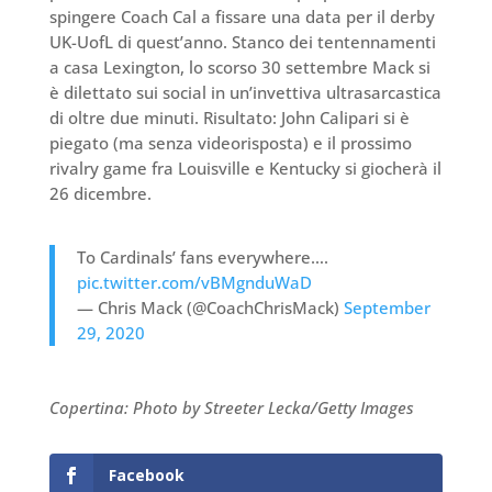
spingere Coach Cal a fissare una data per il derby
UK-UofL di quest’anno. Stanco dei tentennamenti
a casa Lexington, lo scorso 30 settembre Mack si
è dilettato sui social in un’invettiva ultrasarcastica
di oltre due minuti. Risultato: John Calipari si è
piegato (ma senza videorisposta) e il prossimo
rivalry game fra Louisville e Kentucky si giocherà il
26 dicembre.
To Cardinals’ fans everywhere….
pic.twitter.com/vBMgnduWaD
— Chris Mack (@CoachChrisMack)
September
29, 2020
Copertina: Photo by Streeter Lecka/Getty Images
Facebook