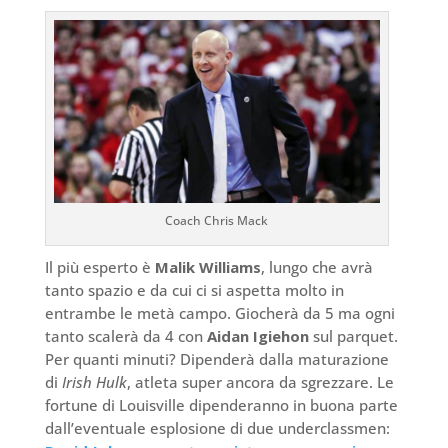
Coach Chris Mack
Il più esperto è
Malik Williams
, lungo che avrà
tanto spazio e da cui ci si aspetta molto in
entrambe le metà campo. Giocherà da 5 ma ogni
tanto scalerà da 4 con
Aidan Igiehon
sul parquet.
Per quanti minuti? Dipenderà dalla maturazione
di
Irish Hulk
, atleta super ancora da sgrezzare. Le
fortune di Louisville dipenderanno in buona parte
dall’eventuale esplosione di due underclassmen: