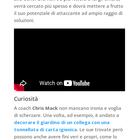
verrà cercato più spesso e dovrà mettere a frutto
il suo potenziale di attaccante ad ampio raggio di
soluzioni.
Curiosità
A coach
Chris Mack
non mancano ironia e voglia
di scherzare. Una volta, ad esempio, è andato a
decorare il giardino di un collega con una
tonnellata di carta igienica
. Le sue trovate però
possono anche avere fini veri e propri, come lo