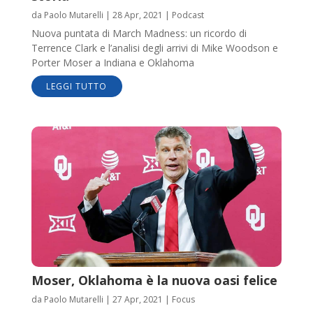
da
Paolo Mutarelli
|
28 Apr, 2021
|
Podcast
Nuova puntata di March Madness: un ricordo di
Terrence Clark e l’analisi degli arrivi di Mike Woodson e
Porter Moser a Indiana e Oklahoma
LEGGI TUTTO
Moser, Oklahoma è la nuova oasi felice
da
Paolo Mutarelli
|
27 Apr, 2021
|
Focus