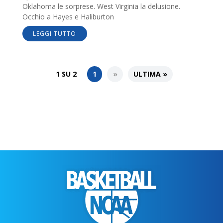
Oklahoma le sorprese. West Virginia la delusione.
Occhio a Hayes e Haliburton
LEGGI TUTTO
1 SU 2
1
»
ULTIMA »