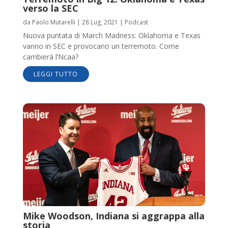
verso la SEC
da
Paolo Mutarelli
|
28 Lug, 2021
|
Podcast
Nuova puntata di March Madness: Oklahoma e Texas
vanno in SEC e provocano un terremoto. Come
cambierà l’Ncaa?
LEGGI TUTTO
Mike Woodson, Indiana si aggrappa alla
storia