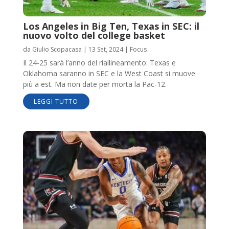
Los Angeles in Big Ten, Texas in SEC: il
nuovo volto del college basket
da
Giulio Scopacasa
|
13 Set, 2024
|
Focus
Il 24-25 sarà l’anno del riallineamento: Texas e
Oklahoma saranno in SEC e la West Coast si muove
più a est. Ma non date per morta la Pac-12.
LEGGI TUTTO