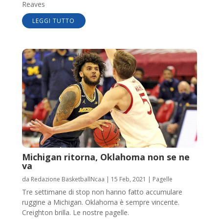
Reaves
LEGGI TUTTO
Michigan ritorna, Oklahoma non se ne
va
da
Redazione BasketballNcaa
|
15 Feb, 2021
|
Pagelle
Tre settimane di stop non hanno fatto accumulare
ruggine a Michigan. Oklahoma è sempre vincente.
Creighton brilla. Le nostre pagelle.