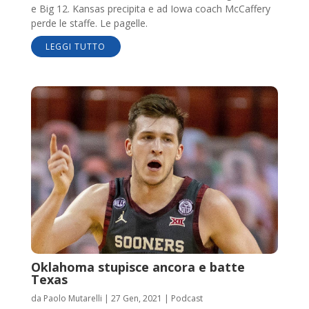
e Big 12. Kansas precipita e ad Iowa coach McCaffery
perde le staffe. Le pagelle.
LEGGI TUTTO
Oklahoma stupisce ancora e batte
Texas
da
Paolo Mutarelli
|
27 Gen, 2021
|
Podcast