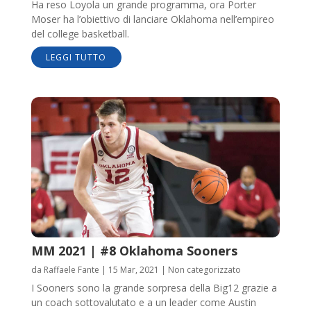
Ha reso Loyola un grande programma, ora Porter
Moser ha l’obiettivo di lanciare Oklahoma nell’empireo
del college basketball.
LEGGI TUTTO
MM 2021 | #8 Oklahoma Sooners
da
Raffaele Fante
|
15 Mar, 2021
|
Non categorizzato
I Sooners sono la grande sorpresa della Big12 grazie a
un coach sottovalutato e a un leader come Austin