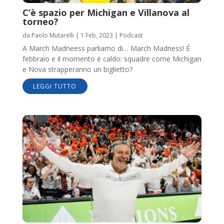
C’è spazio per Michigan e Villanova al
torneo?
da
Paolo Mutarelli
|
1 Feb, 2023
|
Podcast
A March Madneess parliamo di… March Madness! É
febbraio e il momento è caldo: squadre come Michigan
e Nova strapperanno un biglietto?
LEGGI TUTTO