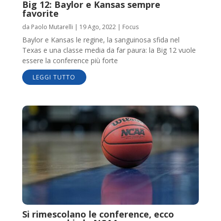
Big 12: Baylor e Kansas sempre
favorite
da
Paolo Mutarelli
|
19 Ago, 2022
|
Focus
Baylor e Kansas le regine, la sanguinosa sfida nel
Texas e una classe media da far paura: la Big 12 vuole
essere la conference più forte
LEGGI TUTTO
Si rimescolano le conference, ecco