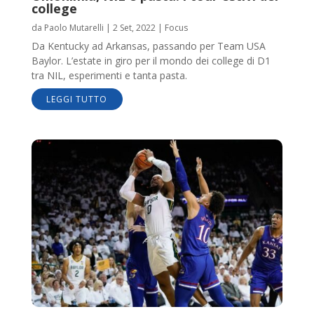
college
da
Paolo Mutarelli
|
2 Set, 2022
|
Focus
Da Kentucky ad Arkansas, passando per Team USA
Baylor. L’estate in giro per il mondo dei college di D1
tra NIL, esperimenti e tanta pasta.
LEGGI TUTTO