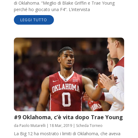
di Oklahoma. “Meglio di Blake Griffin e Trae Young
perché ho giocato una F4”. L’intervista
LEGGI TUTTO
#9 Oklahoma, c’è vita dopo Trae Young
da
Paolo Mutarelli
|
18 Mar, 2019
|
Scheda Torneo
La Big 12 ha mostrato i limiti di Oklahoma, che aveva