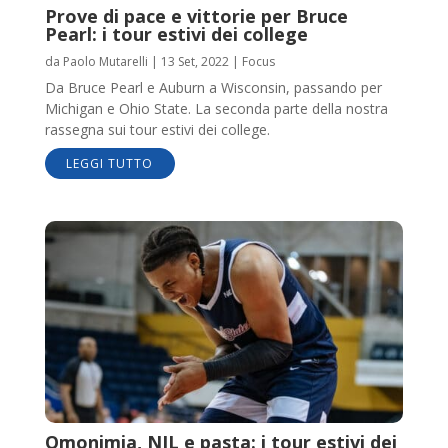
Prove di pace e vittorie per Bruce
Pearl: i tour estivi dei college
da
Paolo Mutarelli
|
13 Set, 2022
|
Focus
Da Bruce Pearl e Auburn a Wisconsin, passando per
Michigan e Ohio State. La seconda parte della nostra
rassegna sui tour estivi dei college.
LEGGI TUTTO
Omonimia, NIL e pasta: i tour estivi dei