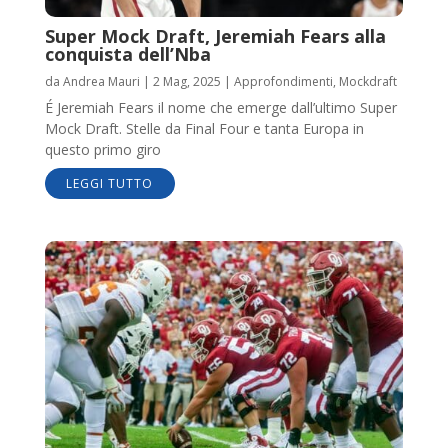
Super Mock Draft, Jeremiah Fears alla
conquista dell’Nba
da
Andrea Mauri
|
2 Mag, 2025
|
Approfondimenti
,
Mockdraft
É Jeremiah Fears il nome che emerge dall’ultimo Super
Mock Draft. Stelle da Final Four e tanta Europa in
questo primo giro
LEGGI TUTTO