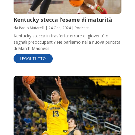
Kentucky stecca l’esame di maturità
da
Paolo Mutarelli
|
24 Gen, 2024
|
Podcast
Kentucky stecca in trasferta: errore di gioventù o
segnali preoccupanti? Ne parliamo nella nuova puntata
di March Madness
LEGGI TUTTO