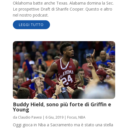
Oklahoma batte anche Texas. Alabama domina la Sec.
Le prospettive Draft di Sharife Cooper. Questo e altro
nel nostro podcast.
LEGGI TUTTO
Buddy Hield, sono più forte di Griffin e
Young
da
Claudio Pavesi
|
6 Giu, 2019
|
Focus
,
NBA
Oggi gioca in Nba a Sacramento ma è stato una stella