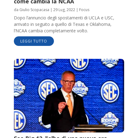
come cambia la NCAA
da
Giulio Scopacasa
|
29 Lug, 2022
|
Focus
Dopo l’annuncio degli spostamenti di UCLA e USC,
arrivato in seguito a quello di Texas e Oklahoma,
l’NCAA cambia completamente volto.
LEGGI TUTTO