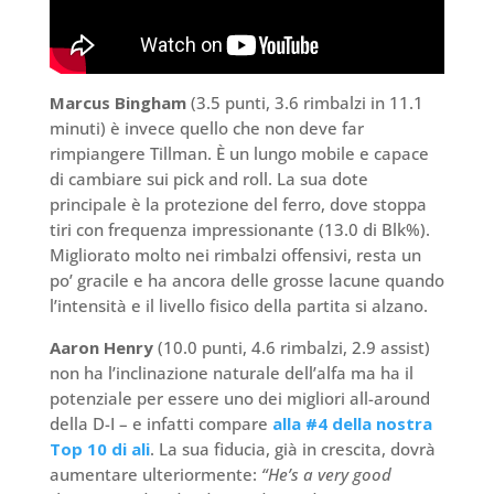
Marcus Bingham
(3.5 punti, 3.6 rimbalzi in 11.1
minuti) è invece quello che non deve far
rimpiangere Tillman. È un lungo mobile e capace
di cambiare sui pick and roll. La sua dote
principale è la protezione del ferro, dove stoppa
tiri con frequenza impressionante (13.0 di Blk%).
Migliorato molto nei rimbalzi offensivi, resta un
po’ gracile e ha ancora delle grosse lacune quando
l’intensità e il livello fisico della partita si alzano.
Aaron Henry
(10.0 punti, 4.6 rimbalzi, 2.9 assist)
non ha l’inclinazione naturale dell’alfa ma ha il
potenziale per essere uno dei migliori all-around
della D-I – e infatti compare
alla #4 della nostra
Top 10 di ali
. La sua fiducia, già in crescita, dovrà
aumentare ulteriormente:
“He’s a very good