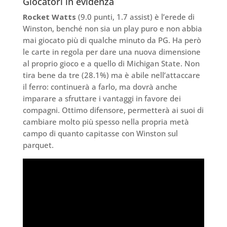
Giocatori in evidenza
Rocket Watts
(9.0 punti, 1.7 assist) è l’erede di
Winston, benché non sia un play puro e non abbia
mai giocato più di qualche minuto da PG. Ha però
le carte in regola per dare una nuova dimensione
al proprio gioco e a quello di Michigan State. Non
tira bene da tre (28.1%) ma è abile nell’attaccare
il ferro: continuerà a farlo, ma dovrà anche
imparare a sfruttare i vantaggi in favore dei
compagni. Ottimo difensore, permetterà ai suoi di
cambiare molto più spesso nella propria metà
campo di quanto capitasse con Winston sul
parquet.