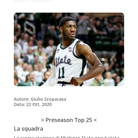
Autore: Giulio Scopacasa
Data: 22 Ott, 2020
> Preseason Top 25 <
La squadra
La scorsa stagione di Michigan State non è stata