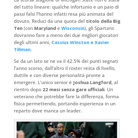
del tutto lineare: qualche infortunio e un paio di
passi falsi l’hanno infatti resa più animata del
dovuto. Reduci da una quota del
titolo della Big
Ten
(con
Maryland
e
Wisconsin
), gli Spartans
dovranno fare a meno dei due migliori giocatori
degli ultimi anni,
Cassius Winston e Xavier
Tillman
.
Se da un lato se ne va il 42.5% dei punti segnati
l’anno scorso, dall’altro il roster resta di livello,
duttile e con diverse personalità pronte a
emergere. L’unico senior è
Joshua Langford
, al
rientro dopo
22 mesi senza gare ufficiali
. Un
veterano che potrebbe fare la differenza, forma
fisica permettendo, portando esperienza in un
reparto dove manca un leader.