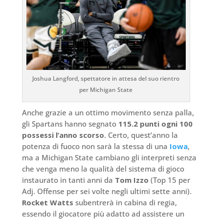
Joshua Langford, spettatore in attesa del suo rientro
per Michigan State
Anche grazie a un ottimo movimento senza palla,
gli Spartans hanno segnato
115.2 punti ogni 100
possessi l’anno scorso
. Certo, quest’anno la
potenza di fuoco non sarà la stessa di una
Iowa
,
ma a Michigan State cambiano gli interpreti senza
che venga meno la qualità del sistema di gioco
instaurato in tanti anni da
Tom Izzo
(Top 15 per
Adj. Offense per sei volte negli ultimi sette anni).
Rocket Watts
subentrerà in cabina di regia,
essendo il giocatore più adatto ad assistere un