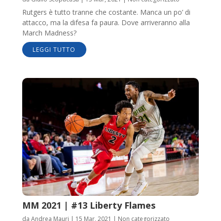
Rutgers è tutto tranne che costante. Manca un po’ di
attacco, ma la difesa fa paura. Dove arriveranno alla
March Madness?
LEGGI TUTTO
MM 2021 | #13 Liberty Flames
da
Andrea Mauri
|
15 Mar, 2021
|
Non categorizzato