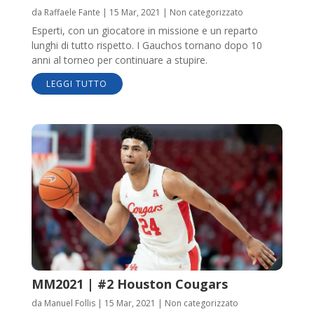
da
Raffaele Fante
|
15 Mar, 2021
|
Non categorizzato
Esperti, con un giocatore in missione e un reparto
lunghi di tutto rispetto. I Gauchos tornano dopo 10
anni al torneo per continuare a stupire.
LEGGI TUTTO
MM2021 | #2 Houston Cougars
da
Manuel Follis
|
15 Mar, 2021
|
Non categorizzato