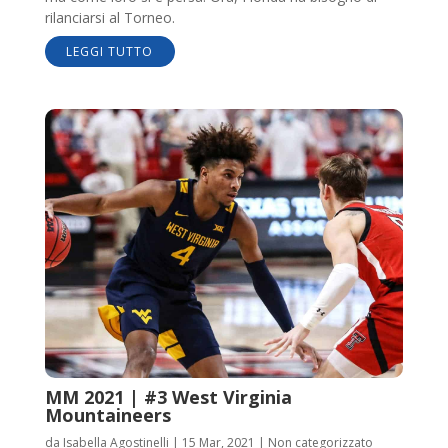
rilanciarsi al Torneo.
LEGGI TUTTO
MM 2021 | #3 West Virginia
Mountaineers
da
Isabella Agostinelli
|
15 Mar, 2021
|
Non categorizzato