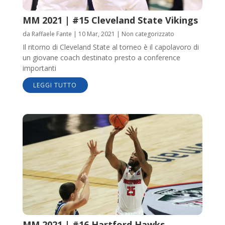
MM 2021 | #15 Cleveland State Vikings
da
Raffaele Fante
|
10 Mar, 2021
|
Non categorizzato
Il ritorno di Cleveland State al torneo è il capolavoro di
un giovane coach destinato presto a conference
importanti
LEGGI TUTTO
MM 2021 | #16 Hartford Hawks