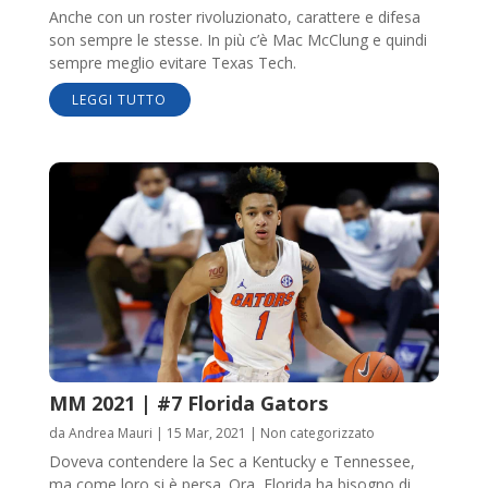
Anche con un roster rivoluzionato, carattere e difesa
son sempre le stesse. In più c’è Mac McClung e quindi
sempre meglio evitare Texas Tech.
LEGGI TUTTO
MM 2021 | #7 Florida Gators
da
Andrea Mauri
|
15 Mar, 2021
|
Non categorizzato
Doveva contendere la Sec a Kentucky e Tennessee,
ma come loro si è persa. Ora, Florida ha bisogno di