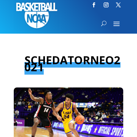
SCHEDATORNEO2
021