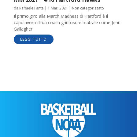
da
Raffaele Fante
|
1 Mar, 2021
|
Non categorizzato
Il primo giro alla March Madness di Hartford è il
capolavoro di un coach grintoso e teatrale come John
Gallagher
LEGGI TUTTO