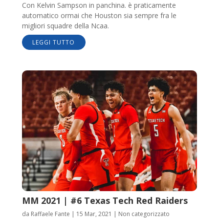
Con Kelvin Sampson in panchina. è praticamente
automatico ormai che Houston sia sempre fra le
migliori squadre della Ncaa.
LEGGI TUTTO
MM 2021 | #6 Texas Tech Red Raiders
da
Raffaele Fante
|
15 Mar, 2021
|
Non categorizzato