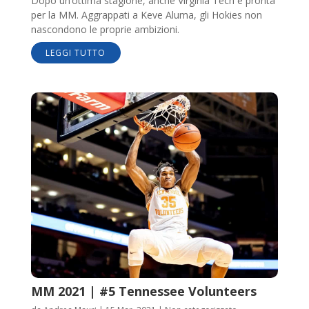
Dopo un’ottima stagione, anche Virginia Tech è pronta
per la MM. Aggrappati a Keve Aluma, gli Hokies non
nascondono le proprie ambizioni.
LEGGI TUTTO
MM 2021 | #5 Tennessee Volunteers