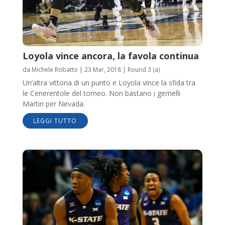
Loyola vince ancora, la favola continua
da
Michele Robatto
|
23 Mar, 2018
|
Round 3 (a)
Un’altra vittoria di un punto e Loyola vince la sfida tra
le Cenerentole del torneo. Non bastano i gemelli
Martin per Nevada.
LEGGI TUTTO