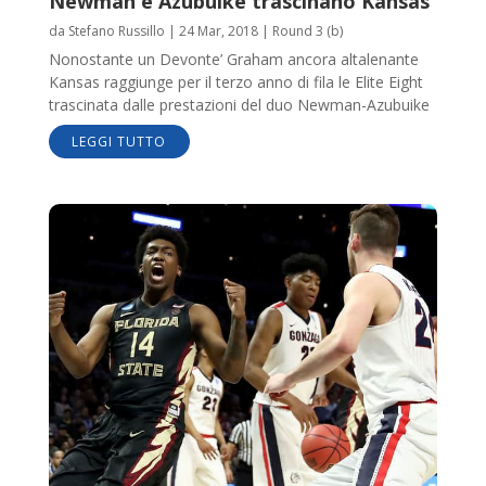
Newman e Azubuike trascinano Kansas
da
Stefano Russillo
|
24 Mar, 2018
|
Round 3 (b)
Nonostante un Devonte’ Graham ancora altalenante
Kansas raggiunge per il terzo anno di fila le Elite Eight
trascinata dalle prestazioni del duo Newman-Azubuike
LEGGI TUTTO