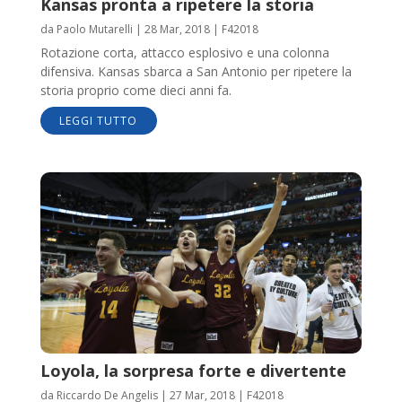
Kansas pronta a ripetere la storia
da
Paolo Mutarelli
|
28 Mar, 2018
|
F42018
Rotazione corta, attacco esplosivo e una colonna
difensiva. Kansas sbarca a San Antonio per ripetere la
storia proprio come dieci anni fa.
LEGGI TUTTO
Loyola, la sorpresa forte e divertente
da
Riccardo De Angelis
|
27 Mar, 2018
|
F42018