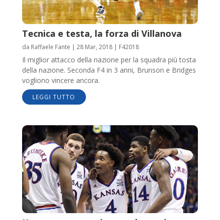
Tecnica e testa, la forza di Villanova
da
Raffaele Fante
|
28 Mar, 2018
|
F42018
Il miglior attacco della nazione per la squadra più tosta
della nazione. Seconda F4 in 3 anni, Brunson e Bridges
vogliono vincere ancora.
LEGGI TUTTO