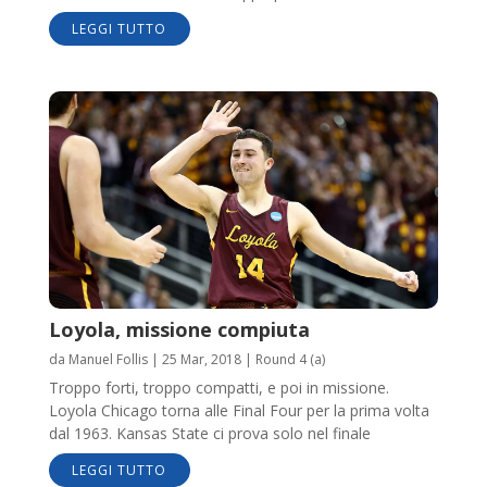
LEGGI TUTTO
Loyola, missione compiuta
da
Manuel Follis
|
25 Mar, 2018
|
Round 4 (a)
Troppo forti, troppo compatti, e poi in missione.
Loyola Chicago torna alle Final Four per la prima volta
dal 1963. Kansas State ci prova solo nel finale
LEGGI TUTTO