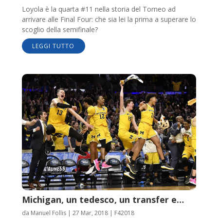
Loyola è la quarta #11 nella storia del Torneo ad
arrivare alle Final Four: che sia lei la prima a superare lo
scoglio della semifinale?
LEGGI TUTTO
Michigan, un tedesco, un transfer e…
da
Manuel Follis
|
27 Mar, 2018
|
F42018