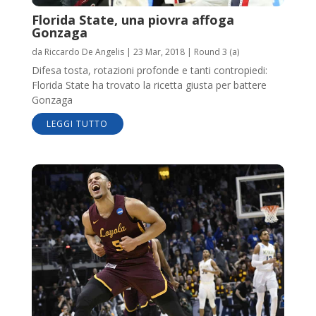
Florida State, una piovra affoga
Gonzaga
da
Riccardo De Angelis
|
23 Mar, 2018
|
Round 3 (a)
Difesa tosta, rotazioni profonde e tanti contropiedi:
Florida State ha trovato la ricetta giusta per battere
Gonzaga
LEGGI TUTTO