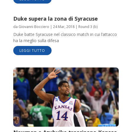
Duke supera la zona di Syracuse
da
Giovanni Bocciero
|
24 Mar, 2018
|
Round 3 (b)
Duke batte Syracuse nel classico match in cui l’attacco
ha la meglio sulla difesa
LEGGI TUTTO