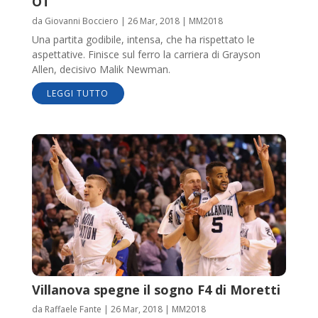
OT
da
Giovanni Bocciero
|
26 Mar, 2018
|
MM2018
Una partita godibile, intensa, che ha rispettato le
aspettative. Finisce sul ferro la carriera di Grayson
Allen, decisivo Malik Newman.
LEGGI TUTTO
Villanova spegne il sogno F4 di Moretti
da
Raffaele Fante
|
26 Mar, 2018
|
MM2018