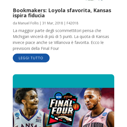
Bookmakers: Loyola sfavorita, Kansas
ispira fiducia
da
Manuel Follis
|
31 Mar, 2018
|
F42018
La maggior parte degli scommettitori pensa che
Michigan vincerà di più di 5 punti. La quota di Kansas
invece piace anche se Villanova è favorita. Ecco le
previsioni della Final Four
LEGGI TUTTO