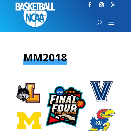
MM2018