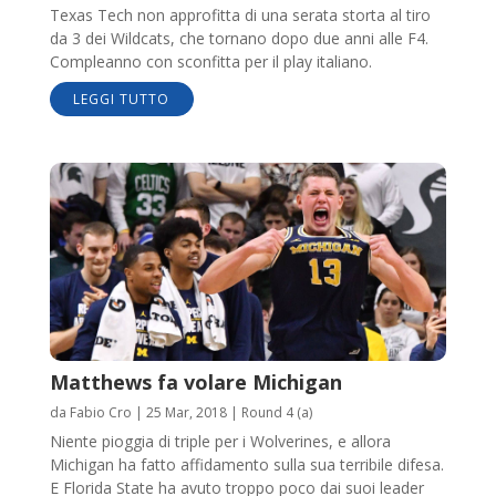
Texas Tech non approfitta di una serata storta al tiro
da 3 dei Wildcats, che tornano dopo due anni alle F4.
Compleanno con sconfitta per il play italiano.
LEGGI TUTTO
Matthews fa volare Michigan
da
Fabio Cro
|
25 Mar, 2018
|
Round 4 (a)
Niente pioggia di triple per i Wolverines, e allora
Michigan ha fatto affidamento sulla sua terribile difesa.
E Florida State ha avuto troppo poco dai suoi leader