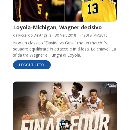
Loyola-Michigan, Wagner decisivo
da
Riccardo De Angelis
|
30 Mar, 2018
|
F42018
,
MM2018
Non un classico “Davide vs Golia” ma un match fra
squadre equilibrate in attacco e in difesa. La chiave? La
sfida tra Wagner e i lunghi di Loyola.
LEGGI TUTTO