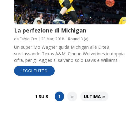
La perfezione di Michigan
da
Fabio Cro
|
23 Mar, 2018
|
Round 3 (a)
Un super Mo Wagner guida Michigan alle Elite8
surclassando Texas A&M. Cinque Wolverines in doppia
cifra, per gli Aggies si salvano solo Davis e Williams.
LEGGI TUTTO
1 SU 3
1
»
ULTIMA »