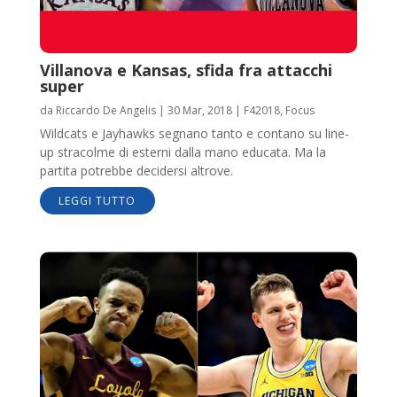
Villanova e Kansas, sfida fra attacchi
super
da
Riccardo De Angelis
|
30 Mar, 2018
|
F42018
,
Focus
Wildcats e Jayhawks segnano tanto e contano su line-
up stracolme di esterni dalla mano educata. Ma la
partita potrebbe decidersi altrove.
LEGGI TUTTO