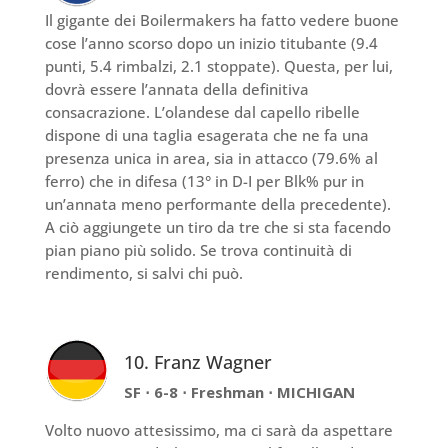
Il gigante dei Boilermakers ha fatto vedere buone
cose l’anno scorso dopo un inizio titubante (9.4
punti, 5.4 rimbalzi, 2.1 stoppate). Questa, per lui,
dovrà essere l’annata della definitiva
consacrazione. L’olandese dal capello ribelle
dispone di una taglia esagerata che ne fa una
presenza unica in area, sia in attacco (79.6% al
ferro) che in difesa (13° in D-I per Blk% pur in
un’annata meno performante della precedente).
A ciò aggiungete un tiro da tre che si sta facendo
pian piano più solido. Se trova continuità di
rendimento, si salvi chi può.
10. Franz Wagner
SF ⋅ 6-8 ⋅ Freshman ⋅ MICHIGAN
Volto nuovo attesissimo, ma ci sarà da aspettare