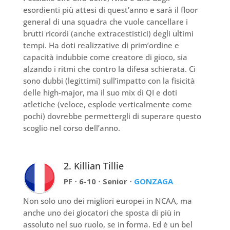
esordienti più attesi di quest’anno e sarà il floor
general di una squadra che vuole cancellare i
brutti ricordi (anche extracestistici) degli ultimi
tempi. Ha doti realizzative di prim’ordine e
capacità indubbie come creatore di gioco, sia
alzando i ritmi che contro la difesa schierata. Ci
sono dubbi (legittimi) sull’impatto con la fisicità
delle high-major, ma il suo mix di QI e doti
atletiche (veloce, esplode verticalmente come
pochi) dovrebbe permettergli di superare questo
scoglio nel corso dell’anno.
2. Killian Tillie
PF ⋅ 6-10 ⋅ Senior ⋅
GONZAGA
Non solo uno dei migliori europei in NCAA, ma
anche uno dei giocatori che sposta di più in
assoluto nel suo ruolo, se in forma. Ed è un bel