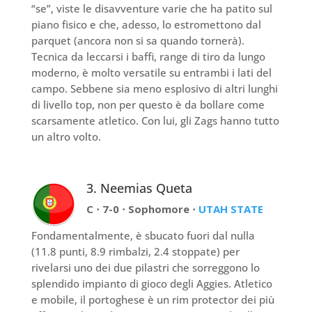
“se”, viste le disavventure varie che ha patito sul
piano fisico e che, adesso, lo estromettono dal
parquet (ancora non si sa quando tornerà).
Tecnica da leccarsi i baffi, range di tiro da lungo
moderno, è molto versatile su entrambi i lati del
campo. Sebbene sia meno esplosivo di altri lunghi
di livello top, non per questo è da bollare come
scarsamente atletico. Con lui, gli Zags hanno tutto
un altro volto.
3. Neemias Queta
C ⋅ 7-0 ⋅ Sophomore ⋅
UTAH STATE
Fondamentalmente, è sbucato fuori dal nulla
(11.8 punti, 8.9 rimbalzi, 2.4 stoppate) per
rivelarsi uno dei due pilastri che sorreggono lo
splendido impianto di gioco degli Aggies. Atletico
e mobile, il portoghese è un rim protector dei più