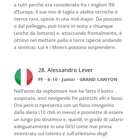
a tutti perché era considerato fra i migliori ’98
d’Europa. Il suo mix di taglia e abilità tecniche è
merce rara, specie in una mid-major. Da piazzato
o dal palleggio, può tirare in testa a chiunque
(anche da lontano) e, attaccando frontalmente, è
ottimo nel mettere palla a terra (specie andando
a sinistra). Lui e i Miners possono sorprendere.
28. Alessandro Lever
PF ⋅ 6-10 ⋅ Junior ⋅ GRAND CANYON
Nell’anno da sophomore non ha fatto il botto
auspicato, anzi navigando fra parecchi alti e bassi.
Ora però si ripresenta con un fisico rinvigorito
dalla dieta (10 chili in meno) e promette di essere
un lungo più dinamico e, quindi, in grado di calarsi
adeguatamente in una GCU come mai prima
incentrata sul talento e sull’atletismo degli