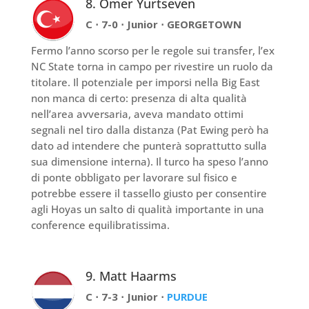
8. Ömer Yurtseven
C ⋅ 7-0 ⋅ Junior ⋅ GEORGETOWN
Fermo l’anno scorso per le regole sui transfer, l’ex
NC State torna in campo per rivestire un ruolo da
titolare. Il potenziale per imporsi nella Big East
non manca di certo: presenza di alta qualità
nell’area avversaria, aveva mandato ottimi
segnali nel tiro dalla distanza (Pat Ewing però ha
dato ad intendere che punterà soprattutto sulla
sua dimensione interna). Il turco ha speso l’anno
di ponte obbligato per lavorare sul fisico e
potrebbe essere il tassello giusto per consentire
agli Hoyas un salto di qualità importante in una
conference equilibratissima.
9. Matt Haarms
C ⋅ 7-3 ⋅ Junior ⋅
PURDUE