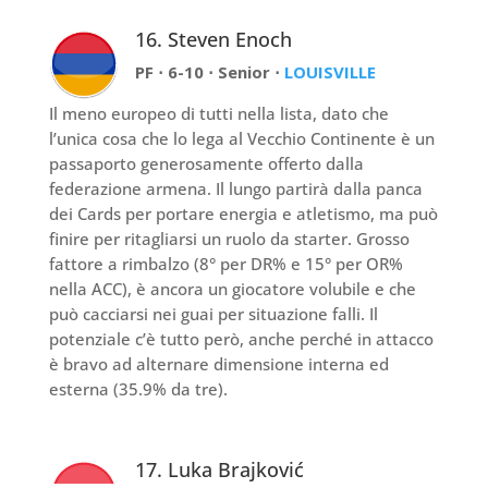
16. Steven Enoch
PF ⋅ 6-10 ⋅ Senior ⋅
LOUISVIL
LE
Il meno europeo di tutti nella lista, dato che
l’unica cosa che lo lega al Vecchio Continente è un
passaporto generosamente offerto dalla
federazione armena. Il lungo partirà dalla panca
dei Cards per portare energia e atletismo, ma può
finire per ritagliarsi un ruolo da starter. Grosso
fattore a rimbalzo (8° per DR% e 15° per OR%
nella ACC), è ancora un giocatore volubile e che
può cacciarsi nei guai per situazione falli. Il
potenziale c’è tutto però, anche perché in attacco
è bravo ad alternare dimensione interna ed
esterna (35.9% da tre).
17. Luka Brajković