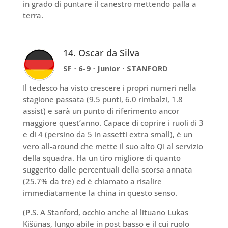
in grado di puntare il canestro mettendo palla a
terra.
14. Oscar da Silva
SF ⋅ 6-9 ⋅ Junior ⋅ STANFORD
Il tedesco ha visto crescere i propri numeri nella
stagione passata (9.5 punti, 6.0 rimbalzi, 1.8
assist) e sarà un punto di riferimento ancor
maggiore quest’anno. Capace di coprire i ruoli di 3
e di 4 (persino da 5 in assetti extra small), è un
vero all-around che mette il suo alto QI al servizio
della squadra. Ha un tiro migliore di quanto
suggerito dalle percentuali della scorsa annata
(25.7% da tre) ed è chiamato a risalire
immediatamente la china in questo senso.
(P.S. A Stanford, occhio anche al lituano Lukas
Kišūnas, lungo abile in post basso e il cui ruolo