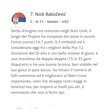
7. Nick Rakočević
C ⋅ 6-11 ⋅ Senior ⋅ USC
Serbo d’origine ma cresciuto negli Stati Uniti, il
lungo dei Trojans ha compiuto bei passi in avanti
l’anno scorso (14.7 punti, 9.3 rimbalzi) ed è
considerato oggi fra i migliori della Pac-12.
Giocatore dal QI alto e con bella visione di gioco, è
una macchina da doppia-doppia (15 in 33 gare
disputate) e ha una buona tecnica, ben visibile nel
suo gioco in post basso. Ha limato il numero di
falli commessi ed è migliorato ai liberi (cosa
importante, visto che strappa tanti viaggi in
lunetta) ma, per imporsi ai livelli più alti, è
necessario che non si fermi qui.