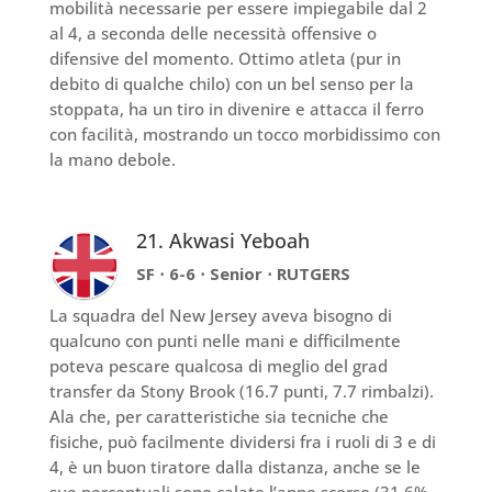
mobilità necessarie per essere impiegabile dal 2
al 4, a seconda delle necessità offensive o
difensive del momento. Ottimo atleta (pur in
debito di qualche chilo) con un bel senso per la
stoppata, ha un tiro in divenire e attacca il ferro
con facilità, mostrando un tocco morbidissimo con
la mano debole.
21. Akwasi Yeboah
SF ⋅ 6-6 ⋅ Senior ⋅ RUTGERS
La squadra del New Jersey aveva bisogno di
qualcuno con punti nelle mani e difficilmente
poteva pescare qualcosa di meglio del grad
transfer da Stony Brook (16.7 punti, 7.7 rimbalzi).
Ala che, per caratteristiche sia tecniche che
fisiche, può facilmente dividersi fra i ruoli di 3 e di
4, è un buon tiratore dalla distanza, anche se le