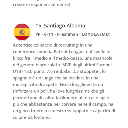
crescerà esponenzialmente).
15. Santiago Aldama
PF ⋅ 6-11 ⋅ Freshman ⋅ LOYOLA (MD)
Autentico colpaccio di recruiting: in una
conference come la Patriot League, dal livello in
bilico fra il medio e il medio-basso, una matricola
del genere è oro colato. MVP degli ultimi Europei
U18 (18.0 punti, 7.6 rimbalzi, 2.3 stoppate), lo
spagnolo è un lungo che sa incidere in una
molteplicità di aspetti. Fisico longilineo (e da
rinforzare un po’), ha leve lunghissime che gli
permettono di salire facilmente al ferro, è agile
più che abbastanza per correre bene il campo, ha
un gioco fronte a canestro sviluppato e capacità di
colpire da lontano.