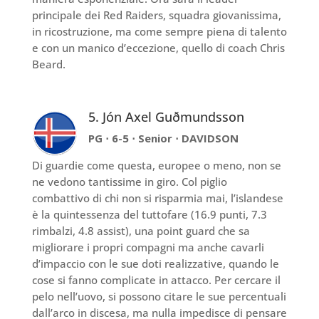
principale dei Red Raiders, squadra giovanissima,
in ricostruzione, ma come sempre piena di talento
e con un manico d’eccezione, quello di coach Chris
Beard.
5. Jón Axel Guðmundsson
PG ⋅ 6-5 ⋅ Senior ⋅ DAVIDSON
Di guardie come questa, europee o meno, non se
ne vedono tantissime in giro. Col piglio
combattivo di chi non si risparmia mai, l’islandese
è la quintessenza del tuttofare (16.9 punti, 7.3
rimbalzi, 4.8 assist), una point guard che sa
migliorare i propri compagni ma anche cavarli
d’impaccio con le sue doti realizzative, quando le
cose si fanno complicate in attacco. Per cercare il
pelo nell’uovo, si possono citare le sue percentuali
dall’arco in discesa, ma nulla impedisce di pensare