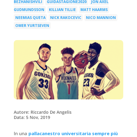
BEZHANISHVILI
GUIDASTAGIONE2020
JON AXEL
|
|
GUDMUNDSSON
KILLIAN TILLIE
MATT HAARMS
|
|
|
NEEMIAS QUETA
NICK RAKOCEVIC
NICO MANNION
|
|
|
OMER YURTSEVEN
Autore: Riccardo De Angelis
Data: 5 Nov, 2019
In una
pallacanestro universitaria sempre più