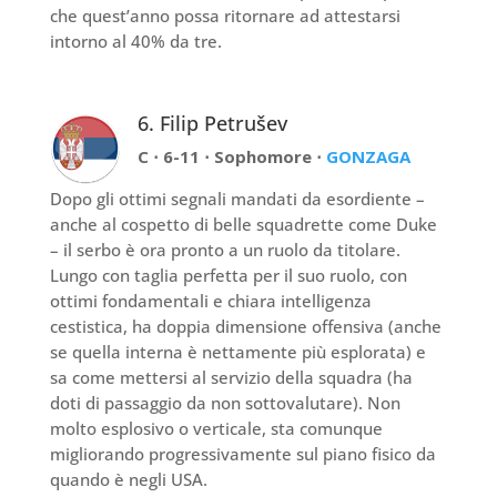
che quest’anno possa ritornare ad attestarsi
intorno al 40% da tre.
6. Filip Petrušev
C ⋅ 6-11 ⋅ Sophomore ⋅
GONZAGA
Dopo gli ottimi segnali mandati da esordiente –
anche al cospetto di belle squadrette come Duke
– il serbo è ora pronto a un ruolo da titolare.
Lungo con taglia perfetta per il suo ruolo, con
ottimi fondamentali e chiara intelligenza
cestistica, ha doppia dimensione offensiva (anche
se quella interna è nettamente più esplorata) e
sa come mettersi al servizio della squadra (ha
doti di passaggio da non sottovalutare). Non
molto esplosivo o verticale, sta comunque
migliorando progressivamente sul piano fisico da
quando è negli USA.