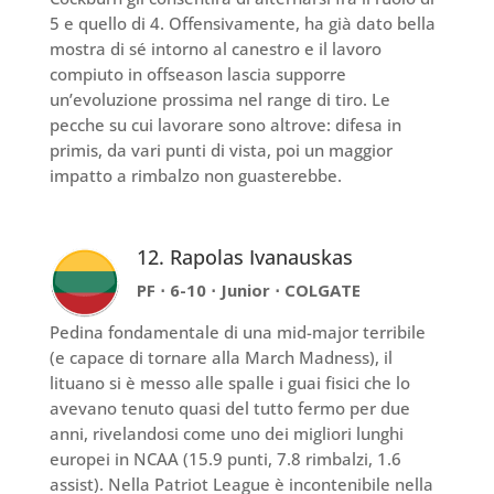
5 e quello di 4. Offensivamente, ha già dato bella
mostra di sé intorno al canestro e il lavoro
compiuto in offseason lascia supporre
un’evoluzione prossima nel range di tiro. Le
pecche su cui lavorare sono altrove: difesa in
primis, da vari punti di vista, poi un maggior
impatto a rimbalzo non guasterebbe.
12. Rapolas Ivanauskas
PF ⋅ 6-10 ⋅ Junior ⋅ COLGATE
Pedina fondamentale di una mid-major terribile
(e capace di tornare alla March Madness), il
lituano si è messo alle spalle i guai fisici che lo
avevano tenuto quasi del tutto fermo per due
anni, rivelandosi come uno dei migliori lunghi
europei in NCAA (15.9 punti, 7.8 rimbalzi, 1.6
assist). Nella Patriot League è incontenibile nella