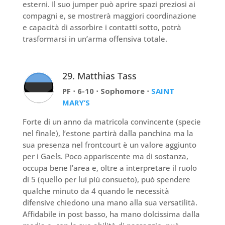
esterni. Il suo jumper può aprire spazi preziosi ai
compagni e, se mostrerà maggiori coordinazione
e capacità di assorbire i contatti sotto, potrà
trasformarsi in un’arma offensiva totale.
29. Matthias Tass
PF ⋅ 6-10 ⋅ Sophomore ⋅
SAINT
MARY’S
Forte di un anno da matricola convincente (specie
nel finale), l’estone partirà dalla panchina ma la
sua presenza nel frontcourt è un valore aggiunto
per i Gaels. Poco appariscente ma di sostanza,
occupa bene l’area e, oltre a interpretare il ruolo
di 5 (quello per lui più consueto), può spendere
qualche minuto da 4 quando le necessità
difensive chiedono una mano alla sua versatilità.
Affidabile in post basso, ha mano dolcissima dalla