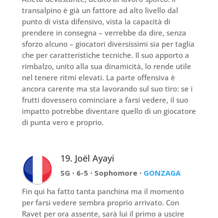
transalpino è già un fattore ad alto livello dal
punto di vista difensivo, vista la capacità di
prendere in consegna – verrebbe da dire, senza
sforzo alcuno – giocatori diversissimi sia per taglia
che per caratteristiche tecniche. Il suo apporto a
rimbalzo, unito alla sua dinamicità, lo rende utile
nel tenere ritmi elevati. La parte offensiva è
ancora carente ma sta lavorando sul suo tiro: se i
frutti dovessero cominciare a farsi vedere, il suo
impatto potrebbe diventare quello di un giocatore
di punta vero e proprio.
19. Joël Ayayi
SG ⋅ 6-5 ⋅ Sophomore ⋅
GONZAGA
Fin qui ha fatto tanta panchina ma il momento
per farsi vedere sembra proprio arrivato. Con
Ravet per ora assente, sarà lui il primo a uscire