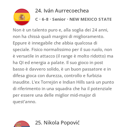
24. Iván Aurrecoechea
C ⋅ 6-8 ⋅ Senior ⋅ NEW MEXICO STATE
Non è un talento puro e, alla soglia dei 24 anni,
non ha chissà quali margini di miglioramento.
Eppure è innegabile che abbia qualcosa di
speciale. Fisico normalissimo per il suo ruolo, non
è versatile in attacco (il range è molto ridotto) ma
ha QI ed energia a palate. Il suo gioco in post
basso è davvero solido, è un buon passatore e in
difesa gioca con durezza, controllo e furbizia
inaudite. L’ex Torrejón e Indian Hills sarà un punto
di riferimento in una squadra che ha il potenziale
per essere una delle miglior mid-major di
quest’anno.
25. Nikola Popović