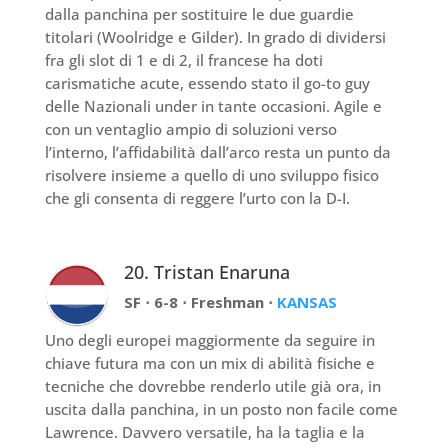
dalla panchina per sostituire le due guardie
titolari (Woolridge e Gilder). In grado di dividersi
fra gli slot di 1 e di 2, il francese ha doti
carismatiche acute, essendo stato il go-to guy
delle Nazionali under in tante occasioni. Agile e
con un ventaglio ampio di soluzioni verso
l’interno, l’affidabilità dall’arco resta un punto da
risolvere insieme a quello di uno sviluppo fisico
che gli consenta di reggere l’urto con la D-I.
20. Tristan Enaruna
SF ⋅ 6-8 ⋅ Freshman ⋅
KANSAS
Uno degli europei maggiormente da seguire in
chiave futura ma con un mix di abilità fisiche e
tecniche che dovrebbe renderlo utile già ora, in
uscita dalla panchina, in un posto non facile come
Lawrence. Davvero versatile, ha la taglia e la