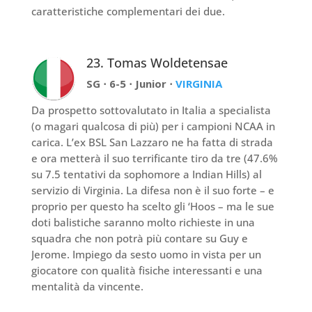
caratteristiche complementari dei due.
23. Tomas Woldetensae
SG ⋅ 6-5 ⋅ Junior ⋅
VIRGINIA
Da prospetto sottovalutato in Italia a specialista
(o magari qualcosa di più) per i campioni NCAA in
carica. L’ex BSL San Lazzaro ne ha fatta di strada
e ora metterà il suo terrificante tiro da tre (47.6%
su 7.5 tentativi da sophomore a Indian Hills) al
servizio di Virginia. La difesa non è il suo forte – e
proprio per questo ha scelto gli ‘Hoos – ma le sue
doti balistiche saranno molto richieste in una
squadra che non potrà più contare su Guy e
Jerome. Impiego da sesto uomo in vista per un
giocatore con qualità fisiche interessanti e una
mentalità da vincente.