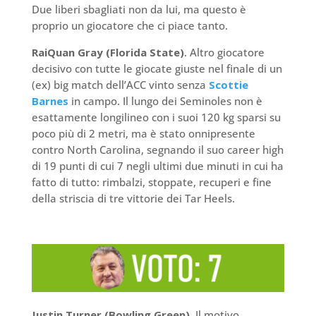
Due liberi sbagliati non da lui, ma questo è
proprio un giocatore che ci piace tanto.
RaiQuan Gray (Florida State)
. Altro giocatore
decisivo con tutte le giocate giuste nel finale di un
(ex) big match dell’ACC vinto senza
Scottie
Barnes
in campo. Il lungo dei Seminoles non è
esattamente longilineo con i suoi 120 kg sparsi su
poco più di 2 metri, ma è stato onnipresente
contro North Carolina, segnando il suo career high
di 19 punti di cui 7 negli ultimi due minuti in cui ha
fatto di tutto: rimbalzi, stoppate, recuperi e fine
della striscia di tre vittorie dei Tar Heels.
Justin Turner (Bowling Green)
. Il motivo