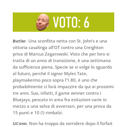
Butler
. Una sconfitta netta con St. John’s e una
vittoria casalinga all’OT contro una Creighton
priva di Marcus Zegarowski. Visto che per loro si
tratta di un anno di transizione, è una settimana
da sufficienza piena. Specie se si volge lo sguardo
al futuro, perché il signor Myles Tate,
playmakerino poco sopra l’1.80, è uno che
probabilmente ci farà impazzire da qui ai prossimi
tre anni. Suo, infatti, il game winner contro i
Bluejays, pescato in area fra esitazioni varie in
mezzo a una selva di avversari, per una prova da
15 punti e 10 (!) rimbalzi.
UConn
. Non ha troppo da sorridere dopo il forfait