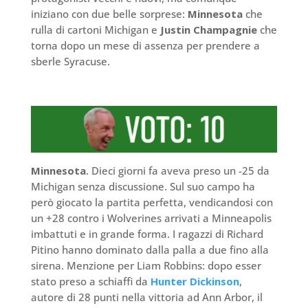
iniziano con due belle sorprese:
Minnesota
che
rulla di cartoni Michigan e
Justin Champagnie
che
torna dopo un mese di assenza per prendere a
sberle Syracuse.
Minnesota
. Dieci giorni fa aveva preso un -25 da
Michigan senza discussione. Sul suo campo ha
però giocato la partita perfetta, vendicandosi con
un +28 contro i Wolverines arrivati a Minneapolis
imbattuti e in grande forma. I ragazzi di Richard
Pitino hanno dominato dalla palla a due fino alla
sirena. Menzione per Liam Robbins: dopo esser
stato preso a schiaffi da
Hunter Dickinson
,
autore di 28 punti nella vittoria ad Ann Arbor, il