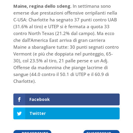
Maine, regina dello sdeng
. In settimana sono
emerse due prestazioni offensive orripilanti nella
C-USA: Charlotte ha segnato 37 punti contro UAB
(31.6% al tiro) e UTEP si è fermata a quota 33
contro North Texas (21.2% dal campo). Ma ecco
che dall’America East arriva di gran carriera
Maine a sbaragliare tutte: 30 punti segnati contro
Vermont (e più che doppiata nel punteggio, 65-
30), col 23.5% al tiro, 21 palle perse e un Adj.
Offense da madonnina che piange lacrime di
sangue (44.0 contro il 50.1 di UTEP e il 60.9 di
Charlotte).
Facebook
Twitter