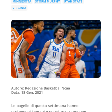
MINNESOTA
STORM MURPHY
UTAH STATE
|
|
|
VIRGINIA
Autore: Redazione BasketballNcaa
Data: 18 Gen, 2021
Le pagelle di questa settimana hanno
protagonisti vecchi e nuovi, ma comunque