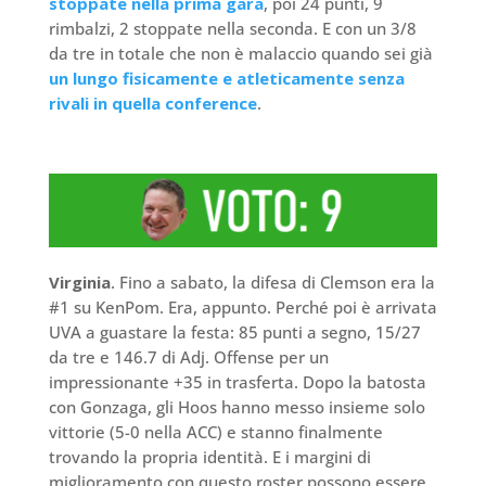
stoppate nella prima gara
, poi 24 punti, 9
rimbalzi, 2 stoppate nella seconda. E con un 3/8
da tre in totale che non è malaccio quando sei già
un lungo fisicamente e atleticamente senza
rivali in quella conference
.
Virginia
. Fino a sabato, la difesa di Clemson era la
#1 su KenPom. Era, appunto. Perché poi è arrivata
UVA a guastare la festa: 85 punti a segno, 15/27
da tre e 146.7 di Adj. Offense per un
impressionante +35 in trasferta. Dopo la batosta
con Gonzaga, gli Hoos hanno messo insieme solo
vittorie (5-0 nella ACC) e stanno finalmente
trovando la propria identità. E i margini di
miglioramento con questo roster possono essere