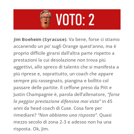
Jim Boeheim (Syracuse)
. Va bene, forse ci stiamo
accanendo un po’ sugli Orange quest’anno, ma è
proprio difficile girarsi dall’altra parte rispetto a
prestazioni la cui desolazione non trova più
aggettivi, allo spreco di talento che si manifesta a
più riprese e, soprattutto, un coach che appare
sempre più rassegnato, piangina e bollito col
passare delle partite. Il ceffone preso da Pitt e
Justin Champagnie è, parola dell’allenatore,
“forse
la peggior prestazione difensiva mai vista”
in 45
anni da head coach di Cuse. Cosa fare per
rimediare?
“Non abbiamo una risposta”
. Quasi
mezzo secolo di zona 2-3 e adesso non ha una
risposta. Ok, Jim.