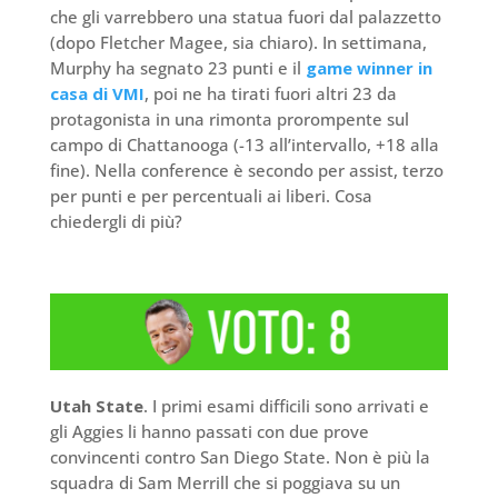
che gli varrebbero una statua fuori dal palazzetto
(dopo Fletcher Magee, sia chiaro). In settimana,
Murphy ha segnato 23 punti e il
game winner in
casa di VMI
, poi ne ha tirati fuori altri 23 da
protagonista in una rimonta prorompente sul
campo di Chattanooga (-13 all’intervallo, +18 alla
fine). Nella conference è secondo per assist, terzo
per punti e per percentuali ai liberi. Cosa
chiedergli di più?
Utah State
. I primi esami difficili sono arrivati e
gli Aggies li hanno passati con due prove
convincenti contro San Diego State. Non è più la
squadra di Sam Merrill che si poggiava su un