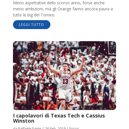
Meno aspettative dello scorso anno, forse anche
meno ambizioni, ma gli Orange fanno ancora paura a
tutte le big del Torneo.
LEGGI TUTTO
I capolavori di Texas Tech e Cassius
Winston
da
Raffaele Fante
|
26 Feb, 2019
|
Focus