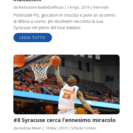
da
Redazione BasketballNcaa
|
14 Ago, 2019
|
Interviste
Potenziali PG, giocatori in crescita e pure un accenno
di difesa a uomo: Jim Boeheim racconta la sua
Syracuse nel pieno del tour italiano.
LEGGI TUTTO
#8 Syracuse cerca l’ennesimo miracolo
da
Andrea Mauri
|
18 Mar, 2019
|
Scheda Torneo