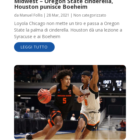
Midwest – Oregon State cinderella,
Houston punisce Boeheim
da
Manuel Follis
|
28 Mar, 2021
|
Non categorizzato
Loyola Chicago non mette un tiro e passa a Oregon
State la palma di cinderella. Houston dà una lezione a
Syracuse e ai Boeheim
LEGGI TUTTO