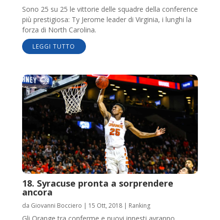
Sono 25 su 25 le vittorie delle squadre della conference
più prestigiosa: Ty Jerome leader di Virginia, i lunghi la
forza di North Carolina.
LEGGI TUTTO
18. Syracuse pronta a sorprendere
ancora
da
Giovanni Bocciero
|
15 Ott, 2018
|
Ranking
Gli Orange tra conferme e nuovi innesti avranno