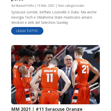
da
Manuel Follis
|
15 Mar, 2021
|
Non categorizzato
Syracuse sorride, beffate Louisville e Duke. Ma anche
Georgia Tech e Oklahoma State masticano amaro.
Vincitori e vinti del Selection Sunday
LEGGI TUTTO
MM 2021 | #11 Syracuse Orange