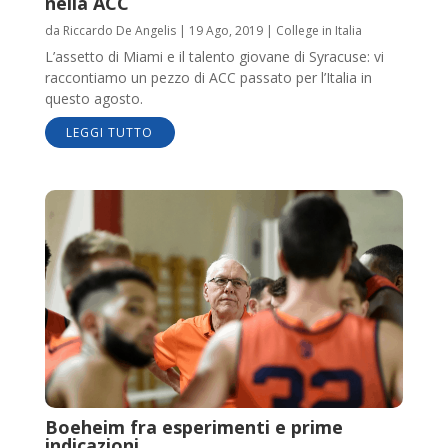
nella ACC
da
Riccardo De Angelis
|
19 Ago, 2019
|
College in Italia
L’assetto di Miami e il talento giovane di Syracuse: vi
raccontiamo un pezzo di ACC passato per l’Italia in
questo agosto.
LEGGI TUTTO
Boeheim fra esperimenti e prime
indicazioni