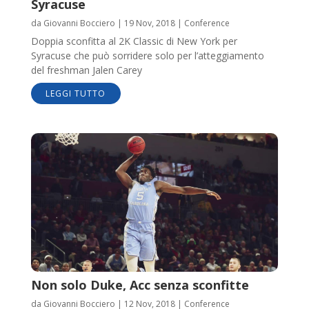
Syracuse
da
Giovanni Bocciero
|
19 Nov, 2018
|
Conference
Doppia sconfitta al 2K Classic di New York per
Syracuse che può sorridere solo per l’atteggiamento
del freshman Jalen Carey
LEGGI TUTTO
Non solo Duke, Acc senza sconfitte
da
Giovanni Bocciero
|
12 Nov, 2018
|
Conference