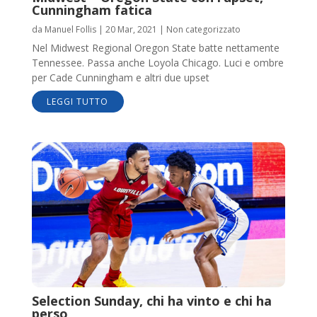
Cunningham fatica
da
Manuel Follis
|
20 Mar, 2021
|
Non categorizzato
Nel Midwest Regional Oregon State batte nettamente
Tennessee. Passa anche Loyola Chicago. Luci e ombre
per Cade Cunningham e altri due upset
LEGGI TUTTO
Selection Sunday, chi ha vinto e chi ha
perso