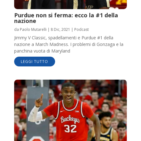
Purdue non si ferma: ecco la #1 della
nazione
da
Paolo Mutarelli
|
8 Dic, 2021
|
Podcast
Jimmy V Classic, spadellamenti e Purdue #1 della
nazione a March Madness. I problemi di Gonzaga e la
panchina vuota di Maryland
LEGGI TUTTO