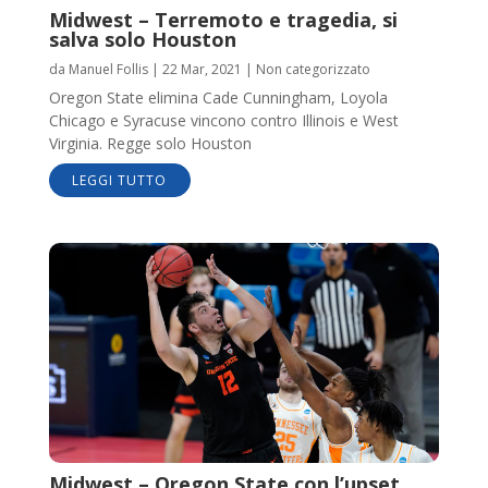
Midwest – Terremoto e tragedia, si
salva solo Houston
da
Manuel Follis
|
22 Mar, 2021
|
Non categorizzato
Oregon State elimina Cade Cunningham, Loyola
Chicago e Syracuse vincono contro Illinois e West
Virginia. Regge solo Houston
LEGGI TUTTO
Midwest – Oregon State con l’upset,