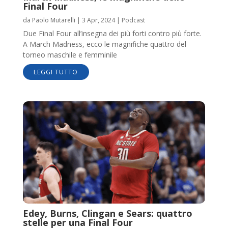
Final Four
da
Paolo Mutarelli
|
3 Apr, 2024
|
Podcast
Due Final Four all’insegna dei più forti contro più forte.
A March Madness, ecco le magnifiche quattro del
torneo maschile e femminile
LEGGI TUTTO
Edey, Burns, Clingan e Sears: quattro
stelle per una Final Four