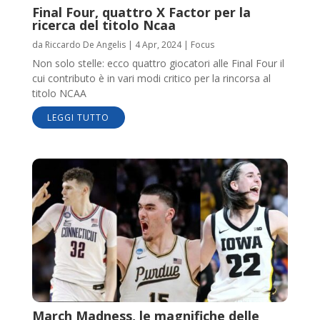
Final Four, quattro X Factor per la
ricerca del titolo Ncaa
da
Riccardo De Angelis
|
4 Apr, 2024
|
Focus
Non solo stelle: ecco quattro giocatori alle Final Four il
cui contributo è in vari modi critico per la rincorsa al
titolo NCAA
LEGGI TUTTO
March Madness, le magnifiche delle