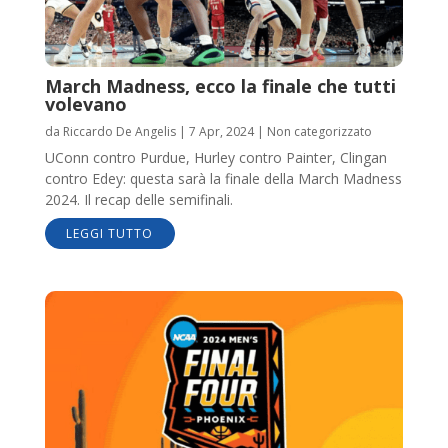
March Madness, ecco la finale che tutti
volevano
da
Riccardo De Angelis
|
7 Apr, 2024
|
Non categorizzato
UConn contro Purdue, Hurley contro Painter, Clingan
contro Edey: questa sarà la finale della March Madness
2024. Il recap delle semifinali.
LEGGI TUTTO