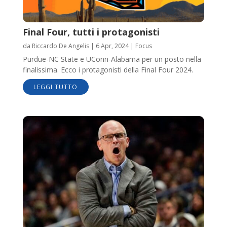
Final Four, tutti i protagonisti
da
Riccardo De Angelis
|
6 Apr, 2024
|
Focus
Purdue-NC State e UConn-Alabama per un posto nella
finalissima. Ecco i protagonisti della Final Four 2024.
LEGGI TUTTO