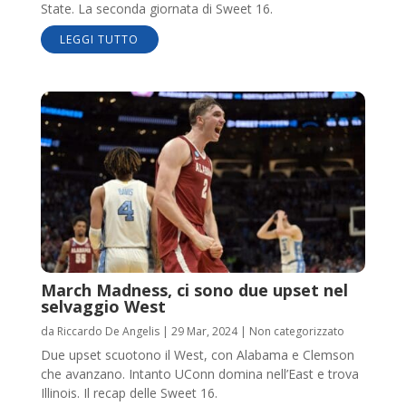
State. La seconda giornata di Sweet 16.
LEGGI TUTTO
March Madness, ci sono due upset nel
selvaggio West
da
Riccardo De Angelis
|
29 Mar, 2024
|
Non categorizzato
Due upset scuotono il West, con Alabama e Clemson
che avanzano. Intanto UConn domina nell’East e trova
Illinois. Il recap delle Sweet 16.