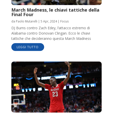
March Madness, le chiavi tattiche della
Final Four
da
Paolo Mutarelli
|
5 Apr, 2024
|
Focus
DJ Burns contro Zach Edey, l’attacco estremo di
Alabama contro Donovan Clingan. Ecco le chiavi
tattiche che decideranno questa March Madness
LEGGI TUTTO