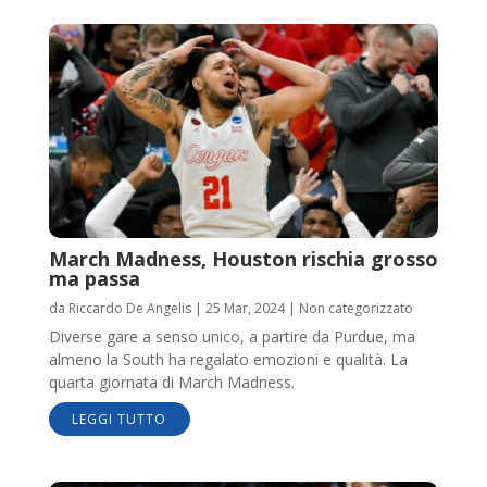
March Madness, Houston rischia grosso
ma passa
da
Riccardo De Angelis
|
25 Mar, 2024
|
Non categorizzato
Diverse gare a senso unico, a partire da Purdue, ma
almeno la South ha regalato emozioni e qualità. La
quarta giornata di March Madness.
LEGGI TUTTO