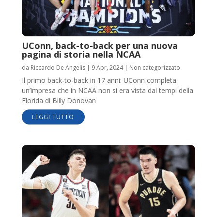
UConn, back-to-back per una nuova
pagina di storia nella NCAA
da
Riccardo De Angelis
|
9 Apr, 2024
|
Non categorizzato
Il primo back-to-back in 17 anni: UConn completa
un’impresa che in NCAA non si era vista dai tempi della
Florida di Billy Donovan
LEGGI TUTTO