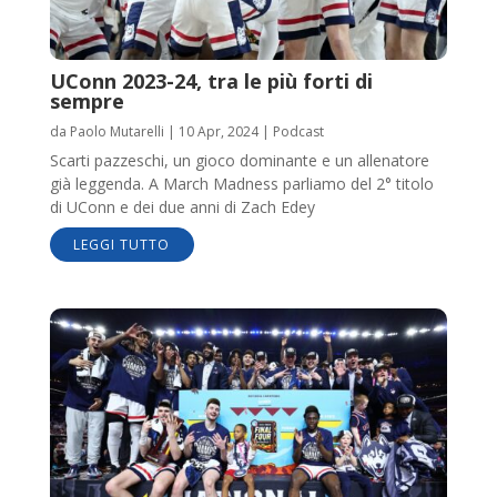
UConn 2023-24, tra le più forti di
sempre
da
Paolo Mutarelli
|
10 Apr, 2024
|
Podcast
Scarti pazzeschi, un gioco dominante e un allenatore
già leggenda. A March Madness parliamo del 2° titolo
di UConn e dei due anni di Zach Edey
LEGGI TUTTO