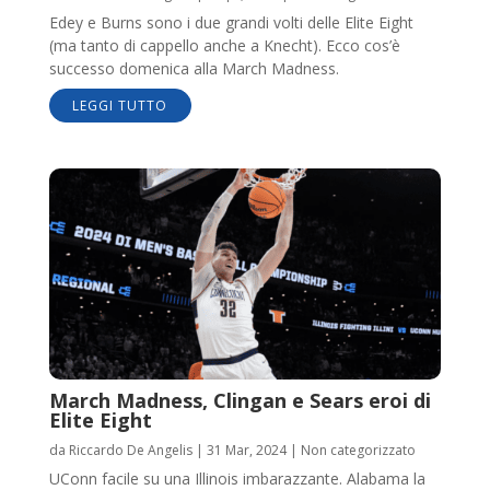
Edey e Burns sono i due grandi volti delle Elite Eight
(ma tanto di cappello anche a Knecht). Ecco cos’è
successo domenica alla March Madness.
LEGGI TUTTO
March Madness, Clingan e Sears eroi di
Elite Eight
da
Riccardo De Angelis
|
31 Mar, 2024
|
Non categorizzato
UConn facile su una Illinois imbarazzante. Alabama la