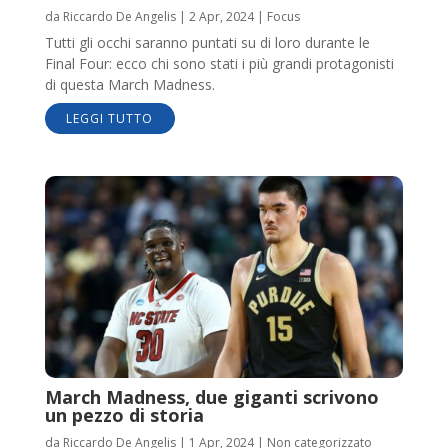
da
Riccardo De Angelis
|
2 Apr, 2024
|
Focus
Tutti gli occhi saranno puntati su di loro durante le
Final Four: ecco chi sono stati i più grandi protagonisti
di questa March Madness.
LEGGI TUTTO
March Madness, due giganti scrivono
un pezzo di storia
da
Riccardo De Angelis
|
1 Apr, 2024
|
Non categorizzato