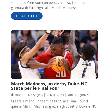
spunta su Clemson con perseveranza. La prima
giornata di Elite Eight alla March Madness.
LEGGI TUTTO
March Madness, un derby Duke-NC
State per le Final Four
da
Riccardo De Angelis
|
30 Mar, 2024
|
Non categorizzato
Ci sarà almeno un team dell’ACC alle Final Four di
questa March Madness grazie agli upset di Duke e NC