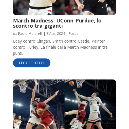
March Madness: UConn-Purdue, lo
scontro tra giganti
da
Paolo Mutarelli
|
8 Apr, 2024
|
Focus
Edey contro Clingan, Smith contro Castle, Painter
contro Hurley. La finale della March Madness in tre
punti.
LEGGI TUTTO